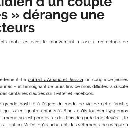
idien d’un couple
es » dérange une
cteurs
ents mobilisés dans le mouvement a suscité un déluge de
éferlement. Le
portrait d’Arnaud et Jessica
, un couple de jeunes
unes » et témoignant de leurs fins de mois difficiles, a suscité
t des centaines d’autres sur Twitter et Facebook.
 grande hostilité à l’égard du mode de vie de cette famille,
it qu’ils aient quatre enfants à 26 ans, qu’ils touchent 914 euros
s – même si c’est pour éviter des frais de garde trop élevés –, le
’ils aillent au McDo, qu’ils achètent des vêtements de marque à