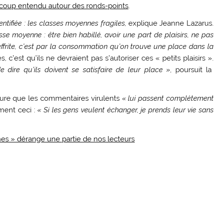
oup entendu autour des ronds-points
.
ntifiée : les classes moyennes fragiles,
explique Jeanne Lazarus.
se moyenne : être bien habillé, avoir une part de plaisirs, ne pas
effrite, c’est par la consommation qu’on trouve une place dans la
c’est qu’ils ne devraient pas s’autoriser ces « petits plaisirs ».
e dire qu’ils doivent se satisfaire de leur place »
, poursuit la
ssure que les commentaires virulents
« lui passent complètement
ment ceci :
« Si les gens veulent échanger, je prends leur vie sans
nes » dérange une partie de nos lecteurs