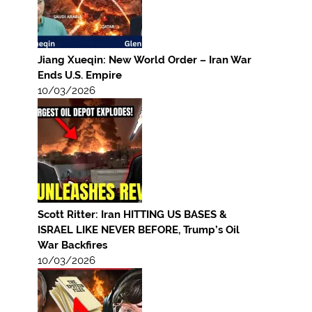
Jiang Xueqin: New World Order – Iran War
Ends U.S. Empire
10/03/2026
Scott Ritter: Iran HITTING US BASES &
ISRAEL LIKE NEVER BEFORE, Trump’s Oil
War Backfires
10/03/2026