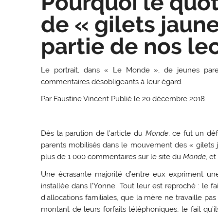
Pourquoi le quot
de « gilets jaun
partie de nos le
Le portrait, dans « Le Monde », de jeunes par
commentaires désobligeants à leur égard.
Par Faustine Vincent
Publié le 20 décembre 2018
Dès la parution de l’article du
Monde
, ce fut un d
parents mobilisés dans le mouvement des « gilets ja
plus de 1 000 commentaires sur le site du
Monde
, e
Une écrasante majorité d’entre eux expriment une
installée dans l’Yonne. Tout leur est reproché : le fa
d’allocations familiales, que la mère ne travaille pa
montant de leurs forfaits téléphoniques, le fait qu