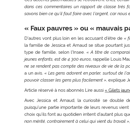
dans ces commentaires un rapport de classe très fo
savons bien ce qu’il faut faire avec l’argent, car nous 
« Faux pauvres » ou « mauvais p
D’autres vont plus loin en les accusant d’être de
« 
la famille de Jessica et Arnaud se situe pourtant j
type de famille, selon l’Insee.
« A titre de comparai
jeunes enfants, est de 4 300 euros
, rappelle Louis Mau
ne se rendent pas compte des niveaux de vie de la po
a un avis.
« Les gens adorent en parler, surtout de l’ar
pouvoir classer les gens plus facilement »
, explique 
Article réservé à nos abonnés
Lire aussi
« Gilets jaun
Avec Jessica et Arnaud, la curiosité se double de
puisqu’une partie importante de leurs revenus vient 
choix qu’ils font au quotidien irritent d’autant plus
non mérité, contrairement à celui qui vient du travail »