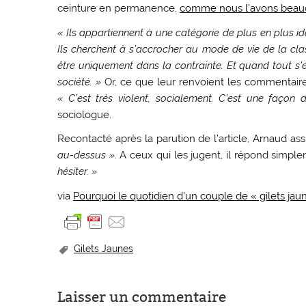
ceinture en permanence,
comme nous l’avons beauc
« Ils appartiennent à une catégorie de plus en plus ide
Ils cherchent à s’accrocher au mode de vie de la clas
être uniquement dans la contrainte. Et quand tout s’
société. »
Or, ce que leur renvoient les commentaires, 
« C’est très violent, socialement. C’est une façon d
sociologue.
Recontacté après la parution de l’article, Arnaud a
au-dessus »
. A ceux qui les jugent, il répond simple
hésiter. »
via
Pourquoi le quotidien d’un couple de « gilets jau
Gilets Jaunes
Laisser un commentaire