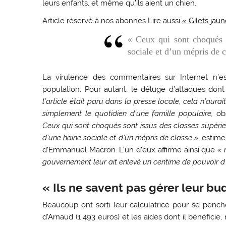
leurs enfants, et même qu’ils aient un chien.
Article réservé à nos abonnés
Lire aussi
« Gilets jaun
« Ceux qui sont choqués s
sociale et d’un mépris de 
La virulence des commentaires sur Internet n’e
population. Pour autant, le déluge d’attaques dont l
l’article était paru dans la presse locale, cela n’aurai
simplement le quotidien d’une famille populaire,
obs
Ceux qui sont choqués sont issus des classes supéri
d’une haine sociale et d’un mépris de classe »
, estim
d’Emmanuel Macron. L’un d’eux affirme ainsi que
« 
gouvernement leur ait enlevé un centime de pouvoir d
« Ils ne savent pas gérer leur bu
Beaucoup ont sorti leur calculatrice pour se pench
d’Arnaud (1 493 euros) et les aides dont il bénéficie,