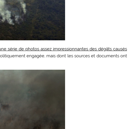
une série de photos assez impressionnantes des dégâts causés
on politiquement engagée, mais dont les sources et documents ont