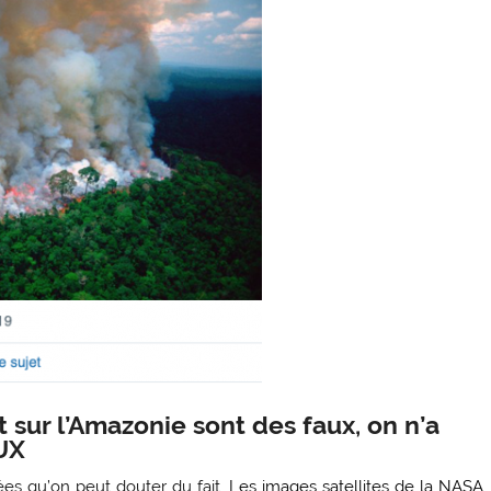
t sur l’Amazonie sont des faux, on n’a
UX
ées qu’on peut douter du fait.
Les images satellites de la NASA