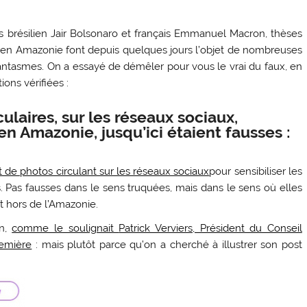
s brésilien Jair Bolsonaro et français Emmanuel Macron, thèses
ies en Amazonie font depuis quelques jours l’objet de nombreuses
antasmes. On a essayé de démêler pour vous le vrai du faux, en
ions vérifiées :
ulaires, sur les réseaux sociaux,
n Amazonie, jusqu’ici étaient fausses :
de photos circulant sur les réseaux sociaux
pour sensibiliser les
 Pas fausses dans le sens truquées, mais dans le sens où elles
nt hors de l’Amazonie.
on,
comme le soulignait
Patrick Verviers, Président du Conseil
remière
: mais plutôt parce qu’on a cherché à illustrer son post
.