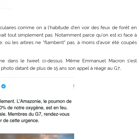
aculaires comme on a l’habitude d’en voir des feux de forêt en
ait tout simplement pas. Notamment parce qu’on est ici face à
, où les arbres ne “flambent” pas, à moins d’avoir été coupés
mme dans le tweet ci-dessus. Même Emmanuel Macron s’est
ne photo datant de plus de 15 ans son appel à réagir au G7…