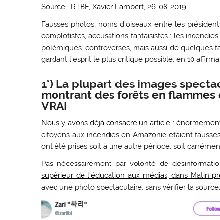
Source :
RTBF, Xavier Lambert
, 26-08-2019
Fausses photos, noms d’oiseaux entre les président
complotistes, accusations fantaisistes : les incend
polémiques, controverses, mais aussi de quelques f
gardant l’esprit le plus critique possible, en 10 affirmat
1°) La plupart des images spectac
montrant des forêts en flammes e
VRAI
Nous y avons déjà consacré un article : énormément 
citoyens aux incendies en Amazonie étaient fausses.
ont été prises soit à une autre période, soit carréme
Pas nécessairement par volonté de désinformati
supérieur de l’éducation aux médias, dans Matin p
avec une photo spectaculaire, sans vérifier la source