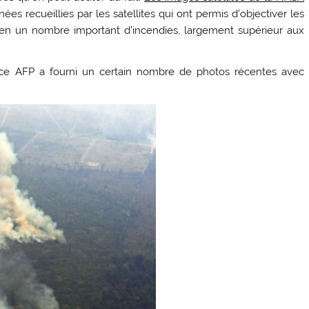
ées recueillies par les satellites qui ont permis d’objectiver les
 bien un nombre important d’incendies, largement supérieur aux
ence AFP a fourni un certain nombre de photos récentes avec