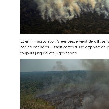
Et enfin, l’association Greenpeace vient de diffuser
par les incendies
. Il s’agit certes d’une organisati
toujours jusqu’ici été jugés fiables.