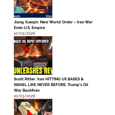
Jiang Xueqin: New World Order – Iran War
Ends U.S. Empire
10/03/2026
Scott Ritter: Iran HITTING US BASES &
ISRAEL LIKE NEVER BEFORE, Trump’s Oil
War Backfires
10/03/2026