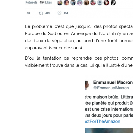
Le problème, c’est que jusqu’ici, des photos spect
Europe du Sud ou en Amérique du Nord, il n’y en av
des feux de végétation, au bord d’une forêt humide
auparavant (voir ci-dessous).
D’où la tentation de reprendre ces photos, co
visiblement trouvé dans le cas, lui qui a illustré d’u