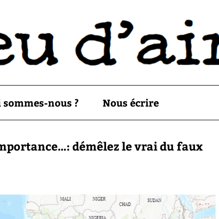
i sommes-nous ?
Nous écrire
 importance…: démêlez le vrai du faux