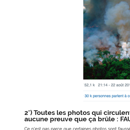
2°) Toutes les photos qui circulen
aucune preuve que ça brûle : FA
Ce n’est pas parce que certaines photos sont fauss