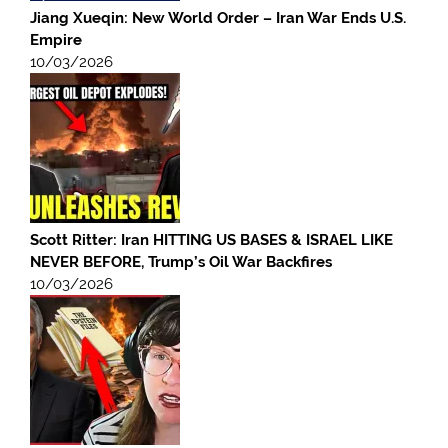
Jiang Xueqin: New World Order – Iran War Ends U.S.
Empire
10/03/2026
Scott Ritter: Iran HITTING US BASES & ISRAEL LIKE
NEVER BEFORE, Trump’s Oil War Backfires
10/03/2026