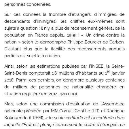
personnes concernées.
Sur ces données là (nombre d’étrangers, d’immigrés, de
descendants d’immigrés), les chiffres eux-mêmes sont
sujets à question : il n’y a plus de recensement général de la
population en France depuis… 1999 ! « Un crime contre la
nation » selon le démographe Philippe Bourcier de Carbon.
D’autant plus que la fiabilité des recensements annuels
partiels est sujette à caution.
Ainsi, selon les estimations publiées par l’INSEE, la Seine-
er
Saint-Denis compterait 1,6 millions d’habitants au 1
janvier
2018. Parmi ces derniers, on dénombre plusieurs centaines
de milliers de personnes de nationalité étrangère en
situation régulière (en 2014, 420 000).
Mais, selon une commission d’évaluation de l’Assemblée
nationale présidée par MM.Cornut-Gentille (LR) et Rodrigue
Kokouendo (LREM),
« la seule certitude est l’incertitude dans
laquelle l’État est plongé concernant le chiffre d’étrangers en