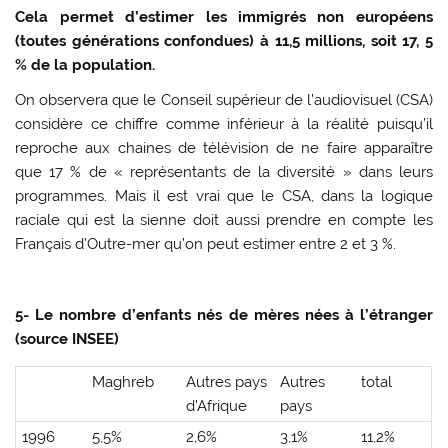
Cela permet d’estimer les immigrés non européens
(toutes générations confondues) à 11,5 millions, soit 17, 5
% de la population.
On observera que le Conseil supérieur de l’audiovisuel (CSA)
considère ce chiffre comme inférieur à la réalité puisqu’il
reproche aux chaines de télévision de ne faire apparaître
que 17 % de « représentants de la diversité » dans leurs
programmes. Mais il est vrai que le CSA, dans la logique
raciale qui est la sienne doit aussi prendre en compte les
Français d’Outre-mer qu’on peut estimer entre 2 et 3 %.
5- Le nombre d’enfants nés de mères nées à l’étranger
(source INSEE)
Maghreb
Autres pays
Autres
total
d’Afrique
pays
1996
5,5%
2,6%
3,1%
11,2%