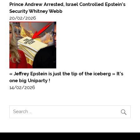
Prince Andrew Arrested, Israel Controlled Epstein’s
Security Whitney Webb
20/02/2026
« Jeffrey Epstein is just the tip of the iceberg » It’s
one big Uniparty !
14/02/2026