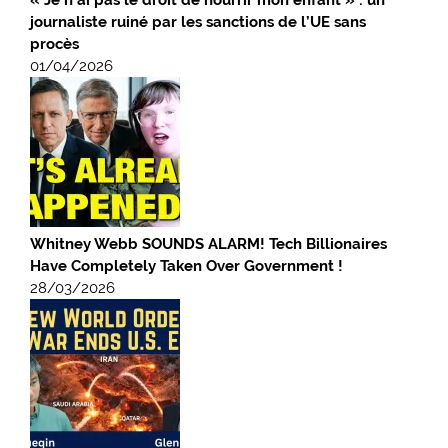
« Je n’ai pas le droit de nourrir mon enfant » : un
journaliste ruiné par les sanctions de l’UE sans
procès
01/04/2026
Whitney Webb SOUNDS ALARM! Tech Billionaires
Have Completely Taken Over Government !
28/03/2026