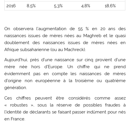
2016
8,5%
5,3%
4,8%
18,6%
On observera l’augmentation de 55 % en 20 ans des
naissances issues de mères nées au Maghreb et le quasi
doublement des naissances issues de mères nées en
Afrique subsaharienne (ou au Machreck).
Aujourd’hui, près d’une naissance sur cinq provient d’une
mère née hors d’Europe. Un chiffre qui ne prend
évidemment pas en compte les naissances de mères
d’origine non européenne à la troisième ou quatrième
génération.
Ces chiffres peuvent être considérés comme assez
« robustes », sous la réserve de possibles fraudes à
l’identité de déclarants se faisant passer indûment pour nés
en France.