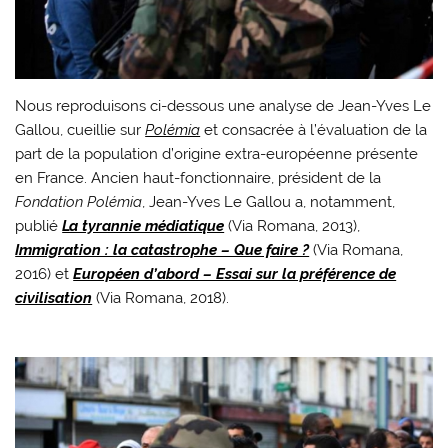
Nous reproduisons ci-dessous une analyse de Jean-Yves Le
Gallou, cueillie sur
Polémia
et consacrée à l’évaluation de la
part de la population d’origine extra-européenne présente
en France. Ancien haut-fonctionnaire, président de la
Fondation Polémia
, Jean-Yves Le Gallou a, notamment,
publié
La tyrannie médiatique
(Via Romana, 2013),
Immigration : la catastrophe – Que faire ?
(Via Romana,
2016) et
Européen d’abord – Essai sur la préférence de
civilisation
(Via Romana, 2018).