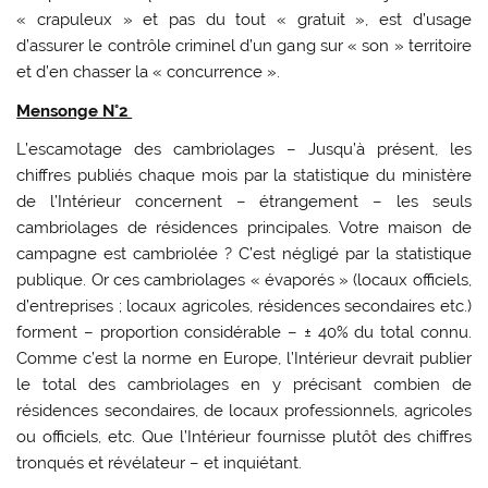
« crapuleux » et pas du tout « gratuit », est d’usage
d’assurer le contrôle criminel d’un gang sur « son » territoire
et d’en chasser la « concurrence ».
Mensonge N°2
L’escamotage des cambriolages – Jusqu’à présent, les
chiffres publiés chaque mois par la statistique du ministère
de l’Intérieur concernent – étrangement – les seuls
cambriolages de résidences principales. Votre maison de
campagne est cambriolée ? C’est négligé par la statistique
publique. Or ces cambriolages « évaporés » (locaux officiels,
d’entreprises ; locaux agricoles, résidences secondaires etc.)
forment – proportion considérable – ± 40% du total connu.
Comme c’est la norme en Europe, l’Intérieur devrait publier
le total des cambriolages en y précisant combien de
résidences secondaires, de locaux professionnels, agricoles
ou officiels, etc. Que l’Intérieur fournisse plutôt des chiffres
tronqués et révélateur – et inquiétant.