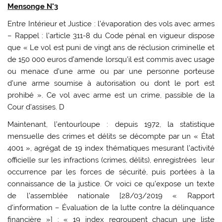
Mensonge N°3
Entre Intérieur et Justice : l’évaporation des vols avec armes
– Rappel : l’article 311-8 du Code pénal en vigueur dispose
que « Le vol est puni de vingt ans de réclusion criminelle et
de 150 000 euros d’amende lorsqu’il est commis avec usage
ou menace d’une arme ou par une personne porteuse
d’une arme soumise à autorisation ou dont le port est
prohibé ». Ce vol avec arme est un crime, passible de la
Cour d’assises. D
Maintenant, l’entourloupe : depuis 1972, la statistique
mensuelle des crimes et délits se décompte par un « État
4001 », agrégat de 19 index thématiques mesurant l’activité
officielle sur les infractions (crimes, délits), enregistrées leur
occurrence par les forces de sécurité, puis portées à la
connaissance de la justice. Or voici ce qu’expose un texte
de l’assemblée nationale [28/03/2019 « Rapport
d’information – Évaluation de la lutte contre la délinquance
financière »] : « 19 index regroupent chacun une liste