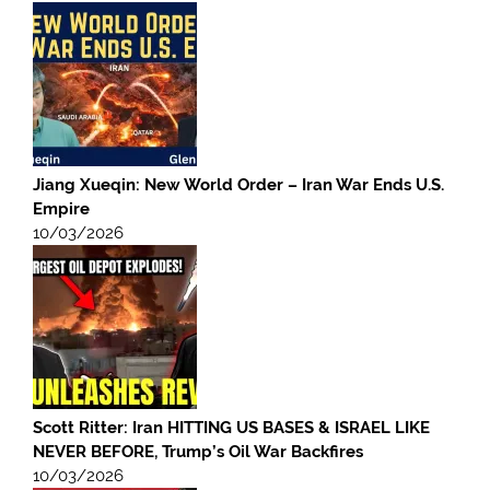
Jiang Xueqin: New World Order – Iran War Ends U.S.
Empire
10/03/2026
Scott Ritter: Iran HITTING US BASES & ISRAEL LIKE
NEVER BEFORE, Trump’s Oil War Backfires
10/03/2026