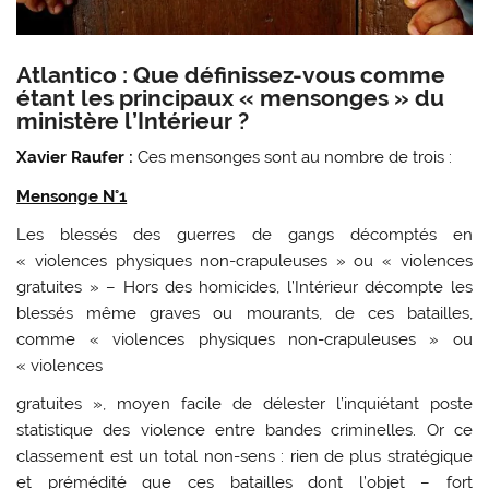
Atlantico : Que définissez-vous comme
étant les principaux « mensonges » du
ministère l’Intérieur ?
Xavier Raufer :
Ces mensonges sont au nombre de trois :
Mensonge N°1
Les blessés des guerres de gangs décomptés en
« violences physiques non-crapuleuses » ou « violences
gratuites » – Hors des homicides, l’Intérieur décompte les
blessés même graves ou mourants, de ces batailles,
comme « violences physiques non-crapuleuses » ou
« violences
gratuites », moyen facile de délester l’inquiétant poste
statistique des violence entre bandes criminelles. Or ce
classement est un total non-sens : rien de plus stratégique
et prémédité que ces batailles dont l’objet – fort