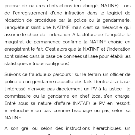
précise de natures d’infractions (en abrégé, NATINF). Lors
de l’enregistrement d’une infraction dans le logiciel de
rédaction de procédure par la police ou la gendarmerie,
l’enquêteur saisit une NATINF mais c’est sa hiérarchie qui
assume le choix de l’indexation. A la clôture de l’enquête, le
magistrat de permanence confirme la NATINF choisie en
enregistrant le fait. C’est alors que la NATINF et l’indexation
sont saisies dans la base de données utilisée pour établir les
statistiques » (nous soulignons).
Suivons ce frauduleux parcours : sur le terrain, un officier de
police ou un gendarme recueille des faits. Rentré à sa base,
l’intéressé n’envoie pas directement un PV à la justice : le
commissaire ou le gendarme en chef local s’en charge.
Entré sous sa nature d’affaire (NATAF) le PV en ressort,
« retouché » ou pas, comme braquage ou pas, selon sa
NATINF.
A son gré, ou selon des instructions hiérarchiques, un