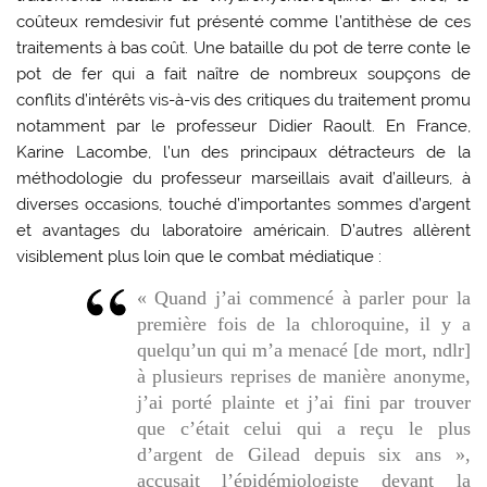
coûteux remdesivir fut présenté comme l’antithèse de ces
traitements à bas coût. Une bataille du pot de terre conte le
pot de fer qui a fait naître de nombreux soupçons de
conflits d’intérêts vis-à-vis des critiques du traitement promu
notamment par le professeur Didier Raoult. En France,
Karine Lacombe, l’un des principaux détracteurs de la
méthodologie du professeur marseillais avait d’ailleurs, à
diverses occasions, touché d’importantes sommes d’argent
et avantages du laboratoire américain. D’autres allèrent
visiblement plus loin que le combat médiatique :
« Quand j’ai commencé à parler pour la
première fois de la chloroquine, il y a
quelqu’un qui m’a menacé [de mort, ndlr]
à plusieurs reprises de manière anonyme,
j’ai porté plainte et j’ai fini par trouver
que c’était celui qui a reçu le plus
d’argent de Gilead depuis six ans »,
accusait l’épidémiologiste devant la