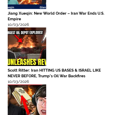
Jiang Xueqin: New World Order – Iran War Ends U.S.
Empire
10/03/2026
Scott Ritter: Iran HITTING US BASES & ISRAEL LIKE
NEVER BEFORE, Trump’s Oil War Backfires
10/03/2026