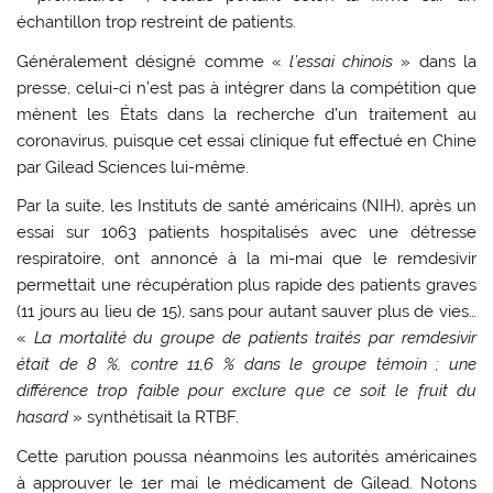
échantillon trop restreint de patients.
Généralement désigné comme «
l’essai chinois
» dans la
presse, celui-ci n’est pas à intégrer dans la compétition que
mènent les États dans la recherche d’un traitement au
coronavirus, puisque cet essai clinique fut effectué en Chine
par Gilead Sciences lui-même.
Par la suite, les Instituts de santé américains (NIH), après un
essai sur 1063 patients hospitalisés avec une détresse
respiratoire, ont annoncé à la mi-mai que le remdesivir
permettait une récupération plus rapide des patients graves
(11 jours au lieu de 15), sans pour autant sauver plus de vies…
«
La mortalité du groupe de patients traités par remdesivir
était de 8 %, contre 11,6 % dans le groupe témoin ; une
différence trop faible pour exclure que ce soit le fruit du
hasard
» synthétisait la RTBF.
Cette parution poussa néanmoins les autorités américaines
à approuver le 1er mai le médicament de Gilead. Notons