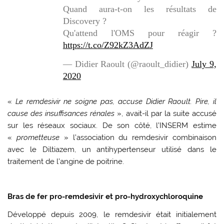
Quand aura-t-on les résultats de
Discovery ?
Qu'attend l'OMS pour réagir ?
https://t.co/Z92kZ3AdZJ
— Didier Raoult (@raoult_didier)
July 9,
2020
«
Le remdesivir ne soigne pas, accuse Didier Raoult. Pire, il
cause des insuffisances rénales
», avait-il par la suite accusé
sur les réseaux sociaux. De son côté, l’INSERM estime
«
prometteuse
» l’association du remdesivir combinaison
avec le Diltiazem, un antihypertenseur utilisé dans le
traitement de l’angine de poitrine.
Bras de fer pro-remdesivir et pro-hydroxychloroquine
Développé depuis 2009, le remdesivir était initialement