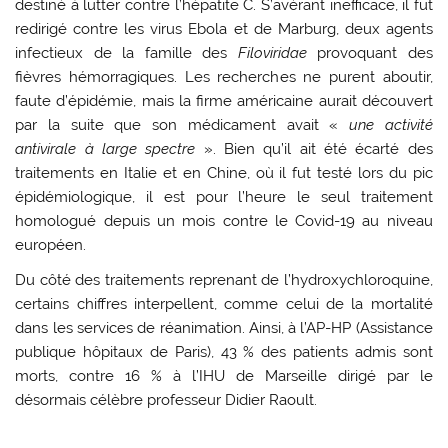
destiné à lutter contre l’hépatite C. S’avérant inefficace, il fut
redirigé contre les virus Ebola et de Marburg, deux agents
infectieux de la famille des
Filoviridae
provoquant des
fièvres hémorragiques. Les recherches ne purent aboutir,
faute d’épidémie, mais la firme américaine aurait découvert
par la suite que son médicament avait «
une activité
antivirale à large spectre
». Bien qu’il ait été écarté des
traitements en Italie et en Chine, où il fut testé lors du pic
épidémiologique, il est pour l’heure le seul traitement
homologué depuis un mois contre le Covid-19 au niveau
européen.
Du côté des traitements reprenant de l’hydroxychloroquine,
certains chiffres interpellent, comme celui de la mortalité
dans les services de réanimation. Ainsi, à l’AP-HP (Assistance
publique hôpitaux de Paris), 43 % des patients admis sont
morts, contre 16 % à l’IHU de Marseille dirigé par le
désormais célèbre professeur Didier Raoult.