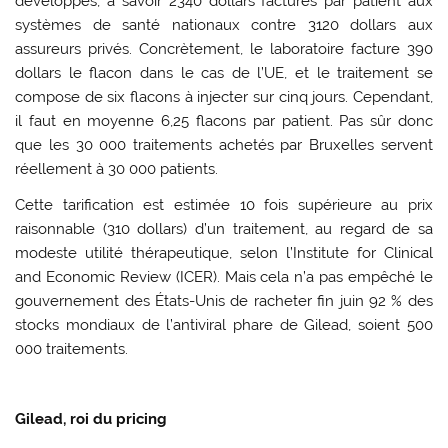
développés, à savoir 2340 dollars facturés par patient aux
systèmes de santé nationaux contre 3120 dollars aux
assureurs privés. Concrètement, le laboratoire facture 390
dollars le flacon dans le cas de l’UE, et le traitement se
compose de six flacons à injecter sur cinq jours. Cependant,
il faut en moyenne 6,25 flacons par patient. Pas sûr donc
que les 30 000 traitements achetés par Bruxelles servent
réellement à 30 000 patients.
Cette tarification est estimée 10 fois supérieure au prix
raisonnable (310 dollars) d’un traitement, au regard de sa
modeste utilité thérapeutique, selon l’Institute for Clinical
and Economic Review (ICER). Mais cela n’a pas empêché le
gouvernement des États-Unis de racheter fin juin 92 % des
stocks mondiaux de l’antiviral phare de Gilead, soient 500
000 traitements.
Gilead, roi du pricing