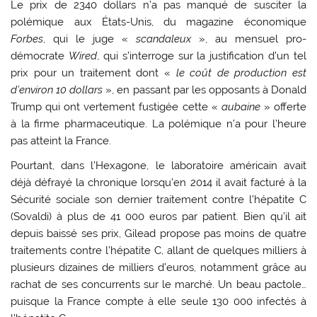
Le prix de 2340 dollars n’a pas manqué de susciter la
polémique aux États-Unis, du magazine économique
Forbes
, qui le juge «
scandaleux
», au mensuel pro-
démocrate
Wired
, qui s’interroge sur la justification d’un tel
prix pour un traitement dont «
le coût de production est
d’environ 10 dollars
», en passant par les opposants à Donald
Trump qui ont vertement fustigée cette «
aubaine
» offerte
à la firme pharmaceutique. La polémique n’a pour l’heure
pas atteint la France.
Pourtant, dans l’Hexagone, le laboratoire américain avait
déjà défrayé la chronique lorsqu’en 2014 il avait facturé à la
Sécurité sociale son dernier traitement contre l’hépatite C
(Sovaldi) à plus de 41 000 euros par patient. Bien qu’il ait
depuis baissé ses prix, Gilead propose pas moins de quatre
traitements contre l’hépatite C, allant de quelques milliers à
plusieurs dizaines de milliers d’euros, notamment grâce au
rachat de ses concurrents sur le marché. Un beau pactole…
puisque la France compte à elle seule 130 000 infectés à