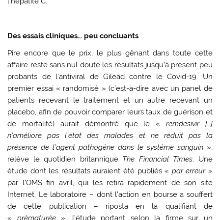
l’hépatite C.
Des essais cliniques… peu concluants
Pire encore que le prix, le plus gênant dans toute cette
affaire reste sans nul doute les résultats jusqu’à présent peu
probants de l’antiviral de Gilead contre le Covid-19. Un
premier essai « randomisé » (c’est-à-dire avec un panel de
patients recevant le traitement et un autre recevant un
placebo, afin de pouvoir comparer leurs taux de guérison et
de mortalité) aurait démontré que le «
remdesivir […]
n’améliore pas l’état des malades et ne réduit pas la
présence de l’agent pathogène dans le système sanguin
»,
relève le quotidien britannique
The Financial Times
. Une
étude dont les résultats auraient été publiés «
par erreur
»
par l’OMS fin avril, qui les retira rapidement de son site
Internet. Le laboratoire – dont l’action en bourse a souffert
de cette publication – riposta en la qualifiant de
«
prématurée
», l’étude portant selon la firme sur un