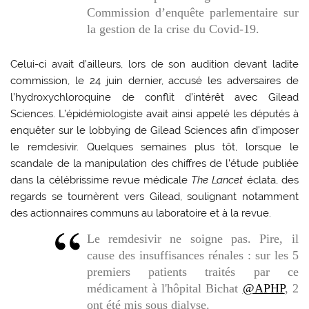
Commission d’enquête parlementaire sur
la gestion de la crise du Covid-19.
Celui-ci avait d’ailleurs, lors de son audition devant ladite
commission, le 24 juin dernier, accusé les adversaires de
l’hydroxychloroquine de conflit d’intérêt avec Gilead
Sciences. L’épidémiologiste avait ainsi appelé les députés à
enquêter sur le lobbying de Gilead Sciences afin d’imposer
le remdesivir. Quelques semaines plus tôt, lorsque le
scandale de la manipulation des chiffres de l’étude publiée
dans la célébrissime revue médicale
The Lancet
éclata, des
regards se tournèrent vers Gilead, soulignant notamment
des actionnaires communs au laboratoire et à la revue.
Le remdesivir ne soigne pas. Pire, il
cause des insuffisances rénales : sur les 5
premiers patients traités par ce
médicament à l'hôpital Bichat
@APHP
, 2
ont été mis sous dialyse.