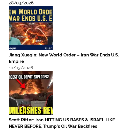
28/03/2026
Jiang Xueqin: New World Order – Iran War Ends U.S.
Empire
10/03/2026
Scott Ritter: Iran HITTING US BASES & ISRAEL LIKE
NEVER BEFORE, Trump’s Oil War Backfires