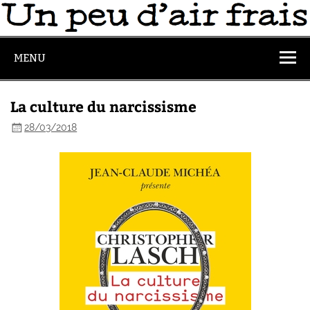
MENU
La culture du narcissisme
28/03/2018