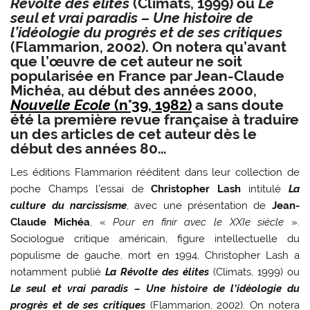
Révolte des élites
(Climats, 1999) ou
Le
seul et vrai paradis – Une histoire de
l’idéologie du progrès et de ses critiques
(Flammarion, 2002). On notera qu’avant
que l’œuvre de cet auteur ne soit
popularisée en France par Jean-Claude
Michéa, au début des années 2000,
Nouvelle Ecole
(n°39, 1982)
a sans doute
été la première revue française à traduire
un des articles de cet auteur dès le
début des années 80…
Les éditions Flammarion rééditent dans leur collection de
poche Champs l’essai de
Christopher Lash
intitulé
La
culture du narcissisme
, avec une présentation de
Jean-
Claude Michéa
, «
Pour en finir avec le XXIe siècle
».
Sociologue critique américain, figure intellectuelle du
populisme de gauche, mort en 1994, Christopher Lash a
notamment publié
La Révolte des élites
(Climats, 1999) ou
Le seul et vrai paradis – Une histoire de l’idéologie du
progrès et de ses critiques
(Flammarion, 2002). On notera