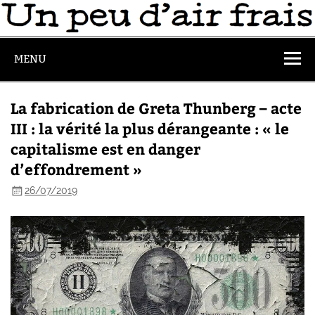
MENU
La fabrication de Greta Thunberg – acte
III : la vérité la plus dérangeante : « le
capitalisme est en danger
d’effondrement »
26/07/2019