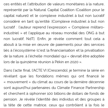
ces entités et l’attribution de valeurs monétaires à la nature,
représenté par la Natural Capital Coalition (Coalition pour le
capital naturel) et le complexe industriel à but non lucratif
considéré en tant qu’entité. [Complexe industriel à but non
lucratif : l’auteur reprend l’expression « Complexe militaro-
industriel » et l’applique au réseau mondial des ONG à but
non lucratif, NdT]. Enfin, je révèle comment tout cela a
abouti à la mise en œuvre de paiements pour des services
liés à l’écosystème (c’est la financiarisation et la privatisation
de la nature, à l’échelle mondiale) qui « devrait être adoptée
lors de la quinzième réunion à Pékin en 2020 ».
Dans l’acte final, l’ACTE VI [Crescendo], je termine la série en
révélant que les fondations mêmes qui ont financé le
« mouvement » du climat au cours de la dernière décennie
sont aujourd’hui partenaires du Climate Finance Partnership
et cherchent à siphonner 100 billions de dollars de fonds de
pension. Je révèle l’identité des individus et des groupes à
la tête de cette matrice, ceux qui contrôlent à la fois le