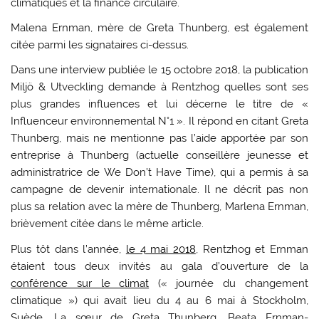
climatiques et la finance circulaire.
Malena Ernman, mère de Greta Thunberg, est également
citée parmi les signataires ci-dessus.
Dans une interview publiée le 15 octobre 2018, la publication
Miljö & Utveckling demande à Rentzhog quelles sont ses
plus grandes influences et lui décerne le titre de «
Influenceur environnemental N°1 ». Il répond en citant Greta
Thunberg, mais ne mentionne pas l’aide apportée par son
entreprise à Thunberg (actuelle conseillère jeunesse et
administratrice de We Don’t Have Time), qui a permis à sa
campagne de devenir internationale. Il ne décrit pas non
plus sa relation avec la mère de Thunberg, Marlena Ernman,
brièvement citée dans le même article.
Plus tôt dans l’année,
le 4 mai 2018
, Rentzhog et Ernman
étaient tous deux invités au gala d’ouverture de la
conférence sur le climat
(« journée du changement
climatique ») qui avait lieu du 4 au 6 mai à Stockholm,
Suède. La sœur de Greta Thunberg, Beata Ernman-