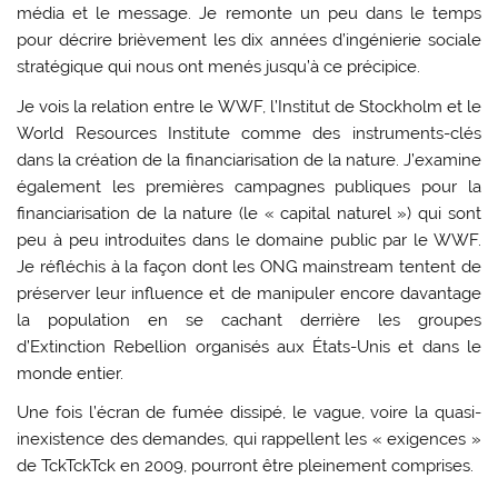
média et le message. Je remonte un peu dans le temps
pour décrire brièvement les dix années d’ingénierie sociale
stratégique qui nous ont menés jusqu’à ce précipice.
Je vois la relation entre le WWF, l’Institut de Stockholm et le
World Resources Institute comme des instruments-clés
dans la création de la financiarisation de la nature. J’examine
également les premières campagnes publiques pour la
financiarisation de la nature (le « capital naturel ») qui sont
peu à peu introduites dans le domaine public par le WWF.
Je réfléchis à la façon dont les ONG mainstream tentent de
préserver leur influence et de manipuler encore davantage
la population en se cachant derrière les groupes
d’Extinction Rebellion organisés aux États-Unis et dans le
monde entier.
Une fois l’écran de fumée dissipé, le vague, voire la quasi-
inexistence des demandes, qui rappellent les « exigences »
de TckTckTck en 2009, pourront être pleinement comprises.