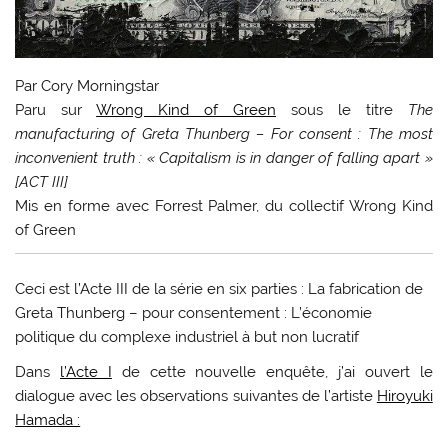
Par Cory Morningstar
Paru sur
Wrong Kind of Green
sous le titre
The
manufacturing of Greta Thunberg – For consent : The most
inconvenient truth : « Capitalism is in danger of falling apart »
[ACT III]
Mis en forme avec Forrest Palmer, du collectif Wrong Kind
of Green
Ceci est l’Acte III de la série en six parties : La fabrication de
Greta Thunberg – pour consentement : L’économie
politique du complexe industriel à but non lucratif
Dans
l’Acte I
de cette nouvelle enquête, j’ai ouvert le
dialogue avec les observations suivantes de l’artiste
Hiroyuki
Hamada :