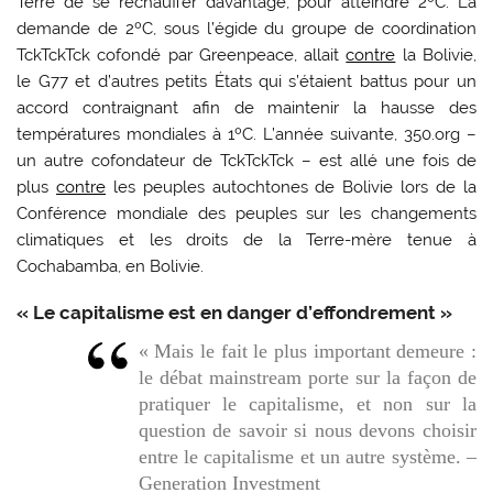
Terre de se réchauffer davantage, pour atteindre 2ºC. La
demande de 2ºC, sous l’égide du groupe de coordination
TckTckTck cofondé par Greenpeace, allait
contre
la Bolivie,
le G77 et d’autres petits États qui s’étaient battus pour un
accord contraignant afin de maintenir la hausse des
températures mondiales à 1ºC. L’année suivante, 350.org –
un autre cofondateur de TckTckTck – est allé une fois de
plus
contre
les peuples autochtones de Bolivie lors de la
Conférence mondiale des peuples sur les changements
climatiques et les droits de la Terre-mère tenue à
Cochabamba, en Bolivie.
« Le capitalisme est en danger d’effondrement »
« Mais le fait le plus important demeure :
le débat mainstream porte sur la façon de
pratiquer le capitalisme, et non sur la
question de savoir si nous devons choisir
entre le capitalisme et un autre système. –
Generation Investment