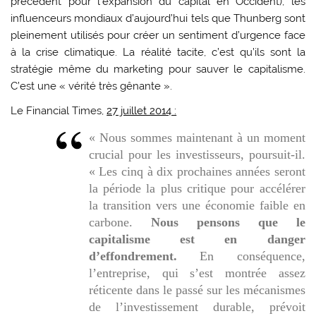
précédent pour l’expansion du capital en Occident), les
influenceurs mondiaux d’aujourd’hui tels que Thunberg sont
pleinement utilisés pour créer un sentiment d’urgence face
à la crise climatique. La réalité tacite, c’est qu’ils sont la
stratégie même du marketing pour sauver le capitalisme.
C’est une « vérité très gênante ».
Le Financial Times,
27 juillet 2014 :
« Nous sommes maintenant à un moment
crucial pour les investisseurs, poursuit-il.
« Les cinq à dix prochaines années seront
la période la plus critique pour accélérer
la transition vers une économie faible en
carbone.
Nous pensons que le
capitalisme est en danger
d’effondrement.
En conséquence,
l’entreprise, qui s’est montrée assez
réticente dans le passé sur les mécanismes
de l’investissement durable, prévoit