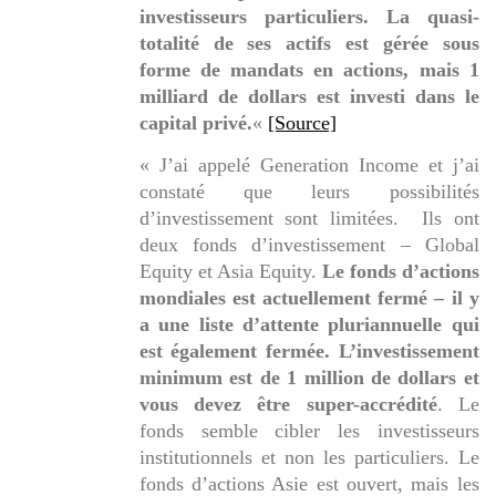
investisseurs particuliers. La quasi-
totalité de ses actifs est gérée sous
forme de mandats en actions, mais 1
milliard de dollars est investi dans le
capital privé.
«
[Source]
« J’ai appelé Generation Income et j’ai
constaté que leurs possibilités
d’investissement sont limitées. Ils ont
deux fonds d’investissement – Global
Equity et Asia Equity.
Le fonds d’actions
mondiales est actuellement fermé – il y
a une liste d’attente pluriannuelle qui
est également fermée. L’investissement
minimum est de 1 million de dollars et
vous devez être super-accrédité
.
Le
fonds semble cibler les investisseurs
institutionnels et non les particuliers. Le
fonds d’actions Asie est ouvert, mais les