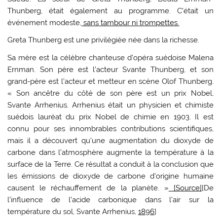
Thunberg, était également au programme. C’était un
événement modeste,
sans tambour ni trompettes.
Greta Thunberg est une privilégiée née dans la richesse.
Sa mère est la célèbre chanteuse d’opéra suédoise Malena
Ernman. Son père est l’acteur Svante Thunberg, et son
grand-père est l’acteur et metteur en scène Olof Thunberg.
« Son ancêtre du côté de son père est un prix Nobel,
Svante Arrhenius. Arrhenius était un physicien et chimiste
suédois lauréat du prix Nobel de chimie en 1903. Il est
connu pour ses innombrables contributions scientifiques,
mais il a découvert qu’une augmentation du dioxyde de
carbone dans l’atmosphère augmente la température à la
surface de la Terre. Ce résultat a conduit à la conclusion que
les émissions de dioxyde de carbone d’origine humaine
causent le réchauffement de la planète. »
[Source]
[De
l’influence de l’acide carbonique dans l’air sur la
température du sol, Svante Arrhenius,
1896
]