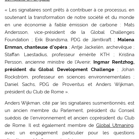
« Les signataires sont prêts à contribuer à ce processus, en
soutenant la transformation de notre société et du monde
en une économie à faible émission de carbone : Mats
Andersson, vice-président de la Global Challenges
Foundation ; Erik Brandsma, PDG de Jämtkraft ;
Malena
Ernman, chanteuse d’opéra
; Antje Jackelén, archevêque ;
Staffan Laestadius, professeur émérite KTH ; Kristina
Persson, ancienne ministre de l’Avenir;
Ingmar Rentzhog,
président du Global Development Challenge
; Johan
Rockström, professeur en sciences environnementales ;
Daniel Sachs, PDG de Proventus et Anders Wijkman,
président du Club de Rome ».
Anders Wijkman, cité par les signataires susmentionnés, est
un ancien membre du Parlement, président du Conseil
suédois de l’environnement et ancien coprésident du Club
de Rome. Il est également membre de
Global Utmaning
,
avec un engagement particulier pour les questions