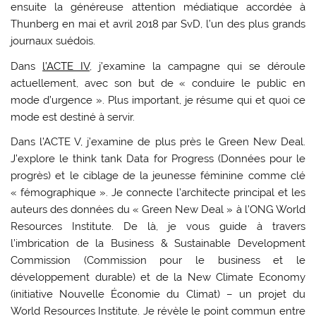
ensuite la généreuse attention médiatique accordée à
Thunberg en mai et avril 2018 par SvD, l’un des plus grands
journaux suédois.
Dans
l’ACTE IV
, j’examine la campagne qui se déroule
actuellement, avec son but de « conduire le public en
mode d’urgence ». Plus important, je résume qui et quoi ce
mode est destiné à servir.
Dans l’ACTE V, j’examine de plus près le Green New Deal.
J’explore le think tank Data for Progress (Données pour le
progrès) et le ciblage de la jeunesse féminine comme clé
« fémographique ». Je connecte l’architecte principal et les
auteurs des données du « Green New Deal » à l’ONG World
Resources Institute. De là, je vous guide à travers
l’imbrication de la Business & Sustainable Development
Commission (Commission pour le business et le
développement durable) et de la New Climate Economy
(initiative Nouvelle Économie du Climat) – un projet du
World Resources Institute. Je révèle le point commun entre