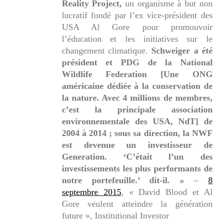
Reality Project,
un organisme à but non
lucratif fondé par l’ex vice-président des
USA Al Gore pour promouvoir
l’éducation et les initiatives sur le
changement climatique.
Schweiger a été
président et PDG de la National
Wildlife Federation [Une ONG
américaine dédiée à la conservation de
la nature. Avec 4 millions de membres,
c’est la principale association
environnementale des USA, NdT] de
2004 à 2014 ; sous sa direction, la NWF
est devenue un investisseur de
Generation. ‘C’était l’un des
investissements les plus performants de
notre portefeuille.’ dit-il. »
–
8
septembre 2015
, « David Blood et Al
Gore veulent atteindre la génération
future », Institutional Investor