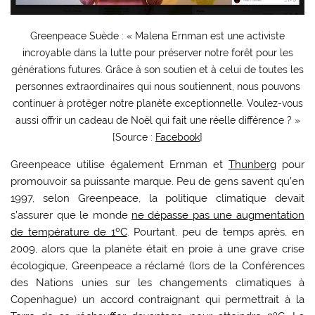
Greenpeace Suède : « Malena Ernman est une activiste
incroyable dans la lutte pour préserver notre forêt pour les
générations futures. Grâce à son soutien et à celui de toutes les
personnes extraordinaires qui nous soutiennent, nous pouvons
continuer à protéger notre planète exceptionnelle. Voulez-vous
aussi offrir un cadeau de Noël qui fait une réelle différence ? »
[Source :
Facebook
]
Greenpeace utilise également Ernman et
Thunberg
pour
promouvoir sa puissante marque. Peu de gens savent qu’en
1997, selon Greenpeace, la politique climatique devait
s’assurer que le monde
ne dépasse pas une augmentation
de température de 1ºC
. Pourtant, peu de temps après, en
2009, alors que la planète était en proie à une grave crise
écologique, Greenpeace a réclamé (lors de la Conférences
des Nations unies sur les changements climatiques à
Copenhague) un accord contraignant qui permettrait à la