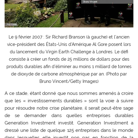
Le 9 février 2007 : Sir Richard Branson (à gauche) et l’ancien
vice-président des États-Unis d’Amérique Al Gore posent lors
du lancement du Virgin Earth Challenge à Londres. Le défi
consiste à créer un fonds de 25 millions de dollars pour des
produits durables afin d’éliminer au moins 1 milliard de tonnes
de dioxyde de carbone atmosphérique par an. (Photo par
Bruno Vincent/Getty Images)
A ce stade, étant donné que nous sommes amenés à croire
que les « investissements durables » sont la voie à suivre
pour résoudre notre crise planétaire, il serait peut-être sage
de se demander dans quelles entreprises durables
Generation Investment investit. Generation Investment a
dressé une liste de quelque 125 entreprises dans le monde
dans lesquelles elle investit non pas en fonction de la