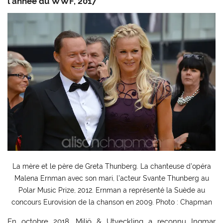
l’année du WWF, 2017
La mère et le père de Greta Thunberg. La chanteuse d’opéra
Malena Ernman avec son mari, l’acteur Svante Thunberg au
Polar Music Prize, 2012. Ernman a représenté la Suède au
concours Eurovision de la chanson en 2009. Photo : Chapman
En octobre 2018, Miljö & Utveckling a reconnu Ingmar