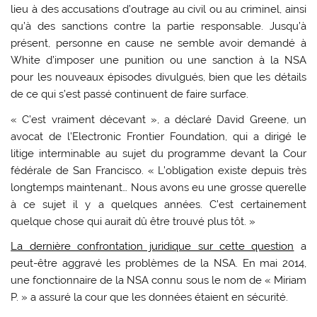
lieu à des accusations d’outrage au civil ou au criminel, ainsi
qu’à des sanctions contre la partie responsable. Jusqu’à
présent, personne en cause ne semble avoir demandé à
White d’imposer une punition ou une sanction à la NSA
pour les nouveaux épisodes divulgués, bien que les détails
de ce qui s’est passé continuent de faire surface.
« C’est vraiment décevant », a déclaré David Greene, un
avocat de l’Electronic Frontier Foundation, qui a dirigé le
litige interminable au sujet du programme devant la Cour
fédérale de San Francisco. « L’obligation existe depuis très
longtemps maintenant… Nous avons eu une grosse querelle
à ce sujet il y a quelques années. C’est certainement
quelque chose qui aurait dû être trouvé plus tôt. »
La dernière confrontation juridique sur cette question
a
peut-être aggravé les problèmes de la NSA. En mai 2014,
une fonctionnaire de la NSA connu sous le nom de « Miriam
P. » a assuré la cour que les données étaient en sécurité.