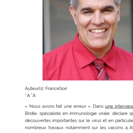
Auteur(s): FranceSoir
–
+
A
A
« Nous avons fait une erreur ». Dans
une interview
Bridle, spécialiste en immunologie virale, déclare 
découvertes importantes sur le virus et en particulier
nombreux travaux notamment sur les vaccins à AR