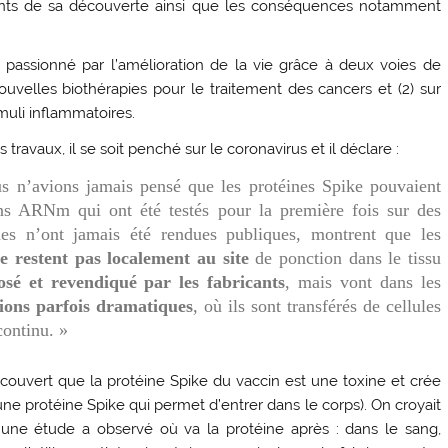
ments de sa découverte ainsi que les conséquences notamment
 passionné par l’amélioration de la vie grâce à deux voies de
nouvelles biothérapies pour le traitement des cancers et (2) sur
imuli inflammatoires.
 travaux, il se soit penché sur le coronavirus et il déclare :
s n’avions jamais pensé que les protéines Spike pouvaient
ins ARNm qui ont été testés pour la première fois sur des
es n’ont jamais été rendues publiques, montrent que les
e restent pas localement au site
de ponction dans le tissu
é et revendiqué par les fabricants
, mais vont dans les
ions parfois dramatiques
, où ils sont transférés de cellules
continu. »
ouvert que la protéine Spike du vaccin est une toxine et crée
ne protéine Spike qui permet d’entrer dans le corps). On croyait
is une étude a observé où va la protéine après : dans le sang,