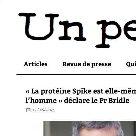
Articles
Revue de presse
Qu
« La protéine Spike est elle-mê
l’homme » déclare le Pr Bridle
02/06/2021