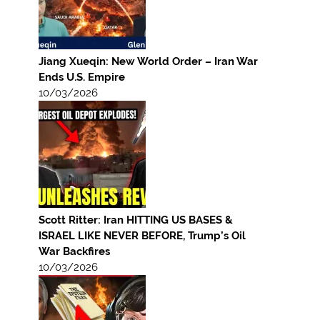
Jiang Xueqin: New World Order – Iran War
Ends U.S. Empire
10/03/2026
Scott Ritter: Iran HITTING US BASES &
ISRAEL LIKE NEVER BEFORE, Trump’s Oil
War Backfires
10/03/2026