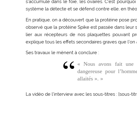
s’accumule dans le foie, les ovaires. C’est pourquoi 
système la détecte et se défend contre elle, en théo
En pratique, on a découvert que la protéine pose pr
observé que la protéine Spike est passée dans leur s
lier aux récepteurs de nos plaquettes pouvant pr
explique tous les effets secondaires graves que l’on 
Ses travaux le mènent à conclure :
« Nous avons fait une e
dangereuse pour l’homme
allaités ». »
La vidéo de l’interview avec les sous-titres : [sous-ti