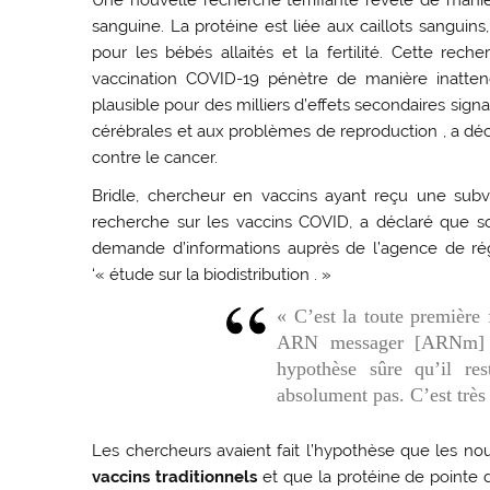
sanguine. La protéine est liée aux caillots sanguins
pour les bébés allaités et la fertilité. Cette re
vaccination COVID-19 pénètre de manière inattend
plausible pour des milliers d’effets secondaires sign
cérébrales et aux problèmes de reproduction , a déc
contre le cancer.
Bridle, chercheur en vaccins ayant reçu une sub
recherche sur les vaccins COVID, a déclaré que s
demande d’informations auprès de l’agence de rég
‘« étude sur la biodistribution . »
« C’est la toute première 
ARN messager [ARNm] ap
hypothèse sûre qu’il re
absolument pas. C’est très
Les chercheurs avaient fait l’hypothèse que les
vaccins traditionnels
et que la protéine de pointe 