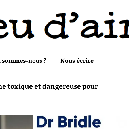
i sommes-nous ?
Nous écrire
me toxique et dangereuse pour