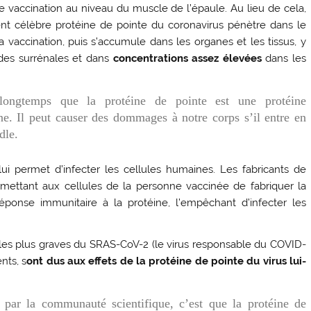
de vaccination au niveau du muscle de l’épaule. Au lieu de cela,
nt célèbre protéine de pointe du coronavirus pénètre dans le
a vaccination, puis s’accumule dans les organes et les tissus, y
andes surrénales et dans
concentrations assez élevées
dans les
ongtemps que la protéine de pointe est une protéine
ne. Il peut causer des dommages à notre corps s’il entre en
dle.
i permet d’infecter les cellules humaines. Les fabricants de
ermettant aux cellules de la personne vaccinée de fabriquer la
réponse immunitaire à la protéine, l’empêchant d’infecter les
les plus graves du SRAS-CoV-2 (le virus responsable du COVID-
nts, s
ont dus aux effets de la protéine de pointe du virus lui-
 par la communauté scientifique, c’est que la protéine de