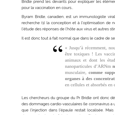
Bridle prend les devants pour expliquer les élé
pour la vaccination en cours…
Byram Bridle, canadien, est un immunologiste viral
recherche (1) la conception et à l’optimisation de 
l’étude des réponses de l’hôte aux virus et autres st
Il est donc tout à fait normal que dans le cadre de ses
« Jusqu’à récemment, nou
être toxiques ! Les vacc
animaux et dont les étud
nanoparticules d’ARNm
n
musculaire,
comme suppos
organes à des concentrat
en cellules et absorbés en 
Les chercheurs du groupe du Pr Bridle ont donc déc
des dommages cardio-vasculaires (le coronavirus a u
que l’injection dans l’épaule restait localisée. Ma