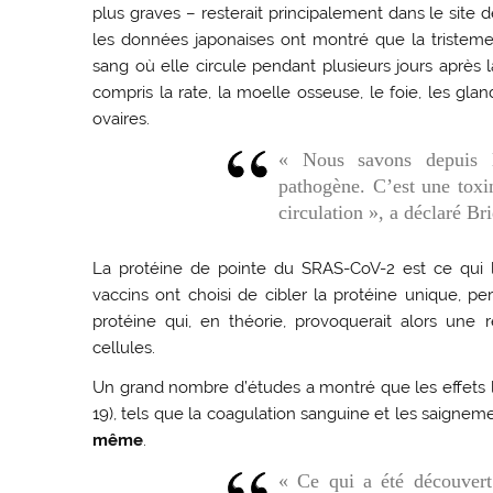
plus graves – resterait principalement dans le site 
les données japonaises ont montré que la tristeme
sang où elle circule pendant plusieurs jours après l
compris la rate, la moelle osseuse, le foie, les gl
ovaires.
« Nous savons depuis l
pathogène. C’est une toxi
circulation », a déclaré Bri
La protéine de pointe du SRAS-CoV-2 est ce qui lu
vaccins ont choisi de cibler la protéine unique, p
protéine qui, en théorie, provoquerait alors une 
cellules.
Un grand nombre d’études a montré que les effets 
19), tels que la coagulation sanguine et les saigneme
même
.
« Ce qui a été découvert