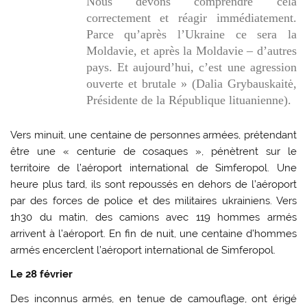
Nous devons comprendre cela
correctement et réagir immédiatement.
Parce qu’après l’Ukraine ce sera la
Moldavie, et après la Moldavie – d’autres
pays. Et aujourd’hui, c’est une agression
ouverte et brutale » (Dalia Grybauskaitė,
Présidente de la République lituanienne).
Vers minuit, une centaine de personnes armées, prétendant
être une « centurie de cosaques », pénètrent sur le
territoire de l’aéroport international de Simferopol. Une
heure plus tard, ils sont repoussés en dehors de l’aéroport
par des forces de police et des militaires ukrainiens. Vers
1h30 du matin, des camions avec 119 hommes armés
arrivent à l’aéroport. En fin de nuit, une centaine d’hommes
armés encerclent l’aéroport international de Simferopol.
Le 28 février
Des inconnus armés, en tenue de camouflage, ont érigé