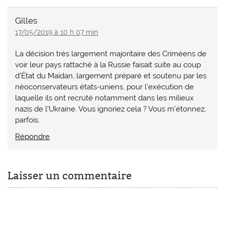
Gilles
17/05/2019 à 10 h 07 min
La décision très largement majoritaire des Criméens de
voir leur pays rattaché à la Russie faisait suite au coup
d’État du Maïdan, largement préparé et soutenu par les
néoconservateurs états-uniens, pour l’exécution de
laquelle ils ont recruté notamment dans les milieux
nazis de l’Ukraine. Vous ignoriez cela ? Vous m’étonnez,
parfois.
Répondre
Laisser un commentaire