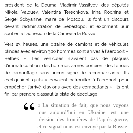
président de la Douma, Vladimir Vassilyev, des députés
Nikolai Valouev, Valentina Terechkova, Irina Rodnina et
Sergei Sobyanine, maire de Moscou. Ils font un discours
devant l’administration de Sébastopol et expriment leur
soutien à l’adhésion de la Crimée à la Russie.
Vers 23 heures, une dizaine de camions et de véhicules
blindés avec environ 300 hommes sont arrivés à l’aéroport «
Belbek ». Les véhicules n’avaient pas de plaques
d’immatriculation, des hommes armés portaient des tenues
de camouflage sans aucun signe de reconnaissance. Ils
expliquaient qu’ils « devaient patrouiller à l’aéroport pour
empêcher l’arrivé d’avions avec des combattants ». Ils ont
fini par prendre d’assaut la piste de décollage.
« La situation de fait, que nous voyons
tous aujourd’hui en Ukraine, est une
révision des frontières de l’après-guerre,
et ce signal nous est envoyé par la Russie.