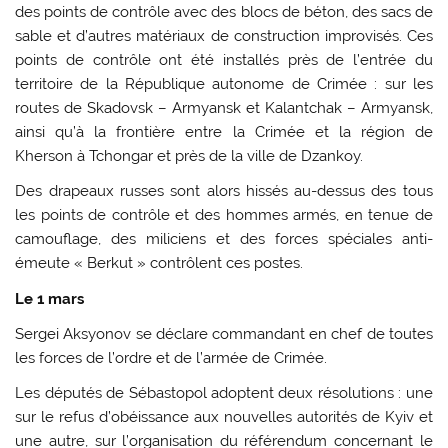
des points de contrôle avec des blocs de béton, des sacs de
sable et d’autres matériaux de construction improvisés. Ces
points de contrôle ont été installés près de l’entrée du
territoire de la République autonome de Crimée : sur les
routes de Skadovsk – Armyansk et Kalantchak – Armyansk,
ainsi qu’à la frontière entre la Crimée et la région de
Kherson à Tchongar et près de la ville de Dzankoy.
Des drapeaux russes sont alors hissés au-dessus des tous
les points de contrôle et des hommes armés, en tenue de
camouflage, des miliciens et des forces spéciales anti-
émeute « Berkut » contrôlent ces postes.
Le 1 mars
Sergei Aksyonov se déclare commandant en chef de toutes
les forces de l’ordre et de l’armée de Crimée.
Les députés de Sébastopol adoptent deux résolutions : une
sur le refus d’obéissance aux nouvelles autorités de Kyiv et
une autre, sur l’organisation du référendum concernant le