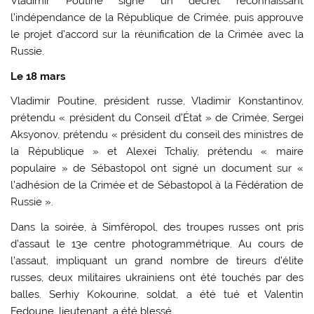
Vladimir Poutine signe un décret reconnaissant
l’indépendance de la République de Crimée, puis approuve
le projet d’accord sur la réunification de la Crimée avec la
Russie.
Le 18 mars
Vladimir Poutine, président russe, Vladimir Konstantinov,
prétendu « président du Conseil d’État » de Crimée, Sergei
Aksyonov, prétendu « président du conseil des ministres de
la République » et Alexei Tchaliy, prétendu « maire
populaire » de Sébastopol ont signé un document sur «
l’adhésion de la Crimée et de Sébastopol à la Fédération de
Russie ».
Dans la soirée, à Simféropol, des troupes russes ont pris
d’assaut le 13e centre photogrammétrique. Au cours de
l’assaut, impliquant un grand nombre de tireurs d’élite
russes, deux militaires ukrainiens ont été touchés par des
balles. Serhiy Kokourine, soldat, a été tué et Valentin
Fedoune, lieutenant, a été blessé.