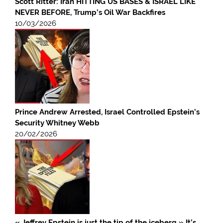
Scott Ritter: Iran HITTING US BASES & ISRAEL LIKE
NEVER BEFORE, Trump’s Oil War Backfires
10/03/2026
Prince Andrew Arrested, Israel Controlled Epstein’s
Security Whitney Webb
20/02/2026
« Jeffrey Epstein is just the tip of the iceberg » It’s