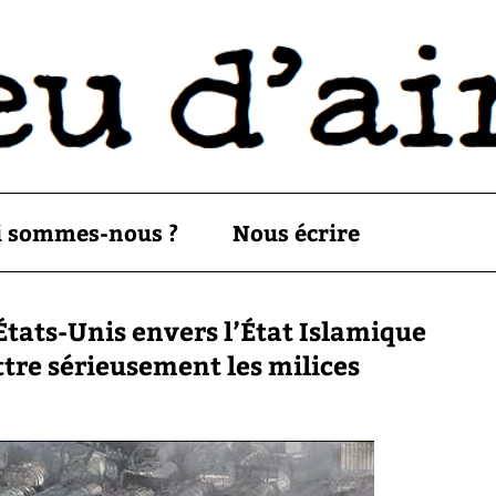
i sommes-nous ?
Nous écrire
États-Unis envers l’État Islamique
ttre sérieusement les milices