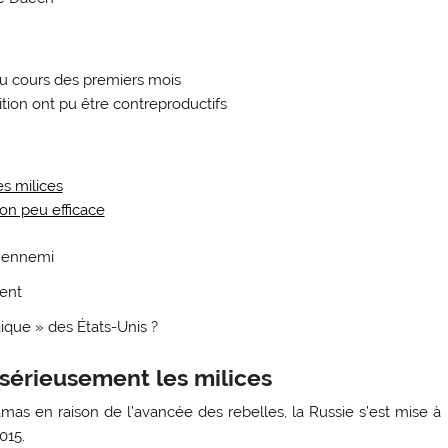
au cours des premiers mois
tion ont pu être contreproductifs
s milices
on peu efficace
 l’ennemi
ment
tégique » des États-Unis ?
 sérieusement les milices
as en raison de l’avancée des rebelles, la Russie s’est mise à
015.