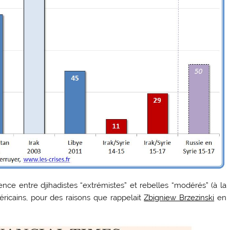
rence entre djihadistes “extrémistes” et rebelles “modérés” (à la
éricains, pour des raisons que rappelait
Zbigniew Brzezinski
en