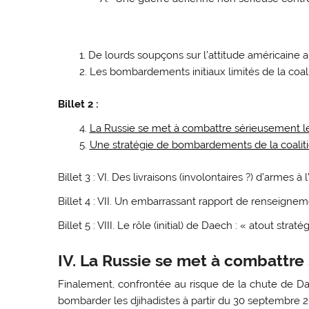
De lourds soupçons sur l’attitude américaine 
Les bombardements initiaux limités de la coali
Billet 2 :
La Russie se met à combattre sérieusement le
Une stratégie de bombardements de la coaliti
Billet 3 : VI. Des livraisons (involontaires ?) d’armes à
Billet 4 : VII. Un embarrassant rapport de renseigne
Billet 5 : VIII. Le rôle (initial) de Daech : « atout stra
IV. La Russie se met à combattre
Finalement, confrontée au risque de la chute de Dam
bombarder les djihadistes à partir du 30 septembre 2