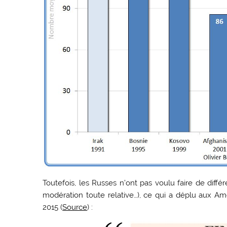
Toutefois, les Russes n’ont pas voulu faire de diffé
modération toute relative…), ce qui a déplu aux Am
2015 (
Source
) :