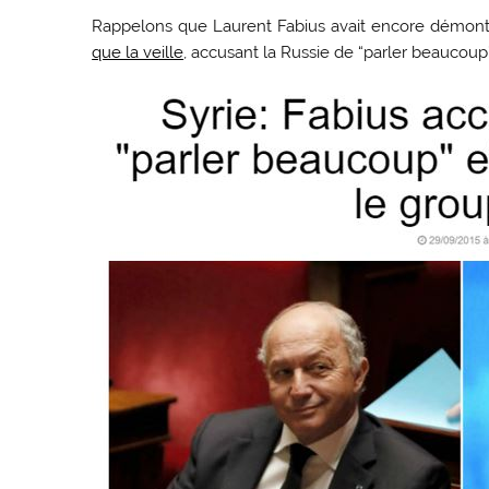
Rappelons que Laurent Fabius avait encore démontr
que la veille
, accusant la Russie de “parler beaucoup” e