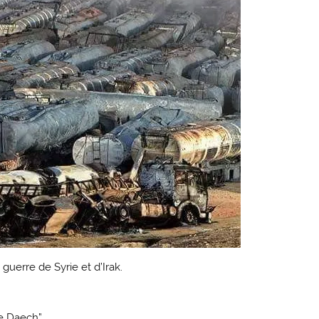
 guerre de Syrie et d’Irak.
re Daech”