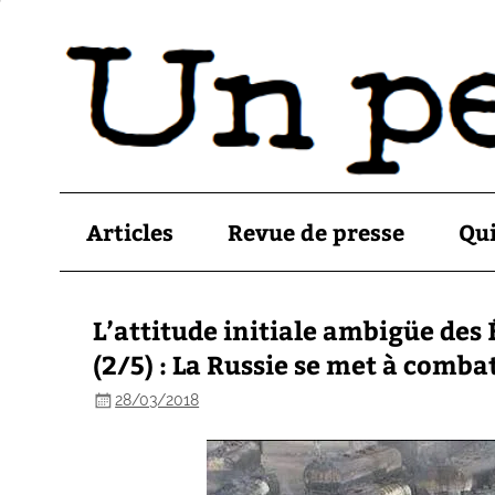
Articles
Revue de presse
Qu
L’attitude initiale ambigüe des 
(2/5) : La Russie se met à comba
28/03/2018