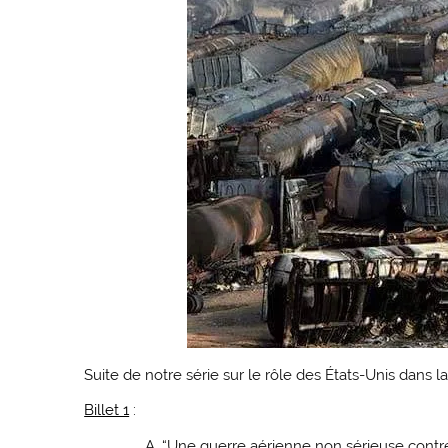
Suite de notre série sur le rôle des États-Unis dans la
Billet 1
:
“Une guerre aérienne non sérieuse cont