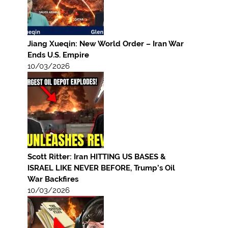
Jiang Xueqin: New World Order – Iran War
Ends U.S. Empire
10/03/2026
Scott Ritter: Iran HITTING US BASES &
ISRAEL LIKE NEVER BEFORE, Trump’s Oil
War Backfires
10/03/2026