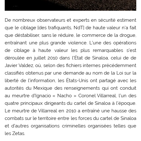
De nombreux observateurs et experts en sécurité estiment
que le ciblage [des trafiquants, NdT] de haute valeur n’a fait
que déstabiliser, sans le réduire, le commerce de la drogue,
entraînant une plus grande violence. L’une des opérations
de ciblage à haute valeur les plus remarquables s’est
déroulée en juillet 2010 dans l’État de Sinaloa, celui de de
Javier Valdez, où, selon des fichiers internes précédemment
classifiés obtenus par une demande au nom de la Loi sur la
liberté de l’information, les États-Unis ont partagé avec les
autorités du Mexique des renseignements qui ont conduit
au meurtre d’Ignacio « Nacho » Coronel Villarreal, l’un des
quatre principaux dirigeants du cartel de Sinaloa à l’époque.
Le meurtre de Villarreal en 2010 a entraîné une hausse des
combats sur le territoire entre les forces du cartel de Sinaloa
et d’autres organisations criminelles organisées telles que
les Zetas.