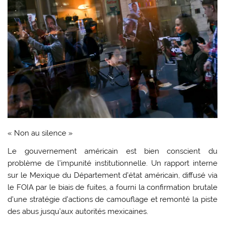
« Non au silence »
Le gouvernement américain est bien conscient du
problème de l’impunité institutionnelle. Un rapport interne
sur le Mexique du Département d’état américain, diffusé via
le FOIA par le biais de fuites, a fourni la confirmation brutale
d’une stratégie d’actions de camouflage et remonté la piste
des abus jusqu’aux autorités mexicaines.