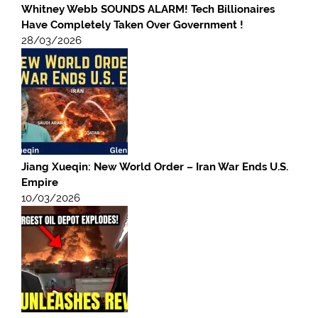
Whitney Webb SOUNDS ALARM! Tech Billionaires
Have Completely Taken Over Government !
28/03/2026
Jiang Xueqin: New World Order – Iran War Ends U.S.
Empire
10/03/2026