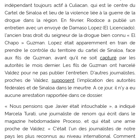
indépendant toujours actif à Culiacan, qui est le centre du
Cartel de Sinaloa et lieu de la violence liée à la guerre de la
drogue dans la région. En février, Riodoce a publié un
entretien avec un envoyé de Damaso Lopez (El Licenciado),
l’ancien bras droit du seigneur de la drogue bien connu « El
Chapo » Guzman. Lopez était apparemment en train de
prendre le contrôle du territoire du cartel de Sinaloa, face
aux fils de Guzman, avant qu’il ne soit
capturé
par les
autorités le mois dernier. Les fils de Guzman ont harcelé
Valdez pour ne pas publier l’entretien. D’autres journalistes,
proches de Valdez,
supposent
l’implication des autorités
fédérales et de Sinaloa dans le meurtre. A ce jour, il n’y a eu
aucune arrestation rapportée dans ce dossier.
« Nous pensions que Javier était intouchable », a indiqué
Marcela Turati, une journaliste de renom qui écrit dans le
magazine hebdomadaire Proceso, et qui était une amie
proche de Valdez. « C’était l’un des journalistes de notre
pays les plus reconnus au niveau international. Comment