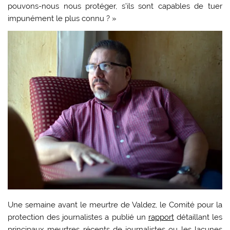
pouvons-nous nous protéger, s’ils sont capables de tuer
impunément le plus connu ? »
Une semaine avant le meurtre de Valdez, le Comité pour la
protection des journalistes a publié un
rapport
détaillant les
principaux meurtres récents de journalistes ou les lacunes