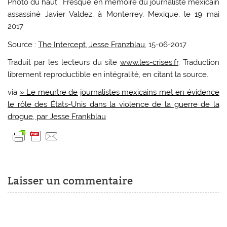
Photo du haut : Fresque en mémoire du journaliste mexicain
assassiné Javier Valdez, à Monterrey, Mexique, le 19 mai
2017
Source :
The Intercept, Jesse Franzblau
, 15-06-2017
Traduit par les lecteurs du site
www.les-crises.fr
. Traduction
librement reproductible en intégralité, en citant la source.
via
» Le meurtre de journalistes mexicains met en évidence
le rôle des États-Unis dans la violence de la guerre de la
drogue, par Jesse Frankblau
Laisser un commentaire