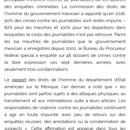
des enquêtes criminelles. La commission des droits de
l’homme du gouvernement mexicain a rapporté qu’en 2016,
90% des crimes contre les journalistes sont restés impunis –
82% pour les meurtres et 100% pour les disparitions dans
lesquelles le corps des journalistes n’est pas retrouvé. Parmi
les 114 meurtres de journalistes que le gouvernement
mexicain a enregistrés depuis 2000, le Bureau du Procureur
fédéral spécial a enquêté sur 48 dossiers de crimes contre
la libre expression ces sept dernières années, avec
seulement trois condamnations.
Le
rapport
des droits de l’homme du département d’Etat
américain sur le Mexique, l’an dernier, a noté que « les
journalistes sont parfois sujets à des attaques physiques, au
harcèlement et aux intimidations suite à leurs articles. Les
responsables de violence contre les journalistes continuent
à agir en toute impunité, avec peu de retours sur des
enquêtes réussies, des arrestations ou la condamnation de
suspects ». Cette affirmation est apparue dans tous les