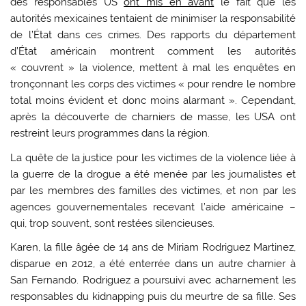
des responsables US
ont mis en avant
le fait que les
autorités mexicaines tentaient de minimiser la responsabilité
de l’État dans ces crimes. Des rapports du département
d’État américain montrent comment les autorités
« couvrent » la violence, mettent à mal les enquêtes en
tronçonnant les corps des victimes « pour rendre le nombre
total moins évident et donc moins alarmant ». Cependant,
après la découverte de charniers de masse, les USA ont
restreint leurs programmes dans la région.
La quête de la justice pour les victimes de la violence liée à
la guerre de la drogue a été menée par les journalistes et
par les membres des familles des victimes, et non par les
agences gouvernementales recevant l’aide américaine –
qui, trop souvent, sont restées silencieuses.
Karen, la fille âgée de 14 ans de Miriam Rodriguez Martinez,
disparue en 2012, a été enterrée dans un autre charnier à
San Fernando. Rodriguez a poursuivi avec acharnement les
responsables du kidnapping puis du meurtre de sa fille. Ses