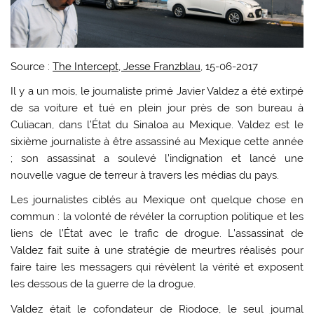
Source :
The Intercept, Jesse Franzblau
, 15-06-2017
Il y a un mois, le journaliste primé Javier Valdez a été extirpé
de sa voiture et tué en plein jour près de son bureau à
Culiacan, dans l’État du Sinaloa au Mexique. Valdez est le
sixième journaliste à être assassiné au Mexique cette année
; son assassinat a soulevé l’indignation et lancé une
nouvelle vague de terreur à travers les médias du pays.
Les journalistes ciblés au Mexique ont quelque chose en
commun : la volonté de révéler la corruption politique et les
liens de l’État avec le trafic de drogue. L’assassinat de
Valdez fait suite à une stratégie de meurtres réalisés pour
faire taire les messagers qui révèlent la vérité et exposent
les dessous de la guerre de la drogue.
Valdez était le cofondateur de Riodoce, le seul journal