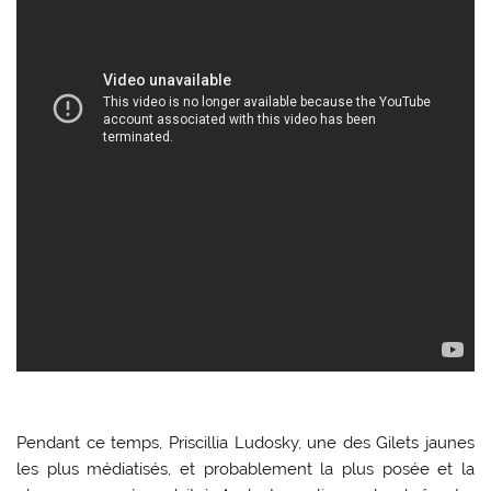
Pendant ce temps, Priscillia Ludosky, une des Gilets jaunes
les plus médiatisés, et probablement la plus posée et la