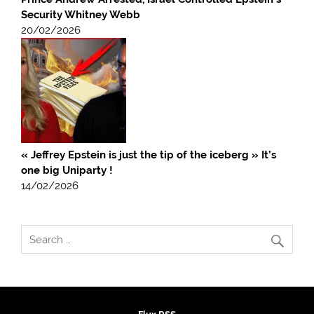
Security Whitney Webb
20/02/2026
« Jeffrey Epstein is just the tip of the iceberg » It’s
one big Uniparty !
14/02/2026