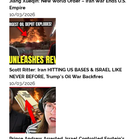
Jiang Xueqin: New World Order – Iran War Ends U.S.
Empire
10/03/2026
Scott Ritter: Iran HITTING US BASES & ISRAEL LIKE
NEVER BEFORE, Trump’s Oil War Backfires
10/03/2026
Prince Andrew Arrested, Israel Controlled Epstein’s