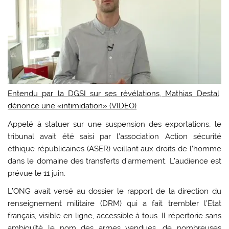
Entendu par la DGSI sur ses révélations, Mathias Destal
dénonce une «intimidation» (VIDEO)
Appelé à statuer sur une suspension des exportations, le
tribunal avait été saisi par l’association Action sécurité
éthique républicaines (ASER) veillant aux droits de l’homme
dans le domaine des transferts d’armement. L’audience est
prévue le 11 juin.
L’ONG avait versé au dossier le rapport de la direction du
renseignement militaire (DRM) qui a fait trembler l’Etat
français, visible en ligne, accessible à tous. Il répertorie sans
ambiguïté le nom des armes vendues, de nombreuses