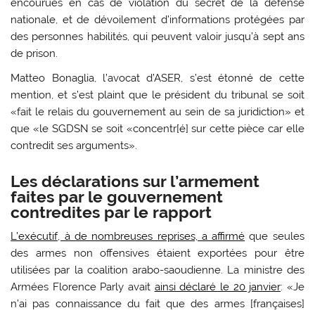
encourues en cas de violation du secret de la défense
nationale, et de dévoilement d’informations protégées par
des personnes habilités, qui peuvent valoir jusqu’à sept ans
de prison.
Matteo Bonaglia, l’avocat d’ASER, s’est étonné de cette
mention, et s’est plaint que le président du tribunal se soit
«fait le relais du gouvernement au sein de sa juridiction» et
que «le SGDSN se soit «concentr[é] sur cette pièce car elle
contredit ses arguments».
Les déclarations sur l’armement
faites par le gouvernement
contredites par le rapport
L’exécutif, à de nombreuses reprises, a affirmé
que seules
des armes non offensives étaient exportées pour être
utilisées par la coalition arabo-saoudienne. La ministre des
Armées Florence Parly avait
ainsi déclaré le 20 janvier
: «Je
n’ai pas connaissance du fait que des armes [françaises]