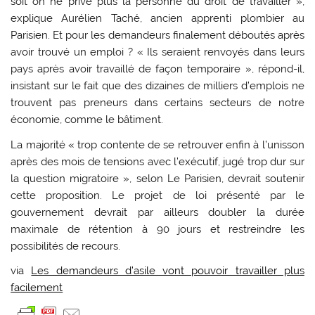
soit on ne prive plus la personne du droit de travailler »,
explique Aurélien Taché, ancien apprenti plombier au
Parisien. Et pour les demandeurs finalement déboutés après
avoir trouvé un emploi ? « Ils seraient renvoyés dans leurs
pays après avoir travaillé de façon temporaire », répond-il,
insistant sur le fait que des dizaines de milliers d’emplois ne
trouvent pas preneurs dans certains secteurs de notre
économie, comme le bâtiment.
La majorité « trop contente de se retrouver enfin à l’unisson
après des mois de tensions avec l’exécutif, jugé trop dur sur
la question migratoire », selon Le Parisien, devrait soutenir
cette proposition. Le projet de loi présenté par le
gouvernement devrait par ailleurs doubler la durée
maximale de rétention à 90 jours et restreindre les
possibilités de recours.
via
Les demandeurs d’asile vont pouvoir travailler plus
facilement