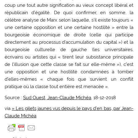
coup une tout autre signification au vieux concept libéral et
républicain d’égalité. De quoi confirmer, en somme, la
célèbre analyse de Marx selon laquelle, s’il existe toujours «
une certaine opposition et une certaine hostilité » entre la
bourgeoisie économique de droite (celle qui participe
directement au processus d’accumulation du capital ») et la
bourgeoisie culturelle de gauche (les universitaires,
écrivains ou artistes qui « tirent leur subsistance principale
de l’illusion que cette classe se fait sur elle-même »), c’est
une opposition et une hostilité condamnées à tomber
d’elles-mêmes « chaque fois que survient un conflit
pratique où la classe tout entière est menacée ».
Source :
Sud Ouest, Jean-Claude Michéa
, 18-12-2018
via
» Les gilets jaunes vus depuis le pays d’en bas, par Jean-
Claude Michéa