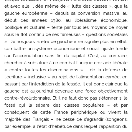
et avec elle, l’idée même de « lutte des classes », que la
gauche européenne – depuis sa conversion massive, au
début des années 1980, au libéralisme économique,
politique et culturel – tente par tous les moyens de noyer
sous le flot continu de ses fameuses « questions sociétales
». De nos jours, « être de gauche » ne signifie plus, en effet,
combattre un système économique et social injuste fondé
sur l’accumulation sans fin du capital. C’est, au contraire,
chercher à substituer à ce combat l’unique croisade libérale
« contre toutes les discriminations » – de la défense de
l’écriture « inclusive » au rejet de l’alimentation carnée, en
passant par l’interdiction de la fessée. Il est donc clair que la
gauche est aujourd’hui devenue une force objectivement
contre-révolutionnaire. Et il ne faut donc pas s’étonner si le
fossé qui la sépare des classes populaires – et par
conséquent de cette France périphérique où vivent la
majorité des Français – ne cesse de s’agrandir (songeons,
par exemple, à l’état d’hébétude dans lequel l’apparition du