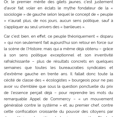
Or, le premier mérite des gilets jaunes, c’est justement
d’avoir fait voler en éclats le mythe fondateur de la «
sociologie » de gauche selon lequel le concept de « peuple
» n’aurait plus, de nos jours, aucun sens politique, sauf à
s’appliquer au seul univers des « banlieues ».
Car c’est bien, en effet, ce peuple théoriquement « disparu
» qui non seulement fait aujourd’hui son retour en force sur
la scène de l’Histoire, mais qui a même déjà obtenu – grâce
à son sens politique exceptionnel et son inventivité
rafraîchissante – plus de résultats concrets en quelques
semaines que toutes les bureaucraties syndicales et
d’extrême gauche en trente ans. Il fallait donc toute la
cécité de classe des « écologistes » bourgeois pour ne pas
avoir vu d’emblée que sous la question ponctuelle du prix
de l’essence perçait déjà – pour reprendre les mots du
remarquable Appel de Commercy – « un mouvement
généralisé contre le système » et, au premier chef, contre
cette confiscation croissante du pouvoir des citoyens par