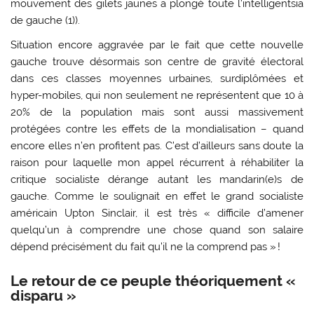
mouvement des gilets jaunes a plongé toute l’intelligentsia
de gauche (1)).
Situation encore aggravée par le fait que cette nouvelle
gauche trouve désormais son centre de gravité électoral
dans ces classes moyennes urbaines, surdiplômées et
hyper-mobiles, qui non seulement ne représentent que 10 à
20% de la population mais sont aussi massivement
protégées contre les effets de la mondialisation – quand
encore elles n’en profitent pas. C’est d’ailleurs sans doute la
raison pour laquelle mon appel récurrent à réhabiliter la
critique socialiste dérange autant les mandarin(e)s de
gauche. Comme le soulignait en effet le grand socialiste
américain Upton Sinclair, il est très « difficile d’amener
quelqu’un à comprendre une chose quand son salaire
dépend précisément du fait qu’il ne la comprend pas » !
Le retour de ce peuple théoriquement «
disparu »