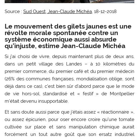
Source :
Sud Ouest, Jean-Claude Michéa
, 18-12-2018
Le mouvement des gilets jaunes est une
révolte morale spontanée contre un
système économique aussi absurde
qu’injuste, estime Jean-Claude Michéa
Si j’ai choisi de vivre, depuis maintenant plus de deux ans,
dans un petit village des Landes – à 10 kilomètres du
premier commerce, du premier café et du premier médecin
(26% des communes françaises, mondialisation oblige, sont
déjà dans ce cas), c’est bien sûr d’abord parce que le mode
de vie hors-sol, standardisé et « festif » de Montpellier
m’était devenu insupportable.
Et sans doute aussi parce que j’étais assez « réactionnaire »,
ou assez épicurien, pour oser encore croire qu’une tomate
cultivée sur place et sans manipulation chimique aurait
forcément un tout autre goût que son ersatz industriel