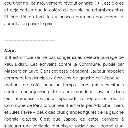
court-terme, ce mouvement révolutionnaire (…) il est d’ores
et déjà certain que la colère du peuple ne retombera plus.
Et que, tôt ou tard, les « princes qui nous gouvernent »
auront à en payer le prix.
—————————————————————————————
———————————–—
Note :
1) Il est difficile de ne pas songer ici au célèbre ouvrage de
Paul Lidsky, Les écrivains contre la Commune, publié par
Maspero en 1970. Dans cet essai décapant, l’auteur rappelait
comment les principaux écrivains de gauche de l’époque –
mettant de côté, pour un temps, leurs griefs habituels
contre la bourgeoisie et le « vieux monde » – avaient, dans
leur immense majorité, applaudi la répression de la
Commune de Paris (ordonnée, il est vrai, par Adolphe Thiers
et Jules Favre – deux des plus grandes figures de la gauche
libérale d’alors). C’est que l’appel de cette dernière à
instaurer une véritable république sociale avait donné d’un