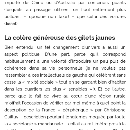
importé de Chine ou d’Australie par containers géants
(lesquels, au passage, utilisent un fioul nettement plus
polluant – quoique non taxé ! – que celui des voitures
diesel).
La colère généreuse des gilets jaunes
Bien entendu, un tel changement d’univers a aussi un
aspect politique. D’une part, parce qu’il correspond
habituellement à une volonté d’introduire un peu plus de
cohérence dans sa vie personnelle (je ne voulais pas
ressembler à ces intellectuels de gauche qui célèbrent sans
cesse la « mixité sociale » tout en se gardant bien d’habiter
dans les quartiers les plus « sensibles » !). Et de l’autre,
parce que le fait de vivre au cœur d’une région rurale
m’offrait l’occasion de vérifier par moi-même à quel point la
description de la France « périphérique » par Christophe
Guilluy – description pourtant longtemps moquée par toute
la « sociologie » mandarinale – collait au millimètre près à la