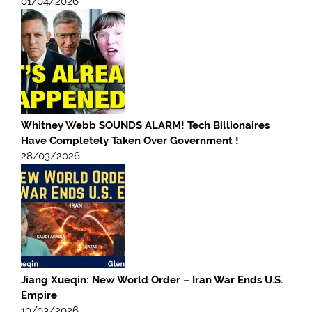
01/04/2026
Whitney Webb SOUNDS ALARM! Tech Billionaires
Have Completely Taken Over Government !
28/03/2026
Jiang Xueqin: New World Order – Iran War Ends U.S.
Empire
10/03/2026