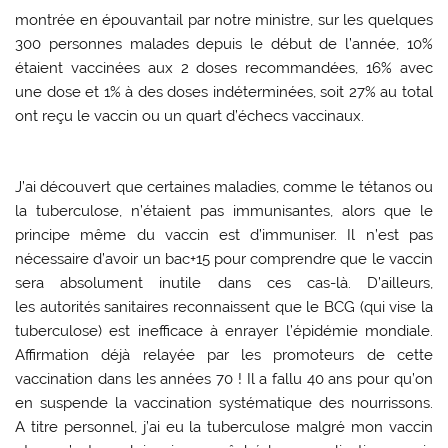
montrée en épouvantail par notre ministre, sur les quelques
300 personnes malades depuis le début de l’année, 10%
étaient vaccinées aux 2 doses recommandées, 16% avec
une dose et 1% à des doses indéterminées, soit 27% au total
ont reçu le vaccin ou un quart d’échecs vaccinaux.
J’ai découvert que certaines maladies, comme le tétanos ou
la tuberculose, n’étaient pas immunisantes, alors que le
principe même du vaccin est d’immuniser. Il n’est pas
nécessaire d’avoir un bac+15 pour comprendre que le vaccin
sera absolument inutile dans ces cas-là. D’ailleurs,
les autorités sanitaires reconnaissent que le BCG (qui vise la
tuberculose) est inefficace à enrayer l’épidémie mondiale.
Affirmation déjà relayée par les promoteurs de cette
vaccination dans les années 70 ! Il a fallu 40 ans pour qu’on
en suspende la vaccination systématique des nourrissons.
A titre personnel, j’ai eu la tuberculose malgré mon vaccin