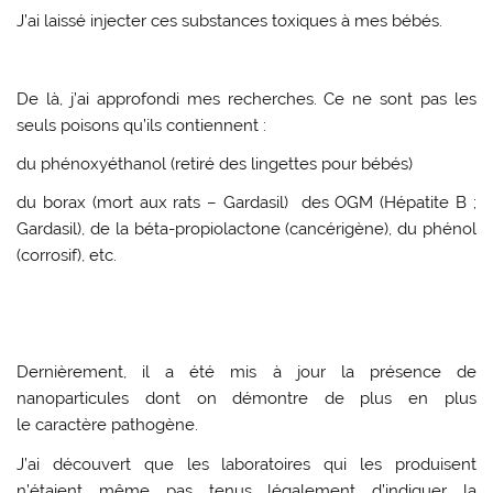
J’ai laissé injecter ces substances toxiques à mes bébés.
De là, j’ai approfondi mes recherches. Ce ne sont pas les
seuls poisons qu’ils contiennent :
du phénoxyéthanol (retiré des lingettes pour bébés)
du borax (mort aux rats – Gardasil) des OGM (Hépatite B ;
Gardasil), de la béta-propiolactone (cancérigène), du phénol
(corrosif), etc.
Dernièrement, il a été mis à jour la présence de
nanoparticules dont on démontre de plus en plus
le caractère pathogène.
J’ai découvert que les laboratoires qui les produisent
n’étaient même pas tenus légalement d’indiquer la