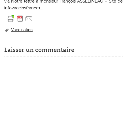
via
Notre lettre à monsieur François ASSELINEAU – Site de
infovaccinsfrance1 !
Vaccination
Laisser un commentaire