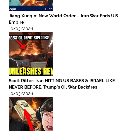
Jiang Xueqin: New World Order – Iran War Ends U.S.
Empire
10/03/2026
Scott Ritter: Iran HITTING US BASES & ISRAEL LIKE
NEVER BEFORE, Trump’s Oil War Backfires
10/03/2026