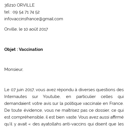
36210 ORVILLE
tel : 09 54 71 74 52
infovaccinsfrance@gmail.com
Orville, le 10 août 2017
Objet : Vaccination
Monsieur,
Le 07 juin 2017, vous avez répondu à diverses questions des
Internautes sur Youtube, en particulier celles qui
demandaient votre avis sur la politique vaccinale en France.
De toute évidence, vous ne maîtrisez pas ce dossier, ce qui
est compréhensible, il est bien vaste. Vous avez aussi affirmé
qu’il y avait « des ayatollahs anti-vaccins qui disent que les