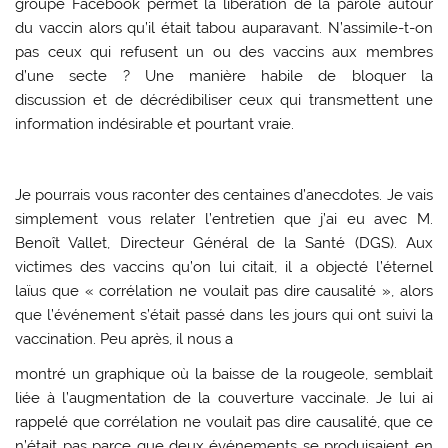
groupe Facebook permet la libération de la parole autour
du vaccin alors qu’il était tabou auparavant. N’assimile-t-on
pas ceux qui refusent un ou des vaccins aux membres
d’une secte ? Une manière habile de bloquer la
discussion et de décrédibiliser ceux qui transmettent une
information indésirable et pourtant vraie.
Je pourrais vous raconter des centaines d’anecdotes. Je vais
simplement vous relater l’entretien que j’ai eu avec M.
Benoît Vallet, Directeur Général de la Santé (DGS). Aux
victimes des vaccins qu’on lui citait, il a objecté l’éternel
laïus que « corrélation ne voulait pas dire causalité », alors
que l’événement s’était passé dans les jours qui ont suivi la
vaccination. Peu après, il nous a
montré un graphique où la baisse de la rougeole, semblait
liée à l’augmentation de la couverture vaccinale. Je lui ai
rappelé que corrélation ne voulait pas dire causalité, que ce
n’était pas parce que deux événements se produisaient en