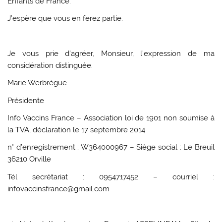
Enfants de France.
J’espère que vous en ferez partie.
Je vous prie d’agréer, Monsieur, l’expression de ma
considération distinguée.
Marie Werbrègue
Présidente
Info Vaccins France – Association loi de 1901 non soumise à
la TVA, déclaration le 17 septembre 2014
n° d’enregistrement : W364000967 – Siège social : Le Breuil
36210 Orville
Tél secrétariat : 0954717452 – courriel :
infovaccinsfrance@gmail.com