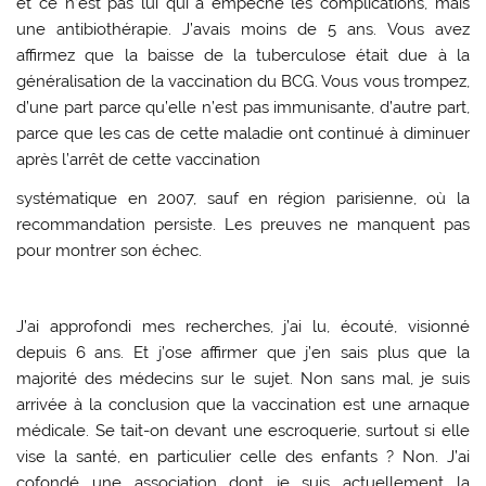
et ce n’est pas lui qui a empêché les complications, mais
une antibiothérapie. J’avais moins de 5 ans. Vous avez
affirmez que la baisse de la tuberculose était due à la
généralisation de la vaccination du BCG. Vous vous trompez,
d’une part parce qu’elle n’est pas immunisante, d’autre part,
parce que les cas de cette maladie ont continué à diminuer
après l’arrêt de cette vaccination
systématique en 2007, sauf en région parisienne, où la
recommandation persiste. Les preuves ne manquent pas
pour montrer son échec.
J’ai approfondi mes recherches, j’ai lu, écouté, visionné
depuis 6 ans. Et j’ose affirmer que j’en sais plus que la
majorité des médecins sur le sujet. Non sans mal, je suis
arrivée à la conclusion que la vaccination est une arnaque
médicale. Se tait-on devant une escroquerie, surtout si elle
vise la santé, en particulier celle des enfants ? Non. J’ai
cofondé une association dont je suis actuellement la