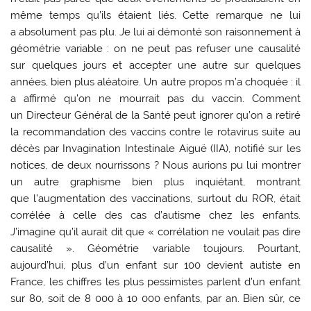
même temps qu’ils étaient liés. Cette remarque ne lui
a absolument pas plu. Je lui ai démonté son raisonnement à
géométrie variable : on ne peut pas refuser une causalité
sur quelques jours et accepter une autre sur quelques
années, bien plus aléatoire. Un autre propos m’a choquée : il
a affirmé qu’on ne mourrait pas du vaccin. Comment
un Directeur Général de la Santé peut ignorer qu’on a retiré
la recommandation des vaccins contre le rotavirus suite au
décès par Invagination Intestinale Aiguë (IIA), notifié sur les
notices, de deux nourrissons ? Nous aurions pu lui montrer
un autre graphisme bien plus inquiétant, montrant
que l’augmentation des vaccinations, surtout du ROR, était
corrélée à celle des cas d’autisme chez les enfants.
J’imagine qu’il aurait dit que « corrélation ne voulait pas dire
causalité ». Géométrie variable toujours. Pourtant,
aujourd’hui, plus d’un enfant sur 100 devient autiste en
France, les chiffres les plus pessimistes parlent d’un enfant
sur 80, soit de 8 000 à 10 000 enfants, par an. Bien sûr, ce