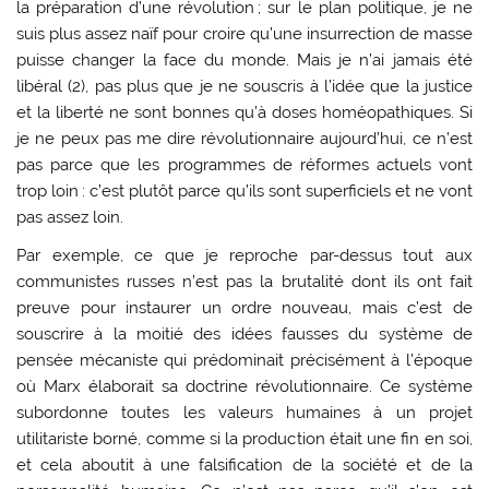
la préparation d’une révolution ; sur le plan politique, je ne
suis plus assez naïf pour croire qu’une insurrection de masse
puisse changer la face du monde. Mais je n’ai jamais été
libéral (2), pas plus que je ne souscris à l’idée que la justice
et la liberté ne sont bonnes qu’à doses homéopathiques. Si
je ne peux pas me dire révolutionnaire aujourd’hui, ce n’est
pas parce que les programmes de réformes actuels vont
trop loin : c’est plutôt parce qu’ils sont superficiels et ne vont
pas assez loin.
Par exemple, ce que je reproche par-dessus tout aux
communistes russes n’est pas la brutalité dont ils ont fait
preuve pour instaurer un ordre nouveau, mais c’est de
souscrire à la moitié des idées fausses du système de
pensée mécaniste qui prédominait précisément à l’époque
où Marx élaborait sa doctrine révolutionnaire. Ce système
subordonne toutes les valeurs humaines à un projet
utilitariste borné, comme si la production était une fin en soi,
et cela aboutit à une falsification de la société et de la