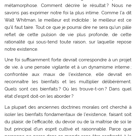
métamorphose. Comment décrire le résultat ? Nous ne
savons pas exprimer notre foi la plus intime. Comme l’a dit
Walt Whitman, le meilleur est indicible : le meilleur est ce
qu’il faut taire. Tout ce que je pourrai dire ne sera qu’un pâle
reflet de cette pulsion de vie plus profonde, de cette
rationalité qui sous-tend toute raison, sur laquelle repose
notre existence.
Une foi suffisamment forte devrait correspondre à un projet
de vie, à une pensée vigilante et à un dynamisme interne ;
confrontée aux maux de l’existence, elle devrait en
reconnaître les bienfaits et les multiplier délibérément.
Quels sont ces bienfaits ? Où les trouve-t-on ? Dans quel
état d’esprit doit-on les aborder ?
La plupart des anciennes doctrines morales ont cherché à
isoler les bienfaits fondamentaux de l’existence, faisant soit
du plaisir, de l’efficacité, du devoir ou de la maîtrise de soi le
but principal d’un esprit cultivé et raisonnable. Parce que