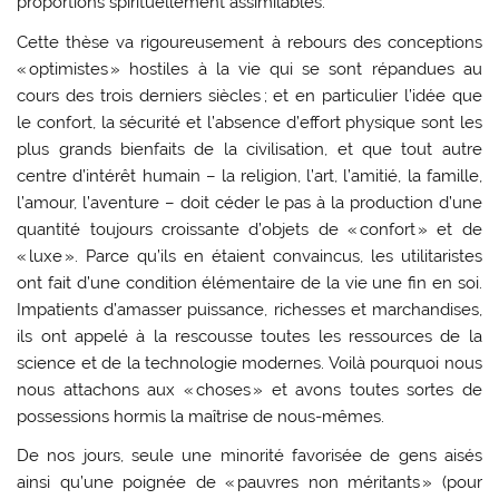
proportions spirituellement assimilables.
Cette thèse va rigoureusement à rebours des conceptions
« optimistes » hostiles à la vie qui se sont répandues au
cours des trois derniers siècles ; et en particulier l’idée que
le confort, la sécurité et l’absence d’effort physique sont les
plus grands bienfaits de la civilisation, et que tout autre
centre d’intérêt humain – la religion, l’art, l’amitié, la famille,
l’amour, l’aventure – doit céder le pas à la production d’une
quantité toujours croissante d’objets de « confort » et de
« luxe ». Parce qu’ils en étaient convaincus, les utilitaristes
ont fait d’une condition élémentaire de la vie une fin en soi.
Impatients d’amasser puissance, richesses et marchandises,
ils ont appelé à la rescousse toutes les ressources de la
science et de la technologie modernes. Voilà pourquoi nous
nous attachons aux « choses » et avons toutes sortes de
possessions hormis la maîtrise de nous-mêmes.
De nos jours, seule une minorité favorisée de gens aisés
ainsi qu’une poignée de « pauvres non méritants » (pour