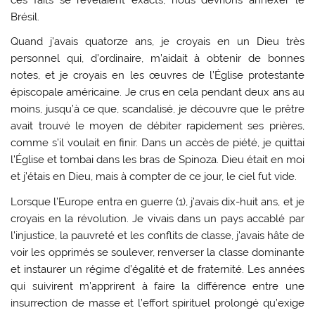
Brésil.
Quand j’avais quatorze ans, je croyais en un Dieu très
personnel qui, d’ordinaire, m’aidait à obtenir de bonnes
notes, et je croyais en les œuvres de l’Église protestante
épiscopale américaine. Je crus en cela pendant deux ans au
moins, jusqu’à ce que, scandalisé, je découvre que le prêtre
avait trouvé le moyen de débiter rapidement ses prières,
comme s’il voulait en finir. Dans un accès de piété, je quittai
l’Église et tombai dans les bras de Spinoza. Dieu était en moi
et j’étais en Dieu, mais à compter de ce jour, le ciel fut vide.
Lorsque l’Europe entra en guerre (1), j’avais dix-huit ans, et je
croyais en la révolution. Je vivais dans un pays accablé par
l’injustice, la pauvreté et les conflits de classe, j’avais hâte de
voir les opprimés se soulever, renverser la classe dominante
et instaurer un régime d’égalité et de fraternité. Les années
qui suivirent m’apprirent à faire la différence entre une
insurrection de masse et l’effort spirituel prolongé qu’exige