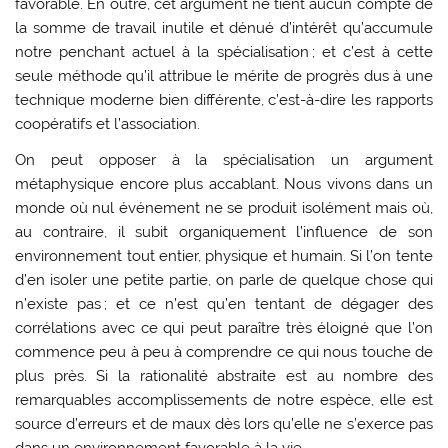
favorable. En outre, cet argument ne tient aucun compte de
la somme de travail inutile et dénué d’intérêt qu’accumule
notre penchant actuel à la spécialisation ; et c’est à cette
seule méthode qu’il attribue le mérite de progrès dus à une
technique moderne bien différente, c’est-à-dire les rapports
coopératifs et l’association.
On peut opposer à la spécialisation un argument
métaphysique encore plus accablant. Nous vivons dans un
monde où nul événement ne se produit isolément mais où,
au contraire, il subit organiquement l’influence de son
environnement tout entier, physique et humain. Si l’on tente
d’en isoler une petite partie, on parle de quelque chose qui
n’existe pas ; et ce n’est qu’en tentant de dégager des
corrélations avec ce qui peut paraître très éloigné que l’on
commence peu à peu à comprendre ce qui nous touche de
plus près. Si la rationalité abstraite est au nombre des
remarquables accomplissements de notre espèce, elle est
source d’erreurs et de maux dès lors qu’elle ne s’exerce pas
dans un environnement favorable à la vie.