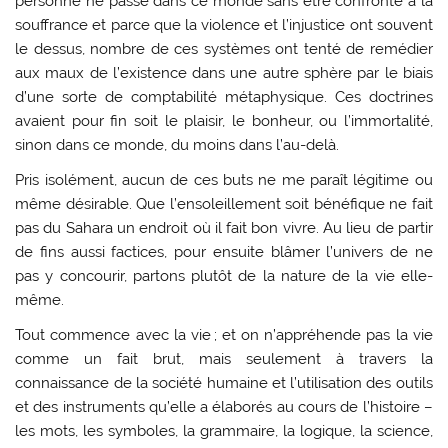
personne ne passe dans ce monde sans être confronté à la
souffrance et parce que la violence et l’injustice ont souvent
le dessus, nombre de ces systèmes ont tenté de remédier
aux maux de l’existence dans une autre sphère par le biais
d’une sorte de comptabilité métaphysique. Ces doctrines
avaient pour fin soit le plaisir, le bonheur, ou l’immortalité,
sinon dans ce monde, du moins dans l’au-delà.
Pris isolément, aucun de ces buts ne me paraît légitime ou
même désirable. Que l’ensoleillement soit bénéfique ne fait
pas du Sahara un endroit où il fait bon vivre. Au lieu de partir
de fins aussi factices, pour ensuite blâmer l’univers de ne
pas y concourir, partons plutôt de la nature de la vie elle-
même.
Tout commence avec la vie ; et on n’appréhende pas la vie
comme un fait brut, mais seulement à travers la
connaissance de la société humaine et l’utilisation des outils
et des instruments qu’elle a élaborés au cours de l’histoire –
les mots, les symboles, la grammaire, la logique, la science,