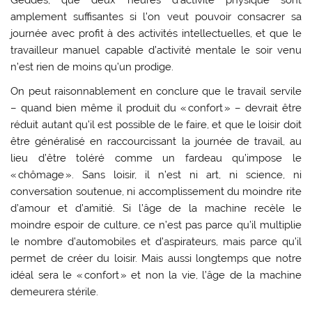
Geddes, que deux heures d’activité physique sont
amplement suffisantes si l’on veut pouvoir consacrer sa
journée avec profit à des activités intellectuelles, et que le
travailleur manuel capable d’activité mentale le soir venu
n’est rien de moins qu’un prodige.
On peut raisonnablement en conclure que le travail servile
– quand bien même il produit du « confort » – devrait être
réduit autant qu’il est possible de le faire, et que le loisir doit
être généralisé en raccourcissant la journée de travail, au
lieu d’être toléré comme un fardeau qu’impose le
« chômage ». Sans loisir, il n’est ni art, ni science, ni
conversation soutenue, ni accomplissement du moindre rite
d’amour et d’amitié. Si l’âge de la machine recèle le
moindre espoir de culture, ce n’est pas parce qu’il multiplie
le nombre d’automobiles et d’aspirateurs, mais parce qu’il
permet de créer du loisir. Mais aussi longtemps que notre
idéal sera le « confort » et non la vie, l’âge de la machine
demeurera stérile.