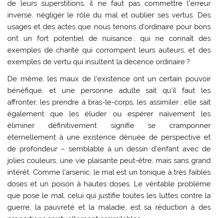
de leurs superstitions, il ne faut pas commettre l’erreur
inverse, négliger le rôle du mal et oublier ses vertus. Des
usages et des actes que nous tenons d’ordinaire pour bons
ont un fort potentiel de nuisance ; qui ne connaît des
exemples de charité qui corrompent leurs auteurs, et des
exemples de vertu qui insultent la décence ordinaire ?
De même, les maux de l’existence ont un certain pouvoir
bénéfique, et une personne adulte sait qu’il faut les
affronter, les prendre à bras-le-corps, les assimiler ; elle sait
également que les éluder ou espérer naïvement les
éliminer définitivement signifie se cramponner
éternellement à une existence dénuée de perspective et
de profondeur – semblable à un dessin d’enfant avec de
jolies couleurs, une vie plaisante peut-être, mais sans grand
intérêt. Comme l’arsenic, le mal est un tonique à très faibles
doses et un poison à hautes doses. Le véritable problème
que pose le mal, celui qui justifie toutes les luttes contre la
guerre, la pauvreté et la maladie, est sa réduction à des