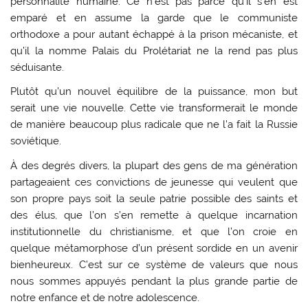
personnalité humaine. Ce n’est pas parce qu’il s’en est
emparé et en assume la garde que le communiste
orthodoxe a pour autant échappé à la prison mécaniste, et
qu’il la nomme Palais du Prolétariat ne la rend pas plus
séduisante.
Plutôt qu’un nouvel équilibre de la puissance, mon but
serait une vie nouvelle. Cette vie transformerait le monde
de manière beaucoup plus radicale que ne l’a fait la Russie
soviétique.
À des degrés divers, la plupart des gens de ma génération
partageaient ces convictions de jeunesse qui veulent que
son propre pays soit la seule patrie possible des saints et
des élus, que l’on s’en remette à quelque incarnation
institutionnelle du christianisme, et que l’on croie en
quelque métamorphose d’un présent sordide en un avenir
bienheureux. C’est sur ce système de valeurs que nous
nous sommes appuyés pendant la plus grande partie de
notre enfance et de notre adolescence.