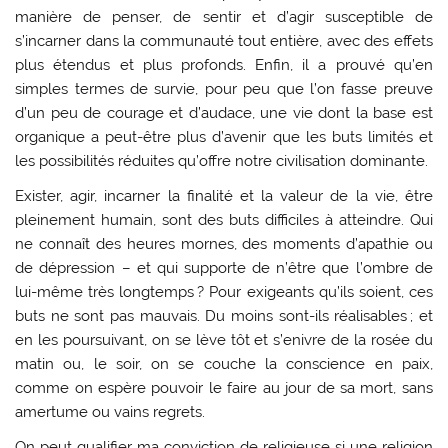
manière de penser, de sentir et d’agir susceptible de
s’incarner dans la communauté tout entière, avec des effets
plus étendus et plus profonds. Enfin, il a prouvé qu’en
simples termes de survie, pour peu que l’on fasse preuve
d’un peu de courage et d’audace, une vie dont la base est
organique a peut-être plus d’avenir que les buts limités et
les possibilités réduites qu’offre notre civilisation dominante.
Exister, agir, incarner la finalité et la valeur de la vie, être
pleinement humain, sont des buts difficiles à atteindre. Qui
ne connaît des heures mornes, des moments d’apathie ou
de dépression – et qui supporte de n’être que l’ombre de
lui-même très longtemps ? Pour exigeants qu’ils soient, ces
buts ne sont pas mauvais. Du moins sont-ils réalisables ; et
en les poursuivant, on se lève tôt et s’enivre de la rosée du
matin ou, le soir, on se couche la conscience en paix,
comme on espère pouvoir le faire au jour de sa mort, sans
amertume ou vains regrets.
On peut qualifier ma conviction de religieuse si une religion