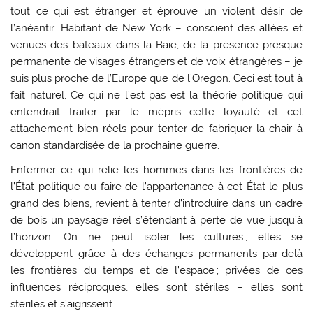
tout ce qui est étranger et éprouve un violent désir de
l’anéantir. Habitant de New York – conscient des allées et
venues des bateaux dans la Baie, de la présence presque
permanente de visages étrangers et de voix étrangères – je
suis plus proche de l’Europe que de l’Oregon. Ceci est tout à
fait naturel. Ce qui ne l’est pas est la théorie politique qui
entendrait traiter par le mépris cette loyauté et cet
attachement bien réels pour tenter de fabriquer la chair à
canon standardisée de la prochaine guerre.
Enfermer ce qui relie les hommes dans les frontières de
l’État politique ou faire de l’appartenance à cet État le plus
grand des biens, revient à tenter d’introduire dans un cadre
de bois un paysage réel s’étendant à perte de vue jusqu’à
l’horizon. On ne peut isoler les cultures ; elles se
développent grâce à des échanges permanents par-delà
les frontières du temps et de l’espace ; privées de ces
influences réciproques, elles sont stériles – elles sont
stériles et s’aigrissent.