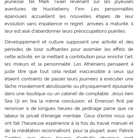
jeunesse, tel Mark Twain revenant sur les joyeuses
aventures de Huckleberry Finn. Les personnalités
épanouies accueillent les nouvelles étapes de leur
évolution sans impatience ni regret ; arrivées à maturité, il
leur est aisé d’abandonner leurs préoccupations puériles.
Développement et culture supposent une activité et des
périodes de loisir suffisantes pour assimiler les effets de
cette activité, en la mettant à contribution pour enrichir l’art,
les mœurs et la personnalité. Les Athéniens pensaient à
juste titre que tout cela restait inaccessible à ceux qui
étaient contraints de passer leurs journées à exécuter une
tâche moralement abrutissante ou physiquement épuisante
dans une boutique ou un cabinet de comptable. Jesus ben
Sira (3) en tira la même conclusion, et Emerson finit par
renoncer à de longues heures de jardinage parce que ce
labeur le privait d’énergie mentale. Ceux d’entre nous qui
ont fait l’heureuse expérience à la fois du travail manuel et
de la méditation reconnaîtront, pour la plupart, avec Patrick