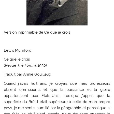
Version imprimable de Ce que je crois
Lewis Mumford
Ce que je crois
(Revue
The Forum
, 1930)
Traduit par Annie Gouilleux
Quand j’avais huit ans, je croyais que mes professeurs
étaient omniscients et que la puissance et la gloire
appartenaient aux États-Unis. Lorsque j’appris que la
superficie du Brésil était supérieure à celle de mon propre
pays, je me sentis humilié par la géographie et pensai que si
ces faits se révélaient exacts, nous devrions annexer le