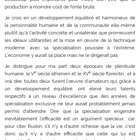
production à moindre coût de fonte brute.
Je crois en un développement équilibré et harmonieux de
la personnalité humaine et de la communauté elle-même
plutôt qu’à l’activité concrète et unilatérale que promeuvent
les idéaux utilitaristes et la mise en œuvre de la technique
moderne, avec sa spécialisation poussée à l’extrême.
L’économie y aurait sa place mais ne le dirigerait pas.
Je distingue pour ma part deux époques de plénitude
e
e
humaine, le V
siècle athénien et le XV
siècle florentin ; et à
vrai dire, toutes deux furent l’œuvre d’amateurs qui, grâce à
un développement équilibré, ont élevé leurs talents
respectifs à un niveau d’excellence que des années de
spécialisation exclusive ne leur aurait probablement jamais
permis d’atteindre. Dire que la spécialisation engendre
inévitablement l’efficacité est un argument spécieux ; car,
pour citer Ruskin, s’il n’y a d’autre richesse que la vie, c’est
donc qu’il n’y a d’autre efficacité que celle qui lui est