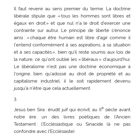
Il faut revenir au sens premier du terme. La doctrine
libérale stipule que « tous les hommes sont libres et
égaux en droit » et que nul n’a le droit d’exercer une
contrainte sur autrui. Le principe de liberté s’énonce
ainsi : « chaque être humain est libre d’agir comme il
l’entend conformément à ses aspirations, à sa situation
et à ses capacités », bien qu’il reste soumis aux lois de
la nature, ce qu’ont oublié les « libéraux » d’aujourd’hui.
Le libéralisme n’est pas une doctrine économique à
l’origine, bien qu’adossé au droit de propriété et au
capitalisme industriel, il le soit rapidement devenu
jusqu’à n’être que cela actuellement.
e
Jesus ben Sira : érudit juif qui écrivit, au II
siècle avant
notre ère, un des livres poétiques de l’Ancien
Testament : l’Ecclésiastique ou Sinacide (à ne pas
confondre avec l’Ecclésiaste).