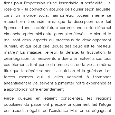
tiens pour l’expression d’une insondable superficialité – si
j’ose dire – la conviction absurde de Fourier selon laquelle,
dans un monde social harmonieux, l’océan même se
muerait en limonade, ainsi que la description que fait
Spencer d’une société future comme une sorte d’éternel
dimanche après-midi entre gens bien élevés. Le bien et le
mal sont deux aspects du processus de développement
humain, et qui peut dire lequel des deux est le meilleur
maître ? La maladie, l’erreur, la défaite, la frustration, la
désintégration, la mésaventure due à la malveillance, tous
ces éléments font partie du processus de la vie au même
titre que le dépérissement, la nutrition et la guérison. Les
forces mêmes qui, si elles venaient à triompher,
anéantiraient la vie, servent à pimenter notre expérience et
à approfondir notre entendement.
Parce qu’elles en étaient conscientes, les religions
populaires du passé ont presque uniquement fait l’éloge
des aspects négatifs de l’existence. Mais en se dégageant