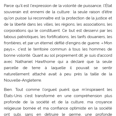
Parce qu’il est l’expression de la volonté de puissance, l’État
souverain est ennemi de la culture : la seule raison d’être
qu’on puisse lui reconnaître est la protection de la justice et
de la liberté dans les villes, les régions, les associations, les
corporations qui le constituent. Ce but est desservi par les
tabous patriotiques, les fortifications, les tarifs douaniers, les
frontières, et par un éternel défilé d’engins de guerre. « Mon
pays », c’est le territoire commun à tous les hommes de
bonne volonté. Quant au sol proprement dit, je suis d’accord
avec Nathaniel Hawthorne qui a déclaré que la seule
parcelle de terre à laquelle il pouvait se sentir
naturellement attaché avait à peu près la taille de la
Nouvelle-Angleterre.
Bien. Tout comme l’orgueil puéril que m’inspiraient les
États-Unis s’est transformé en une compréhension plus
profonde de la société et de la culture, ma croyance
religieuse bornée et ma confiance optimiste en la société
ont subi, sans en détruire le germe, une profonde