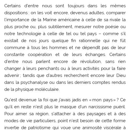
Certains d’entre nous sont toujours dans les mêmes
dispositions : on les voit encore, devenus adultes, comparer
l’importance de la Marine américaine à celle de sa rivale la
plus proche ou, plus subtilement, mesurer notre poésie ou
notre technologie à celle de tel ou tel pays – comme s’il
existait de nos jours quelque fin rationnelle qui ne fût
commune à tous les hommes et ne dépendît pas de leur
constante coopération et de leurs échanges. Certains
d’entre nous parlent encore de révolution, sans rien
changer à leurs penchants ou à leurs activités pour la faire
advenir ; tandis que d’autres recherchent encore leur Dieu
dans la psychanalyse ou dans les derniers comptes rendus
de la physique moléculaire.
Qu’est devenue la foi que j’avais jadis en « mon pays » ? Ce
qu’il en reste n’est plus le masque d’un narcissisme puéril.
Pour aimer sa région, s’attacher à des paysages et à des
modes de vie particuliers, point n’est besoin de cette forme
invertie de patriotisme qui voue une animosité viscérale à