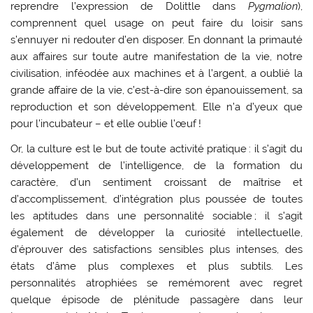
reprendre l’expression de Dolittle dans
Pygmalion
),
comprennent quel usage on peut faire du loisir sans
s’ennuyer ni redouter d’en disposer. En donnant la primauté
aux affaires sur toute autre manifestation de la vie, notre
civilisation, inféodée aux machines et à l’argent, a oublié la
grande affaire de la vie, c’est-à-dire son épanouissement, sa
reproduction et son développement. Elle n’a d’yeux que
pour l’incubateur – et elle oublie l’œuf !
Or, la culture est le but de toute activité pratique : il s’agit du
développement de l’intelligence, de la formation du
caractère, d’un sentiment croissant de maîtrise et
d’accomplissement, d’intégration plus poussée de toutes
les aptitudes dans une personnalité sociable ; il s’agit
également de développer la curiosité intellectuelle,
d’éprouver des satisfactions sensibles plus intenses, des
états d’âme plus complexes et plus subtils. Les
personnalités atrophiées se remémorent avec regret
quelque épisode de plénitude passagère dans leur