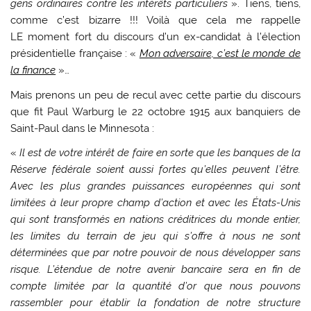
gens ordinaires contre les intérêts particuliers
». Tiens, tiens,
comme c’est bizarre !!! Voilà que cela me rappelle
LE moment fort du discours d’un ex-candidat à l’élection
présidentielle française : «
Mon adversaire, c’est le monde de
la finance
»…
Mais prenons un peu de recul avec cette partie du discours
que fit Paul Warburg le 22 octobre 1915 aux banquiers de
Saint-Paul dans le Minnesota :
«
Il est de votre intérêt de faire en sorte que les banques de la
Réserve fédérale soient aussi fortes qu’elles peuvent l’être.
Avec les plus grandes puissances européennes qui sont
limitées à leur propre champ d’action et avec les États-Unis
qui sont transformés en nations créditrices du monde entier,
les limites du terrain de jeu qui s’offre à nous ne sont
déterminées que par notre pouvoir de nous développer sans
risque. L’étendue de notre avenir bancaire sera en fin de
compte limitée par la quantité d’or que nous pouvons
rassembler pour établir la fondation de notre structure