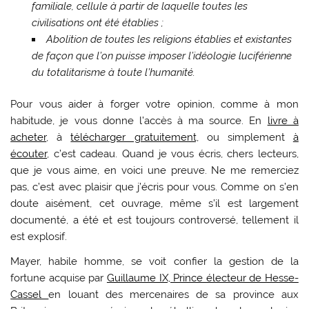
familiale, cellule à partir de laquelle toutes les
civilisations ont été établies ;
Abolition de toutes les religions établies et existantes
de façon que l’on puisse imposer l’idéologie luciférienne
du totalitarisme à toute l’humanité.
Pour vous aider à forger votre opinion, comme à mon
habitude, je vous donne l’accès à ma source. En
livre à
acheter
, à
télécharger gratuitement,
ou simplement
à
écouter
, c’est cadeau. Quand je vous écris, chers lecteurs,
que je vous aime, en voici une preuve. Ne me remerciez
pas, c’est avec plaisir que j’écris pour vous. Comme on s’en
doute aisément, cet ouvrage, même s’il est largement
documenté, a été et est toujours controversé, tellement il
est explosif.
Mayer, habile homme, se voit confier la gestion de la
fortune acquise par
Guillaume IX, Prince électeur de Hesse-
Cassel
en louant des mercenaires de sa province aux