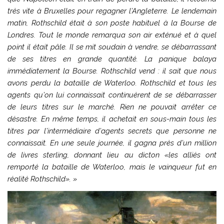
très vite à Bruxelles pour regagner l’Angleterre. Le lendemain
matin, Rothschild était à son poste habituel à la Bourse de
Londres. Tout le monde remarqua son air exténué et à quel
point il était pâle. Il se mit soudain à vendre, se débarrassant
de ses titres en grande quantité. La panique balaya
immédiatement la Bourse. Rothschild vend : il sait que nous
avons perdu la bataille de Waterloo. Rothschild et tous les
agents qu’on lui connaissait continuèrent de se débarrasser
de leurs titres sur le marché. Rien ne pouvait arrêter ce
désastre. En même temps, il achetait en sous-main tous les
titres par l’intermédiaire d’agents secrets que personne ne
connaissait. En une seule journée, il gagna près d’un million
de livres sterling, donnant lieu au dicton «les alliés ont
remporté la bataille de Waterloo, mais le vainqueur fut en
réalité Rothschild». »