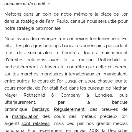
bancaire et de crédit.
»
Mettons dans un coin de notre mémoire la place de l’or
dans la stratégie de l’ami Paulo, car elle nous sera utile pour
notre stratégie patrimoniale.
Nous avons déjà évoqué la « connexion londonienne ». En
effet, les plus gros holdings bancaires américains possèdent
tous des succursales à Londres. Toutes maintiennent
d’étroites relations avec la « maison Rothschild »,
particulièrement à travers le contrôle que celle-ci exerce
sur les marchés monétaires internationaux en manipulant,
entre autres, le cours de l’or. Jusqu’en 2004, chaque jour le
cours mondial de l’or était fixé dans les bureaux de
Nathan
Mayer Rothschild & Company
à Londres, puis
ultérieurement, par la banque
britannique
Barclays
.
Régulièrement
, des preuves de
la
manipulation
des cours des métaux précieux (or,
argent)
sont relatées
… mais peu par nos grands médias
nationaux. Plus récemment, en janvier 2018, la Deutsche