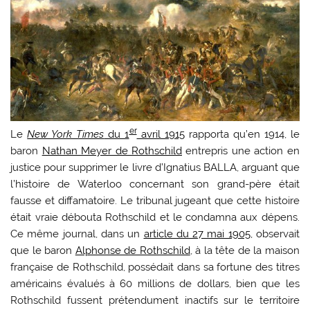
er
Le
New York Times
du 1
avril 1915
rapporta qu’en 1914, le
baron
Nathan Meyer de Rothschild
entrepris une action en
justice pour supprimer le livre d’Ignatius BALLA, arguant que
l’histoire de Waterloo concernant son grand-père était
fausse et diffamatoire. Le tribunal jugeant que cette histoire
était vraie débouta Rothschild et le condamna aux dépens.
Ce même journal, dans un
article du 27 mai 1905,
observait
que le baron
Alphonse de Rothschild
, à la tête de la maison
française de Rothschild, possédait dans sa fortune des titres
américains évalués à 60 millions de dollars, bien que les
Rothschild fussent prétendument inactifs sur le territoire