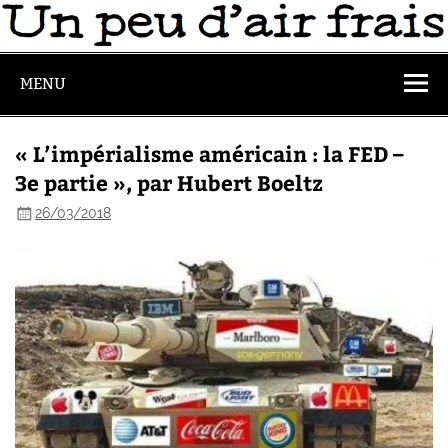
MENU
« L’impérialisme américain : la FED –
3e partie », par Hubert Boeltz
26/03/2018