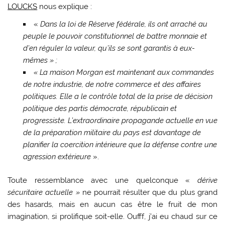
LOUCKS
nous explique :
«
Dans la loi de Réserve fédérale, ils ont arraché au
peuple le pouvoir constitutionnel de battre monnaie et
d’en réguler la valeur, qu’ils se sont garantis à eux-
mêmes » ;
« La maison Morgan est maintenant aux commandes
de notre industrie, de notre commerce et des affaires
politiques. Elle a le contrôle total de la prise de décision
politique des partis démocrate, républicain et
progressiste. L’extraordinaire propagande actuelle en vue
de la préparation militaire du pays est davantage de
planifier la coercition intérieure que la défense contre une
agression extérieure
».
Toute ressemblance avec une quelconque «
dérive
sécuritaire actuelle »
ne pourrait résulter que du plus grand
des hasards, mais en aucun cas être le fruit de mon
imagination, si prolifique soit-elle. Oufff, j’ai eu chaud sur ce