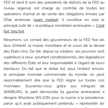
FED et dont 8 sont des présidents de districts de la FED au
niveau régional, est chargé du contrôle de toutes les
opérations d’achat et de vente des obligations émises par
l’État américain (
open market
). Il constitue en cela le
principal outil de « la politique monétaire américaine ».
C’est
fort, très fort
.
Résumons. Le conseil des gouverneurs de la FED fixe les
taux d’intérêt, la masse monétaire et le cours de la devise
des États-Unis. De fait, depuis sa création, ses pouvoirs sont
supérieurs à ceux, pourtant constitutionnels, des législateurs
des différents États et leur responsabilité à l’égard de leurs
électeurs. Du fait que le dollar est, pour l’instant encore,
la principale monnaie commerciale du monde, on peut
raisonnablement dire que la FED règne sur toutes nos
monnaies. Souvenez-vous, grâce aux intrigues de
WARBURG, le parti démocrate (la gauche américaine) a
désigné Woodrow WILSON pour la course à la présidence,
parce qu’il avait publiquement prétendu «
représenter les