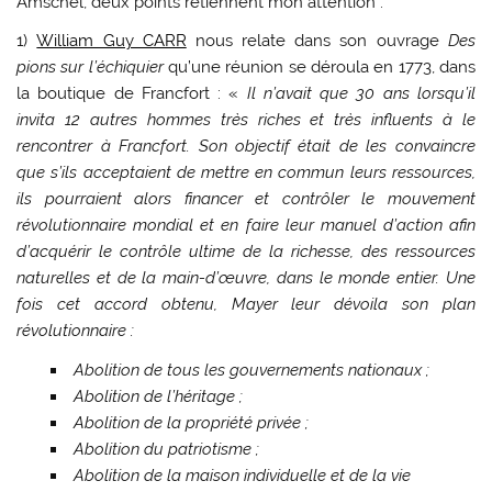
Amschel, deux points retiennent mon attention :
1)
William Guy CARR
nous relate dans son ouvrage
Des
pions sur l’échiquier
qu’une réunion se déroula en 1773, dans
la boutique de Francfort : «
Il n’avait que 30 ans lorsqu’il
invita 12 autres hommes très riches et très influents à le
rencontrer à Francfort. Son objectif était de les convaincre
que s’ils acceptaient de mettre en commun leurs ressources,
ils pourraient alors financer et contrôler le mouvement
révolutionnaire mondial et en faire leur manuel d’action afin
d’acquérir le contrôle ultime de la richesse, des ressources
naturelles et de la main-d’œuvre, dans le monde entier. Une
fois cet accord obtenu, Mayer leur dévoila son plan
révolutionnaire :
Abolition de tous les gouvernements nationaux ;
Abolition de l’héritage ;
Abolition de la propriété privée ;
Abolition du patriotisme ;
Abolition de la maison individuelle et de la vie