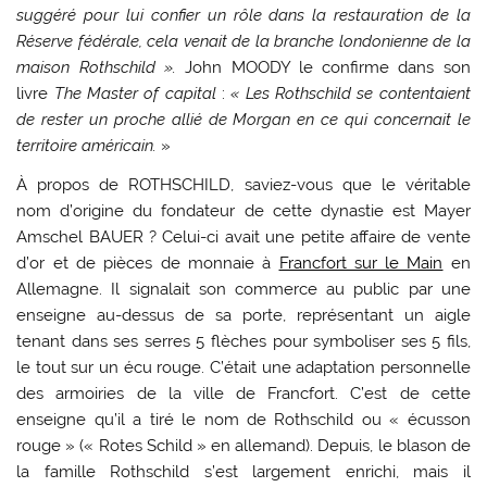
suggéré pour lui confier un rôle dans la restauration de la
Réserve fédérale, cela venait de la branche londonienne de la
maison Rothschild ».
John MOODY le confirme dans son
livre
The Master of capital
:
« Les Rothschild se contentaient
de rester un proche allié de Morgan en ce qui concernait le
territoire américain.
»
À propos de ROTHSCHILD, saviez-vous que le véritable
nom d’origine du fondateur de cette dynastie est Mayer
Amschel BAUER ? Celui-ci avait une petite affaire de vente
d’or et de pièces de monnaie à
Francfort sur le Main
en
Allemagne. Il signalait son commerce au public par une
enseigne au-dessus de sa porte, représentant un aigle
tenant dans ses serres 5 flèches pour symboliser ses 5 fils,
le tout sur un écu rouge. C’était une adaptation personnelle
des armoiries de la ville de Francfort. C’est de cette
enseigne qu’il a tiré le nom de Rothschild ou « écusson
rouge » (« Rotes Schild » en allemand). Depuis, le blason de
la famille Rothschild s’est largement enrichi, mais il