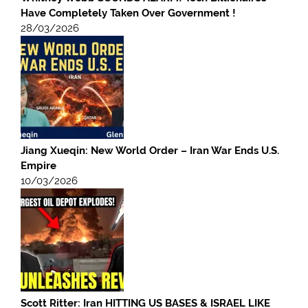
Have Completely Taken Over Government !
28/03/2026
Jiang Xueqin: New World Order – Iran War Ends U.S.
Empire
10/03/2026
Scott Ritter: Iran HITTING US BASES & ISRAEL LIKE