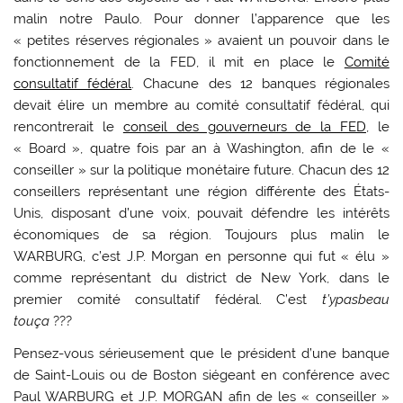
malin notre Paulo. Pour donner l’apparence que les
« petites réserves régionales » avaient un pouvoir dans le
fonctionnement de la FED, il mit en place le
Comité
consultatif fédéral
. Chacune des 12 banques régionales
devait élire un membre au comité consultatif fédéral, qui
rencontrerait le
conseil des gouverneurs de la FED
, le
« Board », quatre fois par an à Washington, afin de le «
conseiller » sur la politique monétaire future. Chacun des 12
conseillers représentant une région différente des États-
Unis, disposant d’une voix, pouvait défendre les intérêts
économiques de sa région. Toujours plus malin le
WARBURG, c’est J.P. Morgan en personne qui fut « élu »
comme représentant du district de New York, dans le
premier comité consultatif fédéral. C’est
t’ypasbeau
touça
???
Pensez-vous sérieusement que le président d’une banque
de Saint-Louis ou de Boston siégeant en conférence avec
Paul WARBURG et J.P. MORGAN afin de les « conseiller »