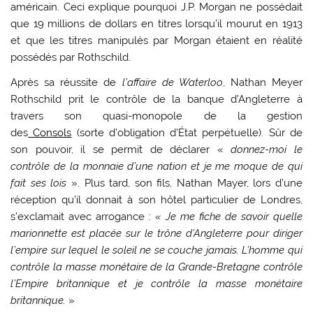
américain. Ceci explique pourquoi J.P. Morgan ne possédait
que 19 millions de dollars en titres lorsqu’il mourut en 1913
et que les titres manipulés par Morgan étaient en réalité
possédés par Rothschild.
Après sa réussite de
l’affaire de Waterloo
, Nathan Meyer
Rothschild prit le contrôle de la banque d’Angleterre à
travers son quasi-monopole de la gestion
des
Consols
(sorte d’obligation d’État perpétuelle). Sûr de
son pouvoir, il se permit de déclarer «
donnez-moi le
contrôle de la monnaie d’une nation et je me moque de qui
fait ses lois
». Plus tard, son fils, Nathan Mayer, lors d’une
réception qu’il donnait à son hôtel particulier de Londres,
s’exclamait avec arrogance :
« Je me fiche de savoir quelle
marionnette est placée sur le trône d’Angleterre pour diriger
l’empire sur lequel le soleil ne se couche jamais. L’homme qui
contrôle la masse monétaire de la Grande-Bretagne contrôle
l’Empire britannique et je contrôle la masse monétaire
britannique.
»