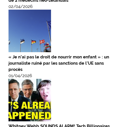
de 2 médecins néo-zélandais
02/04/2026
« Je n’ai pas le droit de nourrir mon enfant » : un
journaliste ruiné par les sanctions de l’UE sans
procès
01/04/2026
Whitney Webb SOUNDS ALARM! Tech Billionaires