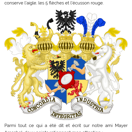
conserve l’aigle, les 5 flèches et l’écusson rouge.
Parmi tout ce qui a été dit et écrit sur notre ami Mayer