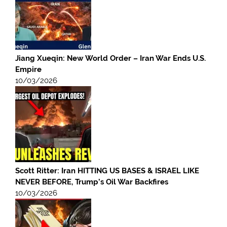
Jiang Xueqin: New World Order – Iran War Ends U.S.
Empire
10/03/2026
Scott Ritter: Iran HITTING US BASES & ISRAEL LIKE
NEVER BEFORE, Trump’s Oil War Backfires
10/03/2026