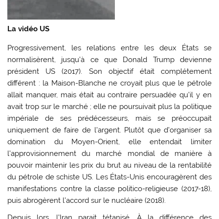
La vidéo US
Progressivement, les relations entre les deux États se
normalisèrent, jusqu’à ce que Donald Trump devienne
président US (2017). Son objectif était complétement
différent : la Maison-Blanche ne croyait plus que le pétrole
allait manquer, mais était au contraire persuadée qu’il y en
avait trop sur le marché ; elle ne poursuivait plus la politique
impériale de ses prédécesseurs, mais se préoccupait
uniquement de faire de l’argent. Plutôt que d’organiser sa
domination du Moyen-Orient, elle entendait limiter
l’approvisionnement du marché mondial de manière à
pouvoir maintenir les prix du brut au niveau de la rentabilité
du pétrole de schiste US. Les États-Unis encouragèrent des
manifestations contre la classe politico-religieuse (2017-18),
puis abrogèrent l’accord sur le nucléaire (2018).
Depuis lors, l’Iran parait tétanisé. À la différence des