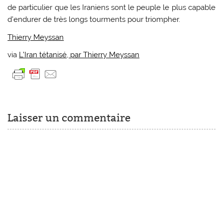
de particulier que les Iraniens sont le peuple le plus capable
d’endurer de très longs tourments pour triompher.
Thierry Meyssan
via
L’Iran tétanisé, par Thierry Meyssan
Laisser un commentaire