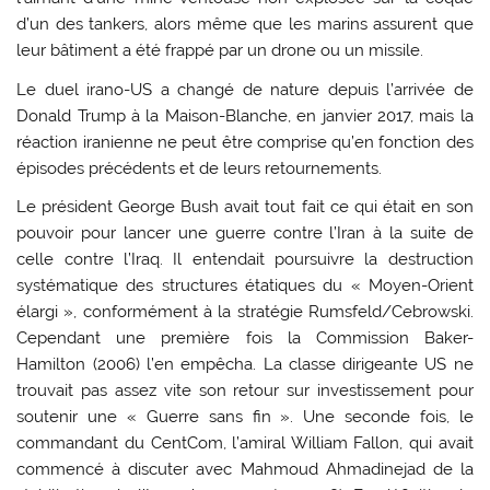
d’un des tankers, alors même que les marins assurent que
leur bâtiment a été frappé par un drone ou un missile.
Le duel irano-US a changé de nature depuis l’arrivée de
Donald Trump à la Maison-Blanche, en janvier 2017, mais la
réaction iranienne ne peut être comprise qu’en fonction des
épisodes précédents et de leurs retournements.
Le président George Bush avait tout fait ce qui était en son
pouvoir pour lancer une guerre contre l’Iran à la suite de
celle contre l’Iraq. Il entendait poursuivre la destruction
systématique des structures étatiques du « Moyen-Orient
élargi », conformément à la stratégie Rumsfeld/Cebrowski.
Cependant une première fois la Commission Baker-
Hamilton (2006) l’en empêcha. La classe dirigeante US ne
trouvait pas assez vite son retour sur investissement pour
soutenir une « Guerre sans fin ». Une seconde fois, le
commandant du CentCom, l’amiral William Fallon, qui avait
commencé à discuter avec Mahmoud Ahmadinejad de la