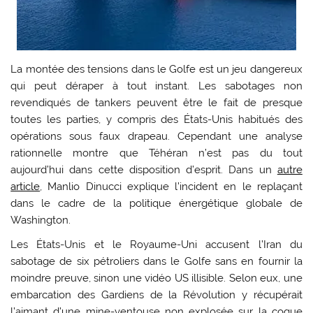
La montée des tensions dans le Golfe est un jeu dangereux
qui peut déraper à tout instant. Les sabotages non
revendiqués de tankers peuvent être le fait de presque
toutes les parties, y compris des États-Unis habitués des
opérations sous faux drapeau. Cependant une analyse
rationnelle montre que Téhéran n’est pas du tout
aujourd’hui dans cette disposition d’esprit. Dans un
autre
article
, Manlio Dinucci explique l’incident en le replaçant
dans le cadre de la politique énergétique globale de
Washington.
Les États-Unis et le Royaume-Uni accusent l’Iran du
sabotage de six pétroliers dans le Golfe sans en fournir la
moindre preuve, sinon une vidéo US illisible. Selon eux, une
embarcation des Gardiens de la Révolution y récupérait
l’aimant d’une mine-ventouse non explosée sur la coque