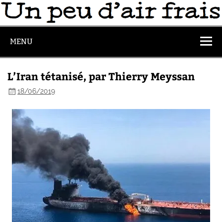
MENU
L’Iran tétanisé, par Thierry Meyssan
18/06/2019