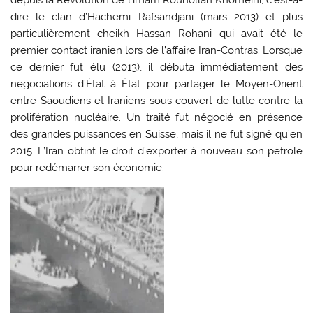
depuis la Révolution de l’imam Rouhollah Khomeini, c’est-à-
dire le clan d’Hachemi Rafsandjani (mars 2013) et plus
particulièrement cheikh Hassan Rohani qui avait été le
premier contact iranien lors de l’affaire Iran-Contras. Lorsque
ce dernier fut élu (2013), il débuta immédiatement des
négociations d’État à État pour partager le Moyen-Orient
entre Saoudiens et Iraniens sous couvert de lutte contre la
prolifération nucléaire. Un traité fut négocié en présence
des grandes puissances en Suisse, mais il ne fut signé qu’en
2015. L’Iran obtint le droit d’exporter à nouveau son pétrole
pour redémarrer son économie.