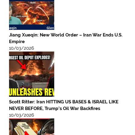
Jiang Xueqin: New World Order – Iran War Ends U.S.
Empire
10/03/2026
Scott Ritter: Iran HITTING US BASES & ISRAEL LIKE
NEVER BEFORE, Trump’s Oil War Backfires
10/03/2026