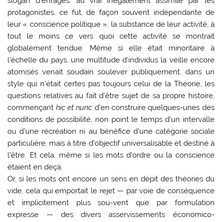
slogan d’enragés, au vrai inégalement assimilé par les
protagonistes, ce fut, de façon souvent indépendante de
leur « conscience politique », la substance de leur activité, à
tout le moins ce vers quoi cette activité se montrait
globalement tendue. Même si elle était minoritaire à
l’échelle du pays, une multitude d’individus la veille encore
atomisés venait soudain soulever publiquement, dans un
style qui n’était certes pas toujours celui de la Théorie, les
questions relatives au fait d’être sujet de sa propre histoire,
commençant
hic et nunc
d’en construire quelques-unes des
conditions de possibilité, non point le temps d’un intervalle
ou d’une récréation ni au bénéfice d’une catégorie sociale
particulière, mais à titre d’objectif universalisable et destiné à
l’être. Et cela, même si les mots d’ordre ou la conscience
étaient en deçà.
Or, si les mots ont encore un sens en dépit des théories du
vide, cela qui emportait le rejet — par voie de conséquence
et implicitement plus sou-vent que par formulation
expresse — des divers asservissements économico-