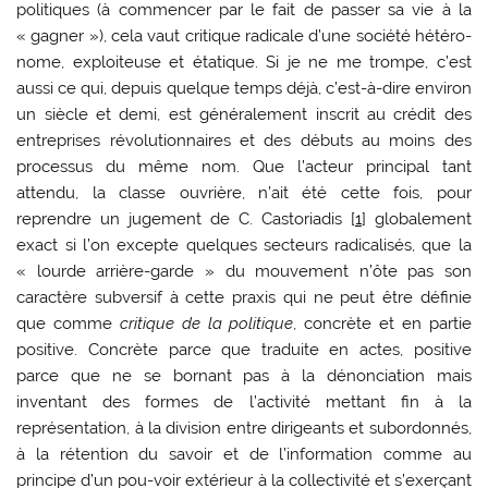
politiques (à commencer par le fait de passer sa vie à la
« gagner »), cela vaut critique radicale d’une société hétéro-
nome, exploiteuse et étatique. Si je ne me trompe, c’est
aussi ce qui, depuis quelque temps déjà, c’est-à-dire environ
un siècle et demi, est généralement inscrit au crédit des
entreprises révolutionnaires et des débuts au moins des
processus du même nom. Que l’acteur principal tant
attendu, la classe ouvrière, n’ait été cette fois, pour
reprendre un jugement de C. Castoriadis
[
1
]
globalement
exact si l’on excepte quelques secteurs radicalisés, que la
« lourde arrière-garde » du mouvement n’ôte pas son
caractère subversif à cette praxis qui ne peut être définie
que comme
critique de la politique
, concrète et en partie
positive. Concrète parce que traduite en actes, positive
parce que ne se bornant pas à la dénonciation mais
inventant des formes de l’activité mettant fin à la
représentation, à la division entre dirigeants et subordonnés,
à la rétention du savoir et de l’information comme au
principe d’un pou-voir extérieur à la collectivité et s’exerçant