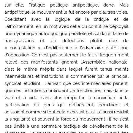
sur elle. Pratique politique antipolitique, donc. Mais
antipolitique, le mouvement le fut encore par d’autres voies.
Coexistant avec la logique de la critique et de
l’affrontement, en un mot avec celle du conflit, se déployait
une dynamique autre quoique parallèle et solidaire, faite de
transgressions et de défections plutôt que de
« contestation », d’indifférence à l’adversaire plutôt que
d’opposition. Ce n’est pas seulement le fait si fréquemment
relevé des manifestants ignorant l’Assemblée nationale,
c’est le même mépris dans lequel furent tenus maints
intermédiaires et institutions, à commencer par le principal
syndicat étudiant. Il arrivait que ces intermédiaires parlent,
que ces institutions continuent de fonctionner, mais dans le
vide et à vide, sans plus emporter la conviction ni la
participation de gens qui délibéraient, décidaient et
agissaient comme si tout cela n’existait plus. Là aussi résidait
la singularité et souvent la force du mouvement : il ne s’est
pas limité à une sommaire tactique de dévoilement de la