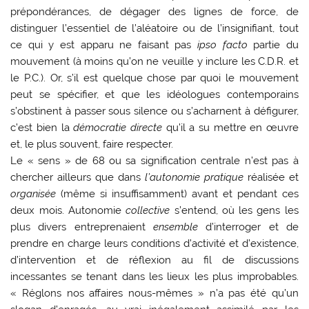
prépondérances, de dégager des lignes de force, de
distinguer l’essentiel de l’aléatoire ou de l’insignifiant, tout
ce qui y est apparu ne faisant pas
ipso facto
partie du
mouvement (à moins qu’on ne veuille y inclure les C.D.R. et
le P.C.). Or, s’il est quelque chose par quoi le mouvement
peut se spécifier, et que les idéologues contemporains
s’obstinent à passer sous silence ou s’acharnent à défigurer,
c’est bien la
démocratie directe
qu’il a su mettre en œuvre
et, le plus souvent, faire respecter.
Le « sens » de 68 ou sa signification centrale n’est pas à
chercher ailleurs que dans
l’autonomie pratique
réalisée et
organisée
(même si insuffisamment) avant et pendant ces
deux mois. Autonomie
collective
s’entend, où les gens les
plus divers entreprenaient
ensemble
d’interroger et de
prendre en charge leurs conditions d’activité et d’existence,
d’intervention et de réflexion au fil de discussions
incessantes se tenant dans les lieux les plus improbables.
« Réglons nos affaires nous-mêmes » n’a pas été qu’un