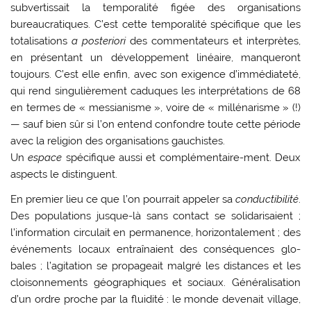
subvertissait la temporalité figée des organisations
bureaucratiques. C’est cette temporalité spécifique que les
totalisations
a posteriori
des commentateurs et interprètes,
en présentant un développement linéaire, manqueront
toujours. C’est elle enfin, avec son exigence d’immédiateté,
qui rend singulièrement caduques les interprétations de 68
en termes de « messianisme », voire de « millénarisme » (!)
— sauf bien sûr si l’on entend confondre toute cette période
avec la religion des organisations gauchistes.
Un
espace
spécifique aussi et complémentaire-ment. Deux
aspects le distinguent.
En premier lieu ce que l’on pourrait appeler sa
conductibilité
.
Des populations jusque-là sans contact se solidarisaient ;
l’information circulait en permanence, horizontalement ; des
événe­ments locaux entraînaient des conséquences glo­
bales ; l’agitation se propageait malgré les distan­ces et les
cloisonnements géographiques et sociaux. Généralisation
d’un ordre proche par la fluidité : le monde devenait village,