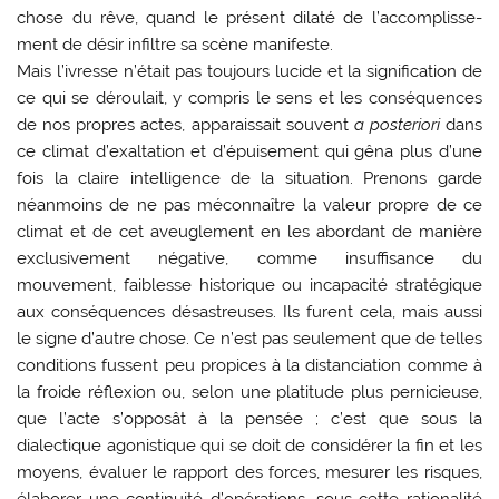
chose du rêve, quand le présent dilaté de l’accomplisse­
ment de désir infiltre sa scène manifeste.
Mais l’ivresse n’était pas toujours lucide et la signification de
ce qui se déroulait, y compris le sens et les conséquences
de nos propres actes, apparaissait souvent
a posteriori
dans
ce climat d’exaltation et d’épuisement qui gêna plus d’une
fois la claire intelligence de la situation. Prenons garde
néanmoins de ne pas méconnaître la valeur propre de ce
climat et de cet aveuglement en les abordant de manière
exclusivement négative, comme insuffisance du
mouvement, faiblesse historique ou incapacité stratégique
aux consé­quences désastreuses. Ils furent cela, mais aussi
le signe d’autre chose. Ce n’est pas seulement que de telles
conditions fussent peu propices à la dis­tanciation comme à
la froide réflexion ou, selon une platitude plus pernicieuse,
que l’acte s’oppo­sât à la pensée ; c’est que sous la
dialectique ago­nistique qui se doit de considérer la fin et les
moyens, évaluer le rapport des forces, mesurer les risques,