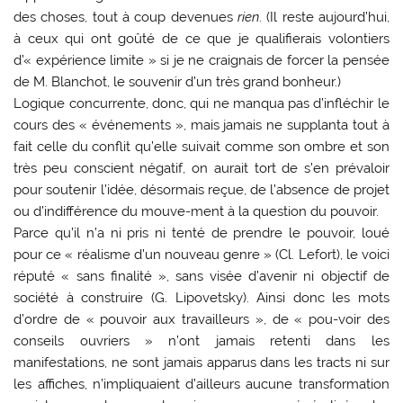
des choses, tout à coup devenues
rien
. (Il reste aujourd’hui,
à ceux qui ont goûté de ce que je qualifierais volontiers
d’« expérience limite » si je ne craignais de forcer la pensée
de M. Blanchot, le souvenir d’un très grand bonheur.)
Logique concurrente, donc, qui ne manqua pas d’infléchir le
cours des « événements », mais jamais ne supplanta tout à
fait celle du conflit qu’elle suivait comme son ombre et son
très peu conscient négatif, on aurait tort de s’en prévaloir
pour soutenir l’idée, désormais reçue, de l’absence de projet
ou d’indifférence du mouve-ment à la question du pouvoir.
Parce qu’il n’a ni pris ni tenté de prendre le pouvoir, loué
pour ce « réalisme d’un nouveau genre » (Cl. Lefort), le voici
réputé « sans finalité », sans visée d’avenir ni objectif de
société à construire (G. Lipovetsky). Ainsi donc les mots
d’ordre de « pouvoir aux travailleurs », de « pou-voir des
conseils ouvriers » n’ont jamais retenti dans les
manifestations, ne sont jamais apparus dans les tracts ni sur
les affiches, n’impliquaient d’ailleurs aucune transformation