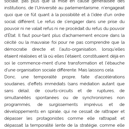
sociale, pas plus que la mise en cause généralisée des
institutions, de l’Université au parlementarisme, n’engageait
quoi que ce fût quant à la possibilité et à l’idée d’un ordre
social différent. Le refus de s’engager dans une prise du
pouvoir ni ne valait refus ni ne procédait du refus du pouvoir
d’État. Il faut pour-tant plus d’acharnement encore dans la
cécité ou la mauvaise foi pour ne pas comprendre que la
démocratie directe et l’auto-organisation, lorsqu’elles
étaient réalisées et là où elles l’étaient, constituaient déjà en
soi le commence-ment d’une transformation et l’ébauche
d’une organisation sociale différente. Mais laissons cela.
Donc, une temporalité propre, faite d’accélérations
soudaines, d’effets immédiats (sans médiation autant que
sans délai), de courts-circuits et de ruptures, de
simultanéités spontanées ou de synchronismes non
programmés, de surgissements imprévus et de
développements en spirale, qui ne cessait de rattraper et
dépasser les protagonistes comme elle rattrapait et
dépassait la temporalité lente de la stratégie, comme elle