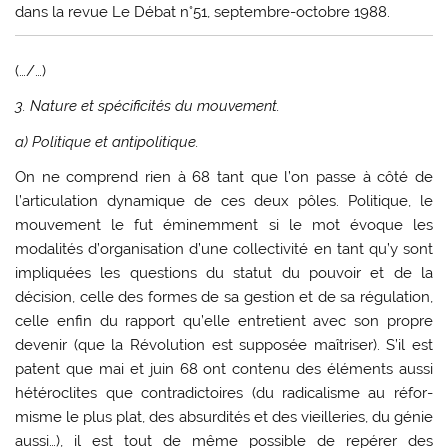
dans la revue Le Débat n°51, septembre-octobre 1988.
(…/…)
3. Nature et spécificités du mouvement.
a) Politique et antipolitique.
On ne comprend rien à 68 tant que l’on passe à côté de
l’articulation dynamique de ces deux pôles. Politique, le
mouvement le fut éminem­ment si le mot évoque les
modalités d’organisa­tion d’une collectivité en tant qu’y sont
impli­quées les questions du statut du pouvoir et de la
décision, celle des formes de sa gestion et de sa régulation,
celle enfin du rapport qu’elle entre­tient avec son propre
devenir (que la Révolution est supposée maîtriser). S’il est
patent que mai et juin 68 ont contenu des éléments aussi
hétérocli­tes que contradictoires (du radicalisme au réfor­
misme le plus plat, des absurdités et des vieille­ries, du génie
aussi…), il est tout de même possi­ble de repérer des