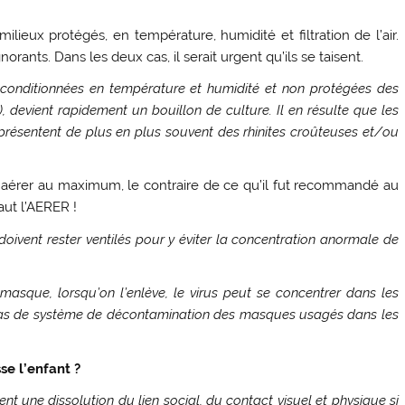
ilieux protégés, en température, humidité et filtration de l’air.
ants. Dans les deux cas, il serait urgent qu’ils se taisent.
conditionnées en température et humidité et non protégées des
 devient rapidement un bouillon de culture. Il en résulte que les
 présentent de plus en plus souvent des rhinites croûteuses et/ou
aut aérer au maximum, le contraire de ce qu’il fut recommandé au
aut l’AERER !
doivent rester ventilés pour y éviter la concentration anormale de
masque, lorsqu’on l’enlève, le virus peut se concentrer dans les
 a pas de système de décontamination des masques usagés dans les
se l’enfant ?
nt une dissolution du lien social, du contact visuel et physique si