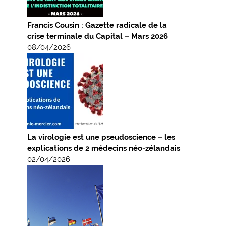
Francis Cousin : Gazette radicale de la
crise terminale du Capital – Mars 2026
08/04/2026
La virologie est une pseudoscience – les
explications de 2 médecins néo-zélandais
02/04/2026