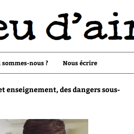
i sommes-nous ?
Nous écrire
 et enseignement, des dangers sous-