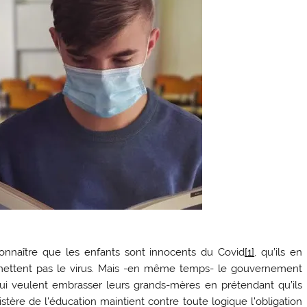
onnaître que les enfants sont innocents du Covid
[1]
, qu’ils en
nsmettent pas le virus. Mais -en même temps- le gouvernement
qui veulent embrasser leurs grands-mères en prétendant qu’ils
stère de l’éducation maintient contre toute logique l’obligation