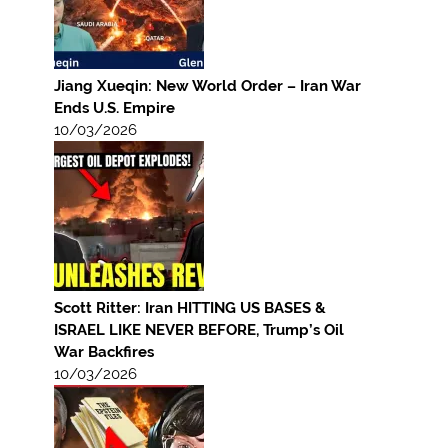
Jiang Xueqin: New World Order – Iran War
Ends U.S. Empire
10/03/2026
Scott Ritter: Iran HITTING US BASES &
ISRAEL LIKE NEVER BEFORE, Trump’s Oil
War Backfires
10/03/2026