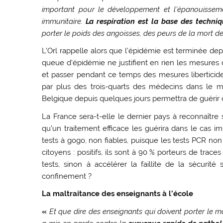
important pour le développement et l’épanouisseme
immunitaire.
La respiration est la base des techni
porter le poids des angoisses, des peurs de la mort de
L’Orl rappelle alors que l’épidémie est terminée de
queue d’épidémie ne justifient en rien les mesures 
et passer pendant ce temps des mesures liberticid
par plus des trois-quarts des médecins dans le m
Belgique depuis quelques jours permettra de guérir 
La France sera-t-elle le dernier pays à reconnaître
qu’un traitement efficace les guérira dans le cas 
tests à gogo, non fiables, puisque les tests PCR n
citoyens : positifs, ils sont à 90 % porteurs de trac
tests, sinon à accélérer la faillite de la sécurit
confinement ?
La maltraitance des enseignants à l’école
«
Et que dire des enseignants qui doivent porter le 