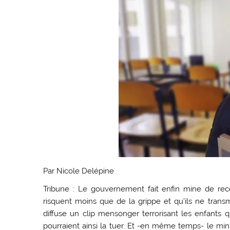
Par Nicole Delépine
Tribune : Le gouvernement fait enfin mine de rec
risquent moins que de la grippe et qu’ils ne tra
diffuse un clip mensonger terrorisant les enfants 
pourraient ainsi la tuer. Et -en même temps- le mini