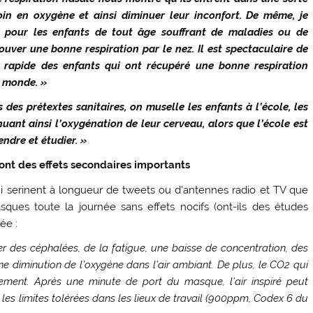
oin en oxygène et ainsi diminuer leur inconfort. De même, je
s pour les enfants de tout âge souffrant de maladies ou de
uver une bonne respiration par le nez. Il est spectaculaire de
t rapide des enfants qui ont récupéré une bonne respiration
e monde. »
 des prétextes sanitaires, on muselle les enfants à l’école, les
uant ainsi l’oxygénation de leur cerveau, alors que l’école est
endre et étudier. »
 ont des effets secondaires importants
 qui serinent à longueur de tweets ou d’antennes radio et TV que
sques toute la journée sans effets nocifs (ont-ils des études
ée :
r des céphalées, de la fatigue, une baisse de concentration, des
diminution de l’oxygène dans l’air ambiant. De plus, le CO2 qui
ement. Après une minute de port du masque, l’air inspiré peut
les limites tolérées dans les lieux de travail (900ppm, Codex 6 du