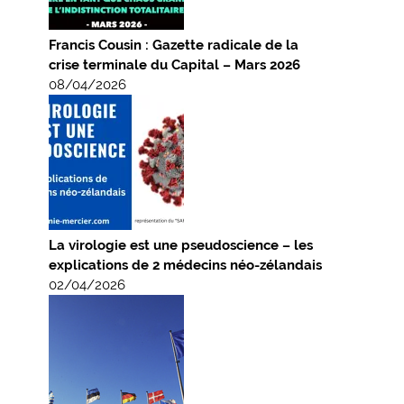
Francis Cousin : Gazette radicale de la
crise terminale du Capital – Mars 2026
08/04/2026
La virologie est une pseudoscience – les
explications de 2 médecins néo-zélandais
02/04/2026