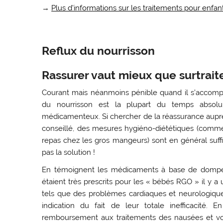
→
Plus d’informations sur les traitements pour enfan
Reflux du nourrisson
Rassurer vaut mieux que surtrait
Courant mais néanmoins pénible quand il s’accompag
du nourrisson est la plupart du temps absolu
médicamenteux. Si chercher de la réassurance aupr
conseillé, des mesures hygiéno-diététiques (comme
repas chez les gros mangeurs) sont en général suffi
pas la solution !
En témoignent les médicaments à base de dompérid
étaient très prescrits pour les « bébés RGO » il y a
tels que des problèmes cardiaques et neurologique
indication du fait de leur totale inefficacité. 
remboursement aux traitements des nausées et vo