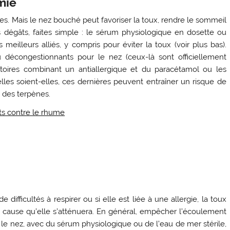
mie
ves. Mais le nez bouché peut favoriser la toux, rendre le sommeil
 les dégâts, faites simple : le sérum physiologique en dosette ou
 meilleurs alliés, y compris pour éviter la toux (voir plus bas).
u décongestionnants pour le nez (ceux-là sont officiellement
itoires combinant un antiallergique et du paracétamol ou les
relles soient-elles, ces dernières peuvent entraîner un risque de
 des terpènes.
nts contre le rhume
 difficultés à respirer ou si elle est liée à une allergie, la toux
a cause qu’elle s’atténuera. En général, empêcher l’écoulement
le nez, avec du sérum physiologique ou de l’eau de mer stérile,