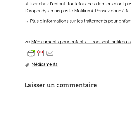
utiliser chez l’enfant. Toutefois, ces derniers n’ont 
l’Oroperidys, mais pas le Motilium). Pensez donc à fai
→
Plus d’informations sur les traitements pour enfa
via
Médicaments pour enfants – Trop sont inutiles o
Médicaments
Laisser un commentaire