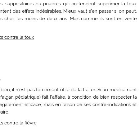
ops, suppositoires ou poudres qui prétendent supprimer la toux
ntent des effets indésirables. Mieux vaut s’en passer si on peut.
és chez les moins de deux ans. Mais comme ils sont en vente
ts contre la toux
e
 bien, il n’est pas forcément utile de la traiter. Si un médicament
lgan pédiatrique) fait l’affaire, à condition de bien respecter la
également efficace, mais en raison de ses contre-indications et
aire.
s contre la fièvre