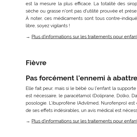
est la mesure la plus efficace. La totalité des sir
sèche ou grasse n’ont pas d’utilité prouvée et prése
À noter, ces médicaments sont tous contre-indiqu
libre, soyez vigilants !
→
Plus d’informations sur les traitements pour enfan
Fièvre
Pas forcément l’ennemi à abattr
Elle fait peur, mais si le bébé ou l’enfant la supporte
est nécessaire, le paracétamol (Doliprane, Dolko, Dafa
posologie. L’ibuprofène (Advilmed, Nurofenpro) est 
de ses effets indésirables, un avis médical est nécess
→
Plus d’informations sur les traitements pour enfant