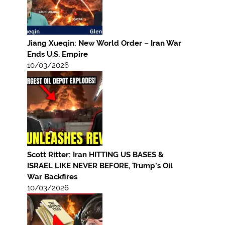
Jiang Xueqin: New World Order – Iran War
Ends U.S. Empire
10/03/2026
Scott Ritter: Iran HITTING US BASES &
ISRAEL LIKE NEVER BEFORE, Trump’s Oil
War Backfires
10/03/2026