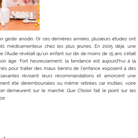
n geste anodin. Or ces dernières années, plusieurs études ont
nts médicamenteux chez les plus jeunes. En 2005 déjà, une
 l’Aude révélait qu’un enfant sur dix de moins de 15 ans s’était
on âge. Fort heureusement, la tendance est aujourd’hui à la
és pour traiter des maux bénins de l’enfance exposent à des
s savantes révisent leurs recommandations et amorcent une
ement été déremboursées ou même retirées car inutiles, voire
iter demeurent sur le marché.
Que Choisir
fait le point sur les
ce.