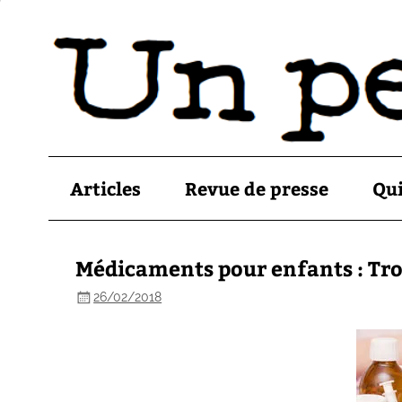
Articles
Revue de presse
Qu
Médicaments pour enfants : Tro
26/02/2018