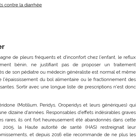
ts contre la diarrhée
er
ne de pleurs fréquents et d’inconfort chez l’enfant, le reflux
ment bénin, ne justifiant pas de proposer un traitement
ès de son pédiatre ou médecin généraliste est normal et même
 l’épaississement du bol alimentaire ou le fractionnement des
santes. Sortir avec une longue liste de prescriptions n’est donc
one (Motilium, Peridys, Oroperidys et leurs génériques) qui
 une dizaine d’années. Responsables d’effets indésirables graves
s rares, ils ont fort heureusement été abandonnés dans cette
En 2005, la Haute autorité de santé (HAS) restreignait leur
missements, et depuis 2016 elle recommande de ne plus les