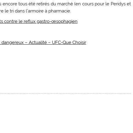
pas encore tous été retirés du marché (en cours pour le Peridys et
re le tri dans l’armoire à pharmacie.
nts contre le reflux gastro-œsophagien
u dangereux – Actualité – UFC-Que Choisir