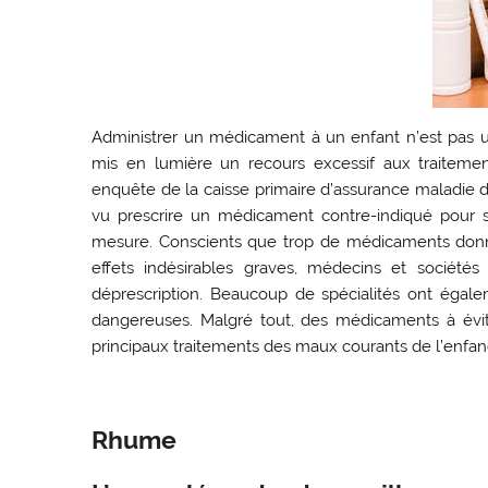
Administrer un médicament à un enfant n’est pas u
mis en lumière un recours excessif aux traiteme
enquête de la caisse primaire d’assurance maladie de
vu prescrire un médicament contre-indiqué pour s
mesure. Conscients que trop de médicaments donn
effets indésirables graves, médecins et société
déprescription. Beaucoup de spécialités ont égal
dangereuses. Malgré tout, des médicaments à év
principaux traitements des maux courants de l’enfan
Rhume