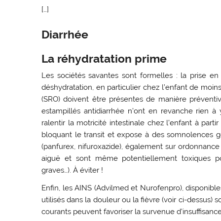
[…]
Diarrhée
La réhydratation prime
Les sociétés savantes sont formelles : la prise en
déshydratation, en particulier chez l’enfant de moins
(SRO) doivent être présentes de manière préventiv
estampillés antidiarrhée n’ont en revanche rien à 
ralentir la motricité intestinale chez l’enfant à p
bloquant le transit et expose à des somnolences gê
(panfurex, nifuroxazide), également sur ordonnance 
aiguë et sont même potentiellement toxiques pour
graves…). À éviter !
Enfin, les AINS (Advilmed et Nurofenpro), disponibl
utilisés dans la douleur ou la fièvre (voir ci-dessu
courants peuvent favoriser la survenue d’insuffisanc