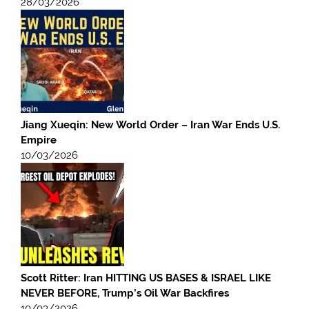
28/03/2026
Jiang Xueqin: New World Order – Iran War Ends U.S.
Empire
10/03/2026
Scott Ritter: Iran HITTING US BASES & ISRAEL LIKE
NEVER BEFORE, Trump’s Oil War Backfires
10/03/2026