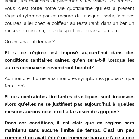
action, les moindres déplacements, les visites, les rendez-
vous, c’est toute notre vie quotidienne qui est à présent
régie et rythmée par ce régime du masque : sortir, faire ses
courses, aller chez le coiffeur, au restaurant, dans un bar, un
musée, au cinéma, faire du sport, de la danse, etc etc.
Qu’en sera-t-il demain?
Et si ce régime est imposé aujourd’hui dans des
conditions sanitaires saines, qu’en sera-t-il lorsque les
autres coronavirus reviendront bientôt?
Au moindre rhume, aux moindres symptômes grippaux, que
fera t-on?
Si ces contraintes limitantes drastiques sont imposées
alors qu’elles ne se justifient pas aujourd’hui, à quelles
mesures aurons-nous droit à la saison des grippes?
Dans ces conditions, il est clair que ce régime sera
maintenu sans aucune limite de temps. C’est un peu
comme si on avait érigé un immense barrage face à une