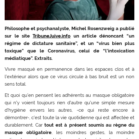
Philosophe et psychanalyste, Michel Rosenzweig a publié
sur le site
TribuneJuive.info
un article dénoncant “un
régime de dictature sanitaire”, et un “virus bien plus
toxique” que le Coronavirus, celui de “l’intoxication
médiatique”. Extraits.
Vivre masqué en permanence dans les espaces clos et à
l’extérieur alors que ce virus circule à bas bruit est un non
sens total.
Et quoi qu’en pensent les adhérents au masque obligatoire
qui n’y voient toujours rien d’autre qu’une simple mesure
d’hygiène envers les autres, -ce qui reste encore à
démontrer-, c’est toute la vie quotidienne qui est affectée et
durablement. Car
tout est à présent soumis au règne du
masque obligatoire
, les moindres gestes, la moindre