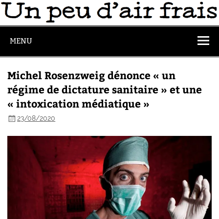
MENU
Michel Rosenzweig dénonce « un
régime de dictature sanitaire » et une
« intoxication médiatique »
23/08/2020