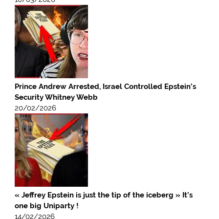
Prince Andrew Arrested, Israel Controlled Epstein’s
Security Whitney Webb
20/02/2026
« Jeffrey Epstein is just the tip of the iceberg » It’s
one big Uniparty !
14/02/2026