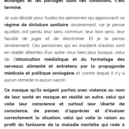
échanges et les partages dans ces conditions, c’est
terminé.
Je suis désolé pour toutes les personnes qui approuvent ce
régime de dictature sanitaire
, sincèrement, car je pense
qu’elles ont perdu leur sens commun, leur bon sens, leur
faculté de juger et de discriminer. Et je le pense
sincèrement. Ces personnes qui en insultent d’autres sont
en réalité atteintes d’un autre virus bien plus toxique, celui
de l’
intoxication médiatique et du formatage des
cerveaux alimenté et entretenu par la propagande
médicale et politique anxiogène
et contre lequel il n’y a
aucun remède ni aucun vaccin.
Ce masque qu’ils exigent parfois avec violence au nom
de leur santé en masque en réalité un autre, celui qui
voile leur conscience et surtout leur liberté de
conscience, de penser, d’apprécier et d’évaluer
correctement la situation, celui qui voile la raison au
profit du fantasme de la maladie mortelle qui rode à