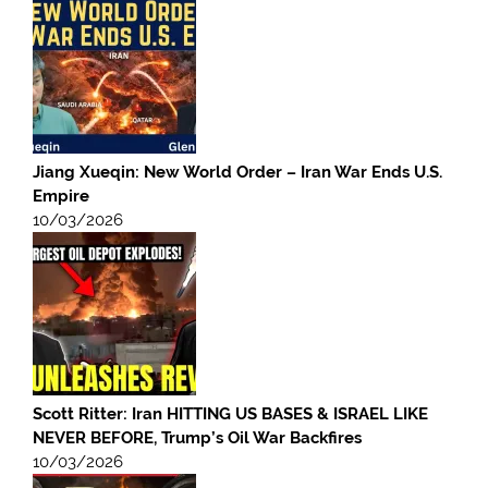
Jiang Xueqin: New World Order – Iran War Ends U.S.
Empire
10/03/2026
Scott Ritter: Iran HITTING US BASES & ISRAEL LIKE
NEVER BEFORE, Trump’s Oil War Backfires
10/03/2026