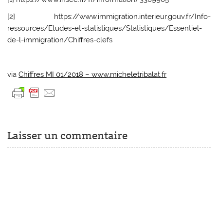
[2] https://www.immigration.interieur.gouv.fr/Info-
ressources/Etudes-et-statistiques/Statistiques/Essentiel-
de-l-immigration/Chiffres-clefs
via
Chiffres MI 01/2018 – www.micheletribalat.fr
Laisser un commentaire