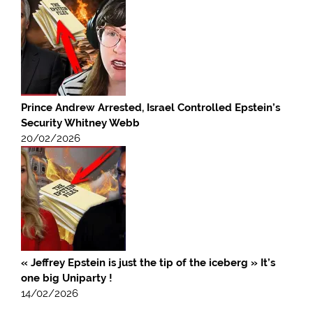
Prince Andrew Arrested, Israel Controlled Epstein’s
Security Whitney Webb
20/02/2026
« Jeffrey Epstein is just the tip of the iceberg » It’s
one big Uniparty !
14/02/2026