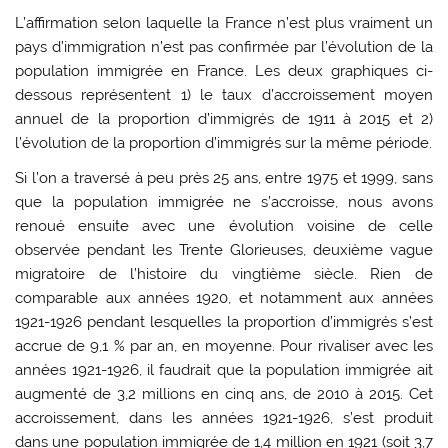
L’affirmation selon laquelle la France n’est plus vraiment un
pays d’immigration n’est pas confirmée par l’évolution de la
population immigrée en France. Les deux graphiques ci-
dessous représentent 1) le taux d’accroissement moyen
annuel de la proportion d’immigrés de 1911 à 2015 et 2)
l’évolution de la proportion d’immigrés sur la même période.
Si l’on a traversé à peu près 25 ans, entre 1975 et 1999, sans
que la population immigrée ne s’accroisse, nous avons
renoué ensuite avec une évolution voisine de celle
observée pendant les Trente Glorieuses, deuxième vague
migratoire de l’histoire du vingtième siècle. Rien de
comparable aux années 1920, et notamment aux années
1921-1926 pendant lesquelles la proportion d’immigrés s’est
accrue de 9,1 % par an, en moyenne. Pour rivaliser avec les
années 1921-1926, il faudrait que la population immigrée ait
augmenté de 3,2 millions en cinq ans, de 2010 à 2015. Cet
accroissement, dans les années 1921-1926, s’est produit
dans une population immigrée de 1,4 million en 1921 (soit 3,7