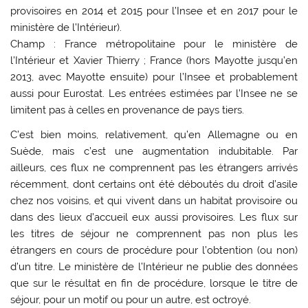
provisoires en 2014 et 2015 pour l’Insee et en 2017 pour le
ministère de l’Intérieur).
Champ : France métropolitaine pour le ministère de
l’Intérieur et Xavier Thierry ; France (hors Mayotte jusqu’en
2013, avec Mayotte ensuite) pour l’Insee et probablement
aussi pour Eurostat. Les entrées estimées par l’Insee ne se
limitent pas à celles en provenance de pays tiers.
C’est bien moins, relativement, qu’en Allemagne ou en
Suède, mais c’est une augmentation indubitable. Par
ailleurs, ces flux ne comprennent pas les étrangers arrivés
récemment, dont certains ont été déboutés du droit d’asile
chez nos voisins, et qui vivent dans un habitat provisoire ou
dans des lieux d’accueil eux aussi provisoires. Les flux sur
les titres de séjour ne comprennent pas non plus les
étrangers en cours de procédure pour l’obtention (ou non)
d’un titre. Le ministère de l’Intérieur ne publie des données
que sur le résultat en fin de procédure, lorsque le titre de
séjour, pour un motif ou pour un autre, est octroyé.