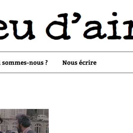
i sommes-nous ?
Nous écrire