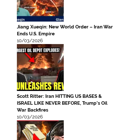
Jiang Xueqin: New World Order – Iran War
Ends U.S. Empire
10/03/2026
Scott Ritter: Iran HITTING US BASES &
ISRAEL LIKE NEVER BEFORE, Trump’s Oil
War Backfires
10/03/2026