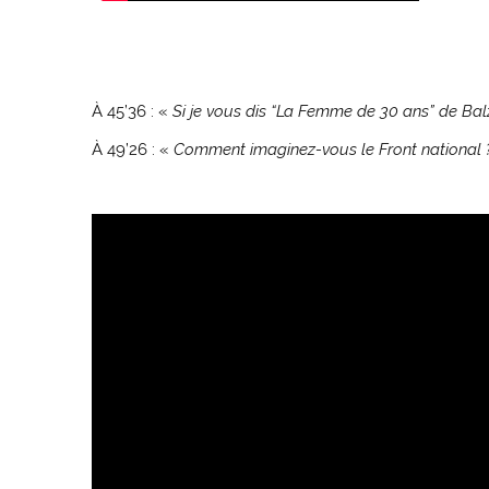
À 45’36 : «
Si je vous dis “La Femme de 30 ans” de Bal
À 49’26 : «
Comment imaginez-vous le Front national 