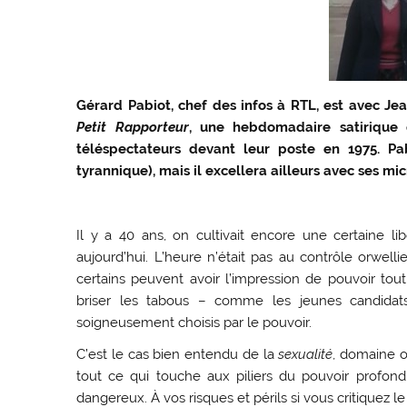
Gérard Pabiot, chef des infos à RTL, est avec Je
Petit Rapporteur
, une hebdomadaire satirique 
téléspectateurs devant leur poste en 1975. Pa
tyrannique), mais il excellera ailleurs avec ses micr
Il y a 40 ans, on cultivait encore une certaine li
aujourd’hui. L’heure n’était pas au contrôle orwell
certains peuvent avoir l’impression de pouvoir tout
briser les tabous – comme les jeunes candidat
soigneusement choisis par le pouvoir.
C’est le cas bien entendu de la
sexualité
, domaine où
tout ce qui touche aux piliers du pouvoir profond 
dangereux. À vos risques et périls si vous critiquez 