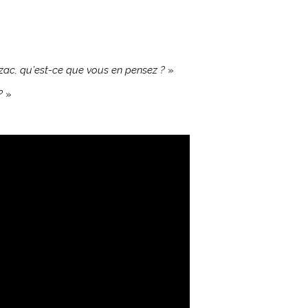
zac, qu’est-ce que vous en pensez ?
»
?
»