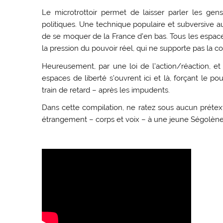
Le microtrottoir permet de laisser parler les ge
politiques. Une technique populaire et subversive a
de se moquer de la France d’en bas. Tous les espaces
la pression du pouvoir réel, qui ne supporte pas la c
Heureusement, par une loi de l’action/réaction, e
espaces de liberté s’ouvrent ici et là, forçant le p
train de retard – après les impudents.
Dans cette compilation, ne ratez sous aucun prétext
étrangement – corps et voix – à une jeune Ségolène