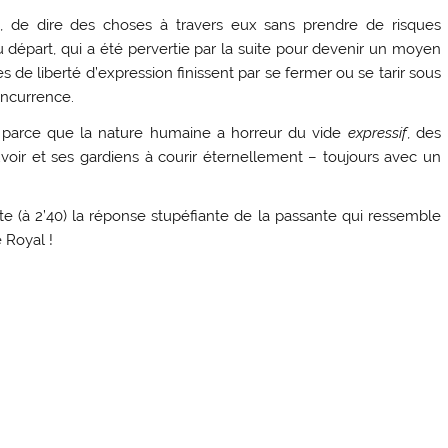
ns, de dire des choses à travers eux sans prendre de risques
u départ, qui a été pervertie par la suite pour devenir un moyen
 de liberté d’expression finissent par se fermer ou se tarir sous
oncurrence.
t parce que la nature humaine a horreur du vide
expressif
, des
ouvoir et ses gardiens à courir éternellement – toujours avec un
e (à 2’40) la réponse stupéfiante de la passante qui ressemble
 Royal !