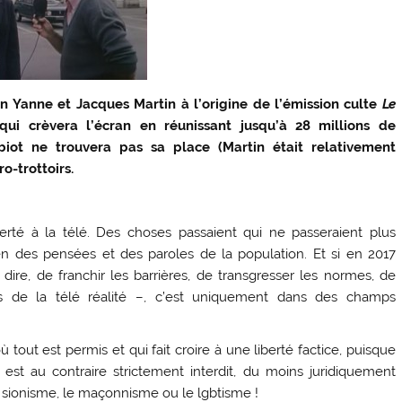
an Yanne et Jacques Martin à l’origine de l’émission culte
Le
qui crèvera l’écran en réunissant jusqu’à 28 millions de
biot ne trouvera pas sa place (Martin était relativement
o-trottoirs.
berté à la télé. Des choses passaient qui ne passeraient plus
ien des pensées et des paroles de la population. Et si en 2017
 dire, de franchir les barrières, de transgresser les normes, de
s de la télé réalité –, c’est uniquement dans des champs
 tout est permis et qui fait croire à une liberté factice, puisque
est au contraire strictement interdit, du moins juridiquement
le sionisme, le maçonnisme ou le lgbtisme !