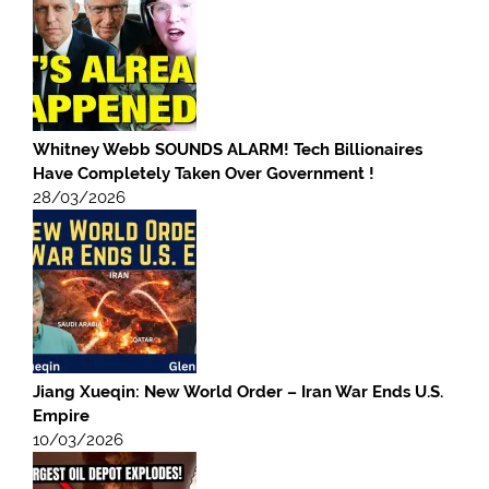
Whitney Webb SOUNDS ALARM! Tech Billionaires
Have Completely Taken Over Government !
28/03/2026
Jiang Xueqin: New World Order – Iran War Ends U.S.
Empire
10/03/2026