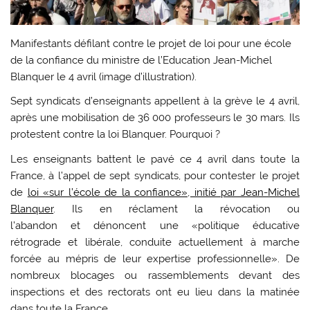
Manifestants défilant contre le projet de loi pour une école
de la confiance du ministre de l’Education Jean-Michel
Blanquer le 4 avril (image d’illustration).
Sept syndicats d’enseignants appellent à la grève le 4 avril,
après une mobilisation de 36 000 professeurs le 30 mars. Ils
protestent contre la loi Blanquer. Pourquoi ?
Les enseignants battent le pavé ce 4 avril dans toute la
France, à l’appel de sept syndicats, pour contester le projet
de
loi «sur l’école de la confiance», initié par Jean-Michel
Blanquer
. Ils en réclament la révocation ou
l’abandon et dénoncent une «politique éducative
rétrograde et libérale, conduite actuellement à marche
forcée au mépris de leur expertise professionnelle». De
nombreux blocages ou rassemblements devant des
inspections et des rectorats ont eu lieu dans la matinée
dans toute la France.