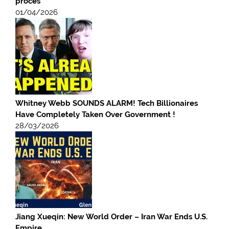
procès
01/04/2026
Whitney Webb SOUNDS ALARM! Tech Billionaires
Have Completely Taken Over Government !
28/03/2026
Jiang Xueqin: New World Order – Iran War Ends U.S.
Empire