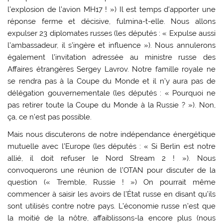
l’explosion de l’avion MH17 ! ») Il est temps d’apporter une
réponse ferme et décisive, fulmina-t-elle. Nous allons
expulser 23 diplomates russes (les députés : « Expulse aussi
l’ambassadeur, il s’ingère et influence »). Nous annulerons
également l’invitation adressée au ministre russe des
Affaires étrangères Sergey Lavrov. Notre famille royale ne
se rendra pas à la Coupe du Monde et il n’y aura pas de
délégation gouvernementale (les députés : « Pourquoi ne
pas retirer toute la Coupe du Monde à la Russie ? »). Non,
ça, ce n’est pas possible.
Mais nous discuterons de notre indépendance énergétique
mutuelle avec l’Europe (les députés : « Si Berlin est notre
allié, il doit refuser le Nord Stream 2 ! »). Nous
convoquerons une réunion de l’OTAN pour discuter de la
question (« Tremble, Russie ! ») On pourrait même
commencer à saisir les avoirs de l’État russe en disant qu’ils
sont utilisés contre notre pays. L’économie russe n’est que
la moitié de la nôtre, affaiblissons-la encore plus (nous