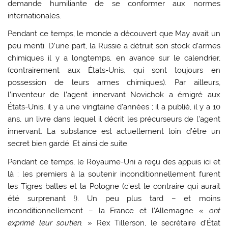
demande humiliante de se conformer aux normes
internationales.
Pendant ce temps, le monde a découvert que May avait un
peu menti. D’une part, la Russie a détruit son stock d’armes
chimiques il y a longtemps, en avance sur le calendrier,
(contrairement aux États-Unis, qui sont toujours en
possession de leurs armes chimiques). Par ailleurs,
l’inventeur de l’agent innervant Novichok a émigré aux
États-Unis, il y a une vingtaine d’années ; il a publié, il y a 10
ans, un livre dans lequel il décrit les précurseurs de l’agent
innervant. La substance est actuellement loin d’être un
secret bien gardé. Et ainsi de suite.
Pendant ce temps, le Royaume-Uni a reçu des appuis ici et
là : les premiers à la soutenir inconditionnellement furent
les Tigres baltes et la Pologne (c’est le contraire qui aurait
été surprenant !). Un peu plus tard – et moins
inconditionnellement – la France et l’Allemagne «
ont
exprimé leur soutien.
» Rex Tillerson, le secrétaire d’État