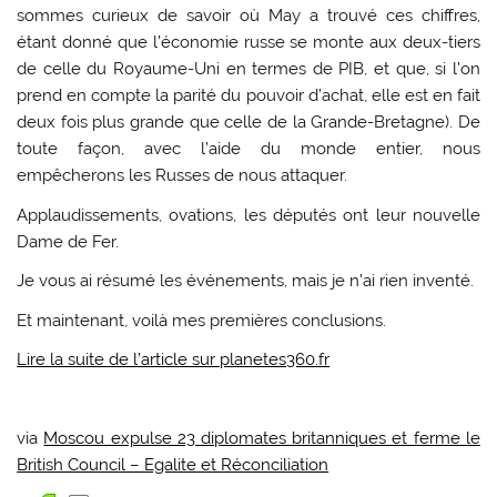
sommes curieux de savoir où May a trouvé ces chiffres,
étant donné que l’économie russe se monte aux deux-tiers
de celle du Royaume-Uni en termes de PIB, et que, si l’on
prend en compte la parité du pouvoir d’achat, elle est en fait
deux fois plus grande que celle de la Grande-Bretagne). De
toute façon, avec l’aide du monde entier, nous
empêcherons les Russes de nous attaquer.
Applaudissements, ovations, les députés ont leur nouvelle
Dame de Fer.
Je vous ai résumé les événements, mais je n’ai rien inventé.
Et maintenant, voilà mes premières conclusions.
Lire la suite de l’article sur planetes360.fr
via
Moscou expulse 23 diplomates britanniques et ferme le
British Council – Egalite et Réconciliation