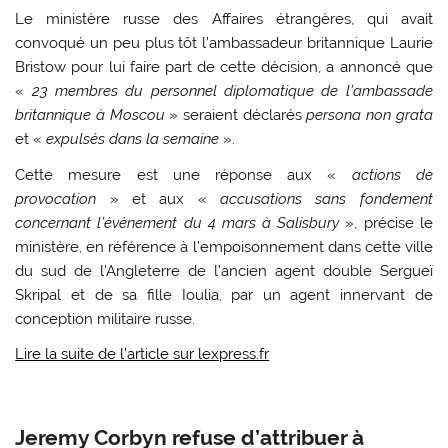
Le ministère russe des Affaires étrangères, qui avait
convoqué un peu plus tôt l’ambassadeur britannique Laurie
Bristow pour lui faire part de cette décision, a annoncé que
«
23 membres du personnel diplomatique de l’ambassade
britannique à Moscou
» seraient déclarés
persona non grata
et «
expulsés dans la semaine
».
Cette mesure est une réponse aux «
actions de
provocation
» et aux «
accusations sans fondement
concernant l’évènement du 4 mars à Salisbury
», précise le
ministère, en référence à l’empoisonnement dans cette ville
du sud de l’Angleterre de l’ancien agent double Sergueï
Skripal et de sa fille Ioulia, par un agent innervant de
conception militaire russe.
Lire la suite de l’article sur lexpress.fr
Jeremy Corbyn refuse d’attribuer à