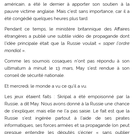
américain, a été le dernier à apporter son soutien à la
pauvre victime anglaise. Mais c’est sans importance, car il a
été congédié quelques heures plus tard.
Pendant ce temps, le ministère britannique des Affaires
étrangères a publié une subtile vidéo de propagande dont
l’idée principale était que la Russie voulait «
saper l’ordre
mondial
».
Comme les sournois cosaques n’ont pas répondu à son
ultimatum à minuit le 13 mars, May s’est rendue à son
conseil de sécurité nationale.
Et mercredi, le monde a vu ce qu’il a vu.
Les jeux étaient faits : Skripal a été empoisonné par la
Russie, a dit May. Nous avons donné à la Russie une chance
de s’expliquer, mais elle ne l’a pas saisie. Le fait est que la
Russie s’est ingérée partout à l’aide de ses pirates
informatiques, ses forces armées et sa propagande (on peut
presque entendre les députés s’écrier « sans oublier