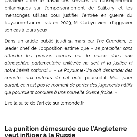
parallèle entre le travail des services de renseignement
britanniques sur l’empoisonnement de Salibury et les
mensonges utilisés pour justifier l’entrée en guerre du
Royaume-Uni en Irak en 2003, M. Corbyn vient d’aggraver
son cas à leurs yeux.
Dans un article publié jeudi 15 mars par
The Guardian
, le
leader chef de l’opposition estime que «
se précipiter sans
attendre les preuves réunies par la police dans une
atmosphère parlementaire enfiévrée ne sert ni la justice ni
notre intérêt national
». «
Le Royaume-Uni doit demander des
comptes aux auteurs de cet acte
, poursuit-il.
Mais pour
autant, ce n’est pas le moment de porter des jugements hâtifs
qui pourraient conduire à une nouvelle Guerre froide.
»
Lire la suite de l’article sur lemonde.fr
La punition démesurée que l’Angleterre
veut infliger à la Russie