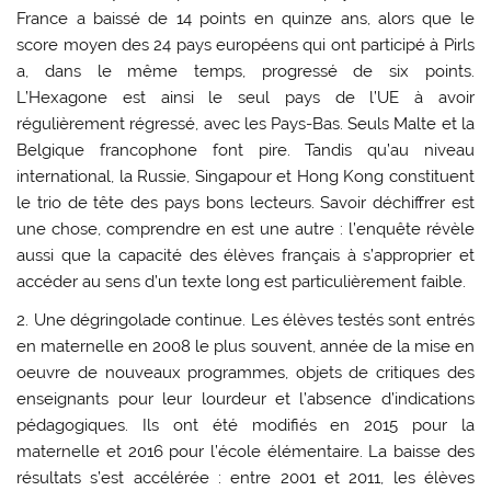
France a baissé de 14 points en quinze ans, alors que le
score moyen des 24 pays européens qui ont participé à Pirls
a, dans le même temps, progressé de six points.
L’Hexagone est ainsi le seul pays de l’UE à avoir
régulièrement régressé, avec les Pays-Bas. Seuls Malte et la
Belgique francophone font pire. Tandis qu’au niveau
international, la Russie, Singapour et Hong Kong constituent
le trio de tête des pays bons lecteurs. Savoir déchiffrer est
une chose, comprendre en est une autre : l’enquête révèle
aussi que la capacité des élèves français à s’approprier et
accéder au sens d’un texte long est particulièrement faible.
2.
Une dégringolade continue.
Les élèves testés sont entrés
en maternelle en 2008 le plus souvent, année de la mise en
oeuvre de nouveaux programmes, objets de critiques des
enseignants pour leur lourdeur et l’absence d’indications
pédagogiques. Ils ont été modifiés en 2015 pour la
maternelle et 2016 pour l’école élémentaire. La baisse des
résultats s’est accélérée : entre 2001 et 2011, les élèves