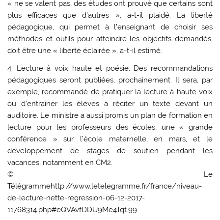
« ne se valent pas, des études ont prouvé que certains sont
plus efficaces que d’autres », a-t-il plaidé. La liberté
pédagogique, qui permet à l’enseignant de choisir ses
méthodes et outils pour atteindre les objectifs demandés,
doit être une « liberté éclairée », a-t-il estimé.
4.
Lecture à voix haute et poésie.
Des recommandations
pédagogiques seront publiées, prochainement. Il sera, par
exemple, recommandé de pratiquer la lecture à haute voix
ou d’entraîner les élèves à réciter un texte devant un
auditoire. Le ministre a aussi promis un plan de formation en
lecture pour les professeurs des écoles, une « grande
conférence » sur l’école maternelle, en mars, et le
développement de stages de soutien pendant les
vacances, notamment en CM2.
© Le
Télégrammehttp://www.letelegramme.fr/france/niveau-
de-lecture-nette-regression-06-12-2017-
11768314.php#eQVAvfDDU9Me4Tqt.99