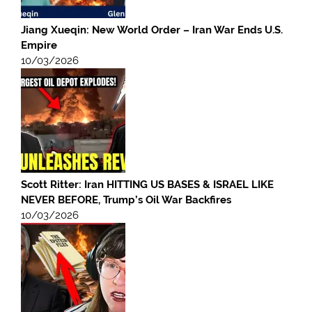
Jiang Xueqin: New World Order – Iran War Ends U.S.
Empire
10/03/2026
Scott Ritter: Iran HITTING US BASES & ISRAEL LIKE
NEVER BEFORE, Trump’s Oil War Backfires
10/03/2026