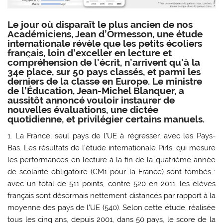
Le jour où disparaît le plus ancien de nos
Académiciens, Jean d’Ormesson, une étude
internationale révèle que les petits écoliers
français, loin d’exceller en lecture et
compréhension de l’écrit, n’arrivent qu’à la
34e place, sur 50 pays classés, et parmi les
derniers de la classe en Europe. Le ministre
de l’Éducation, Jean-Michel Blanquer, a
aussitôt annoncé vouloir instaurer de
nouvelles évaluations, une dictée
quotidienne, et privilégier certains manuels.
1.
La France, seul pays de l’UE à régresser, avec les Pays-
Bas.
Les résultats de l’étude internationale Pirls, qui mesure
les performances en lecture à la fin de la quatrième année
de scolarité obligatoire (CM1 pour la France) sont tombés :
avec un total de 511 points, contre 520 en 2011, les élèves
français sont désormais nettement distancés par rapport à la
moyenne des pays de l’UE (540). Selon cette étude, réalisée
tous les cinq ans, depuis 2001, dans 50 pays, le score de la