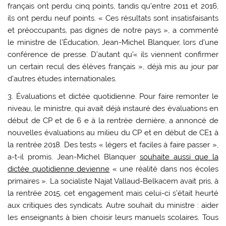
français ont perdu cinq points, tandis qu’entre 2011 et 2016,
ils ont perdu neuf points. « Ces résultats sont insatisfaisants
et préoccupants, pas dignes de notre pays », a commenté
le ministre de l’Éducation, Jean-Michel Blanquer, lors d’une
conférence de presse. D’autant qu’« ils viennent confirmer
un certain recul des élèves français », déjà mis au jour par
d’autres études internationales.
3.
Évaluations et dictée quotidienne.
Pour faire remonter le
niveau, le ministre, qui avait déjà instauré des évaluations en
début de CP et de 6 e à la rentrée dernière, a annoncé de
nouvelles évaluations au milieu du CP et en début de CE1 à
la rentrée 2018. Des tests « légers et faciles à faire passer »,
a-t-il promis. Jean-Michel Blanquer
souhaite aussi que la
dictée quotidienne devienne
« une réalité dans nos écoles
primaires ». La socialiste Najat Vallaud-Belkacem avait pris, à
la rentrée 2015, cet engagement mais celui-ci s’était heurté
aux critiques des syndicats. Autre souhait du ministre : aider
les enseignants à bien choisir leurs manuels scolaires. Tous