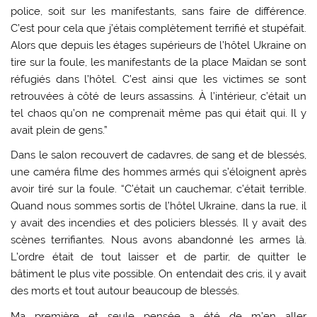
police, soit sur les manifestants, sans faire de différence.
C’est pour cela que j’étais complètement terrifié et stupéfait.
Alors que depuis les étages supérieurs de l’hôtel Ukraine on
tire sur la foule, les manifestants de la place Maïdan se sont
réfugiés dans l’hôtel. C’est ainsi que les victimes se sont
retrouvées à côté de leurs assassins. À l’intérieur, c’était un
tel chaos qu’on ne comprenait même pas qui était qui. Il y
avait plein de gens.”
Dans le salon recouvert de cadavres, de sang et de blessés,
une caméra filme des hommes armés qui s’éloignent après
avoir tiré sur la foule. “C’était un cauchemar, c’était terrible.
Quand nous sommes sortis de l’hôtel Ukraine, dans la rue, il
y avait des incendies et des policiers blessés. Il y avait des
scènes terrifiantes. Nous avons abandonné les armes là.
L’ordre était de tout laisser et de partir, de quitter le
bâtiment le plus vite possible. On entendait des cris, il y avait
des morts et tout autour beaucoup de blessés.
Ma première et seule pensée a été de m’en aller