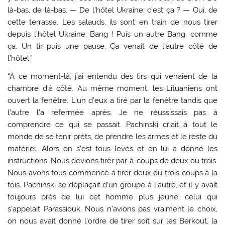
là-bas, de là-bas. — De l’hôtel Ukraine, c’est ça ? — Oui, de
cette terrasse. Les salauds, ils sont en train de nous tirer
depuis l’hôtel Ukraine. Bang ! Puis un autre Bang, comme
ça. Un tir puis une pause. Ça venait de l’autre côté de
l’hôtel.”
“À ce moment-là, j’ai entendu des tirs qui venaient de la
chambre d’à côté. Au même moment, les Lituaniens ont
ouvert la fenêtre. L’un d’eux a tiré par la fenêtre tandis que
l’autre l’a refermée après. Je ne réussissais pas à
comprendre ce qui se passait. Pachinski criait à tout le
monde de se tenir prêts, de prendre les armes et le reste du
matériel. Alors on s’est tous levés et on lui a donné les
instructions. Nous devions tirer par à-coups de deux ou trois.
Nous avons tous commencé à tirer deux ou trois coups à la
fois. Pachinski se déplaçait d’un groupe à l’autre, et il y avait
toujours près de lui cet homme plus jeune, celui qui
s’appelait Parassiouk. Nous n’avions pas vraiment le choix,
on nous avait donné l’ordre de tirer soit sur les Berkout, la