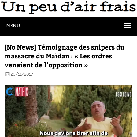
MENU
[No News] Témoignage des snipers du
massacre du Maïdan : « Les ordres
venaient de l’opposition »
20/11/2017