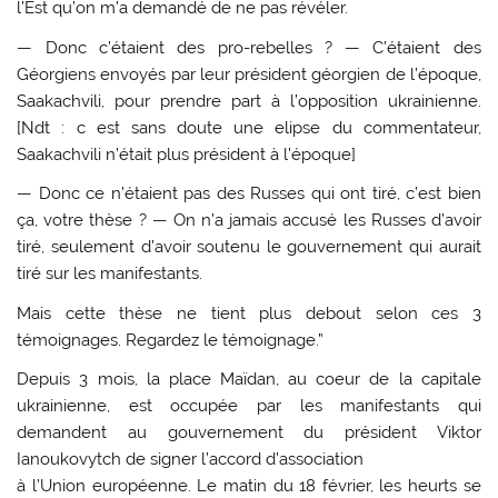
l’Est qu’on m’a demandé de ne pas révéler.
— Donc c’étaient des pro-rebelles ? — C’étaient des
Géorgiens envoyés par leur président géorgien de l’époque,
Saakachvili, pour prendre part à l’opposition ukrainienne.
[Ndt : c est sans doute une elipse du commentateur,
Saakachvili n’était plus président à l’époque]
— Donc ce n’étaient pas des Russes qui ont tiré, c’est bien
ça, votre thèse ? — On n’a jamais accusé les Russes d’avoir
tiré, seulement d’avoir soutenu le gouvernement qui aurait
tiré sur les manifestants.
Mais cette thèse ne tient plus debout selon ces 3
témoignages. Regardez le témoignage.”
Depuis 3 mois, la place Maïdan, au coeur de la capitale
ukrainienne, est occupée par les manifestants qui
demandent au gouvernement du président Viktor
Ianoukovytch de signer l’accord d’association
à l’Union européenne. Le matin du 18 février, les heurts se