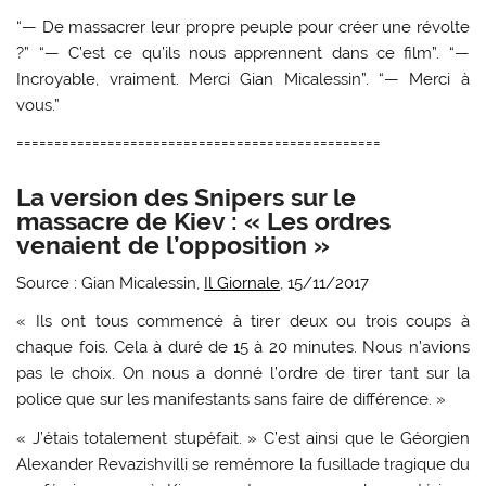
“— De massacrer leur propre peuple pour créer une révolte
?” “— C’est ce qu’ils nous apprennent dans ce film”. “—
Incroyable, vraiment. Merci Gian Micalessin”. “— Merci à
vous.”
================================================
La version des Snipers sur le
massacre de Kiev : « Les ordres
venaient de l’opposition »
Source : Gian Micalessin,
Il Giornale
, 15/11/2017
« Ils ont tous commencé à tirer deux ou trois coups à
chaque fois. Cela à duré de 15 à 20 minutes. Nous n’avions
pas le choix. On nous a donné l’ordre de tirer tant sur la
police que sur les manifestants sans faire de différence. »
« J’étais totalement stupéfait. » C’est ainsi que le Géorgien
Alexander Revazishvilli se remémore la fusillade tragique du