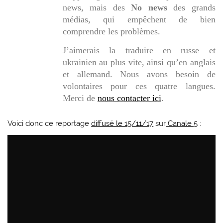
news
, mais des
No news
des grands
médias, qui empêchent de bien
comprendre les problèmes.
J’aimerais la traduire en russe et
ukrainien au plus vite, ainsi qu’en anglais
et allemand. Nous avons besoin de
volontaires pour ces quatre langues.
Merci de
nous contacter ici
.
Voici donc ce reportage
diffusé le 15/11/17
sur
Canale 5
: