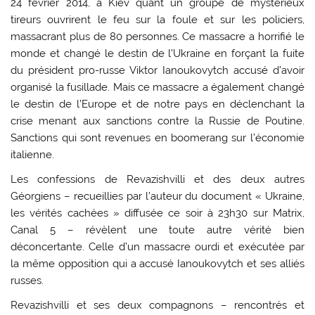
24 février 2014, à Kiev quant un groupe de mystérieux
tireurs ouvrirent le feu sur la foule et sur les policiers,
massacrant plus de 80 personnes. Ce massacre a horrifié le
monde et changé le destin de l’Ukraine en forçant la fuite
du président pro-russe Viktor Ianoukovytch accusé d’avoir
organisé la fusillade. Mais ce massacre a également changé
le destin de l’Europe et de notre pays en déclenchant la
crise menant aux sanctions contre la Russie de Poutine.
Sanctions qui sont revenues en boomerang sur l’économie
italienne.
Les confessions de Revazishvilli et des deux autres
Géorgiens – recueillies par l’auteur du document « Ukraine,
les vérités cachées » diffusée ce soir à 23h30 sur Matrix,
Canal 5 – révèlent une toute autre vérité bien
déconcertante. Celle d’un massacre ourdi et exécutée par
la même opposition qui a accusé Ianoukovytch et ses alliés
russes.
Revazishvilli et ses deux compagnons – rencontrés et