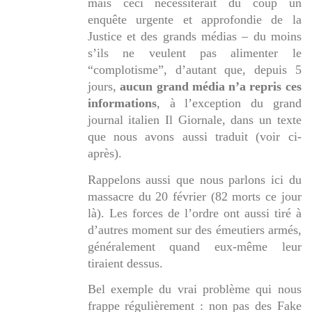
mais ceci nécessiterait du coup un
enquête urgente et approfondie de la
Justice et des grands médias – du moins
s’ils ne veulent pas alimenter le
“complotisme”, d’autant que, depuis 5
jours,
aucun grand média n’a repris ces
informations
, à l’exception du grand
journal italien Il Giornale, dans un texte
que nous avons aussi traduit (voir ci-
après).
Rappelons aussi que nous parlons ici du
massacre du 20 février (82 morts ce jour
là). Les forces de l’ordre ont aussi tiré à
d’autres moment sur des émeutiers armés,
généralement quand eux-même leur
tiraient dessus.
Bel exemple du vrai problème qui nous
frappe régulièrement : non pas des
Fake