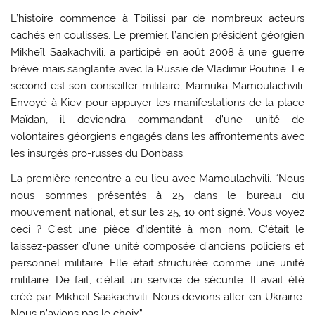
L’histoire commence à Tbilissi par de nombreux acteurs
cachés en coulisses. Le premier, l’ancien président géorgien
Mikheïl Saakachvili, a participé en août 2008 à une guerre
brève mais sanglante avec la Russie de Vladimir Poutine. Le
second est son conseiller militaire, Mamuka Mamoulachvili.
Envoyé à Kiev pour appuyer les manifestations de la place
Maïdan, il deviendra commandant d’une unité de
volontaires géorgiens engagés dans les affrontements avec
les insurgés pro-russes du Donbass.
La première rencontre a eu lieu avec Mamoulachvili. “Nous
nous sommes présentés à 25 dans le bureau du
mouvement national, et sur les 25, 10 ont signé. Vous voyez
ceci ? C’est une pièce d’identité à mon nom. C’était le
laissez-passer d’une unité composée d’anciens policiers et
personnel militaire. Elle était structurée comme une unité
militaire. De fait, c’était un service de sécurité. Il avait été
créé par Mikheïl Saakachvili. Nous devions aller en Ukraine.
Nous n’avions pas le choix”.