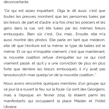
déconcertante.
“Ce qui est assez inquiétant… Olga le dit aussi, c’est que
toutes les preuves montrent que les personnes tuées par
les tireurs, de part et d’autre, à la fois chez les policiers et les
gens dans la rue, ont été tuées par les mêmes tireurs
embusqués… Bien sûr, c’est… Oui, mais… Ensuite, elle m’a
aussi montré des photos. Elle parle en tant que médecin,
elle dit que l’écriture est la même, le type de balles est le
même. Et ce qui m’inquiète vraiment, c’est que maintenant,
la nouvelle coalition refuse d’enquêter sur ce qui s’est
vraiment passé, et qu’il y a une conviction de plus en plus
forte que derrière les tireurs embusqués, il n’y avait pas
Ianoukovytch mais quelqu’un de la nouvelle coalition…”
Nous avons rencontré quelques membres d’un groupe qui
ce jour-là a ouvert le feu sur la foule. Ce sont des Géorgiens,
mais à l’époque, en février 2014, ils étaient parmi les
manifestants qui occupaient la place Maïdan et l’hôtel
Ukraine.