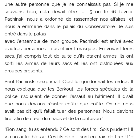
une autre personne que je ne connaissais pas. Si je me
souviens bien, cela devait être le 15 ou le 16 février.
Pachinski nous a ordonné de rassembler nos affaires, et
nous a emmené dans le palais du Conservatoire. Je suis
entré dans le palais
avec l’ensemble de mon groupe. Pachinski est arrivé avec
d’autres personnes. Tous étaient masqués. En voyant leurs
sacs, j’ai compris tout de suite qu’ils étaient armés. Ils ont
sorti les armes de leurs sacs et les ont distribuées aux
groupes présents.
Seul Pachinski s’exprimait. C’est lui qui donnait les ordres. Il
nous expliqua que les Berkout, les forces spéciales de la
police, risquaient de donner l’assaut au bâtiment. Il disait
que nous devions résister coûte que coûte. On ne nous
avait pas dit qu’il fallait tuer des personnes. Nous devions
tirer afin de créer du chaos et de la confusion.”
“Bon sang, tu as entendu ? Ce sont des tirs ! Sois prudent ! Il
y a un autre blessé. Ces fils de p….. sont en train de tirer ! De