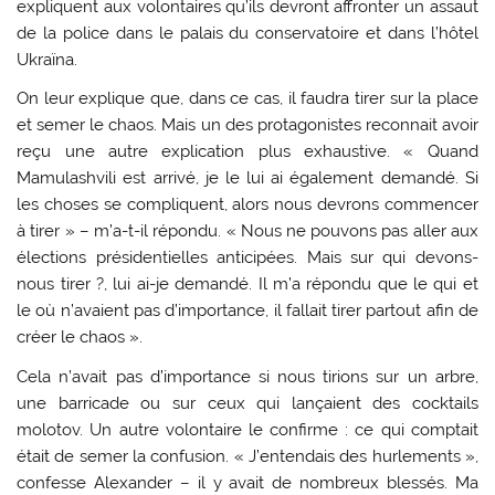
expliquent aux volontaires qu’ils devront affronter un assaut
de la police dans le palais du conservatoire et dans l’hôtel
Ukraïna.
On leur explique que, dans ce cas, il faudra tirer sur la place
et semer le chaos. Mais un des protagonistes reconnait avoir
reçu une autre explication plus exhaustive. « Quand
Mamulashvili est arrivé, je le lui ai également demandé. Si
les choses se compliquent, alors nous devrons commencer
à tirer » – m’a-t-il répondu. « Nous ne pouvons pas aller aux
élections présidentielles anticipées. Mais sur qui devons-
nous tirer ?, lui ai-je demandé. Il m’a répondu que le qui et
le où n’avaient pas d’importance, il fallait tirer partout afin de
créer le chaos ».
Cela n’avait pas d’importance si nous tirions sur un arbre,
une barricade ou sur ceux qui lançaient des cocktails
molotov. Un autre volontaire le confirme : ce qui comptait
était de semer la confusion. « J’entendais des hurlements »,
confesse Alexander – il y avait de nombreux blessés. Ma