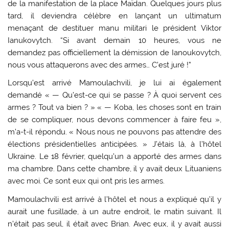
de la manifestation de la place Maïdan. Quelques jours plus
tard, il deviendra célèbre en lançant un ultimatum
menaçant de destituer manu militari le président Viktor
Ianukovytch. “Si avant demain 10 heures, vous ne
demandez pas officiellement la démission de Ianoukovytch,
nous vous attaquerons avec des armes… C’est juré !”
Lorsqu’est arrivé Mamoulachvili, je lui ai également
demandé « — Qu’est-ce qui se passe ? À quoi servent ces
armes ? Tout va bien ? » « — Koba, les choses sont en train
de se compliquer, nous devons commencer à faire feu »,
m’a-t-il répondu. « Nous nous ne pouvons pas attendre des
élections présidentielles anticipées. » J’étais là, à l’hôtel
Ukraine. Le 18 février, quelqu’un a apporté des armes dans
ma chambre. Dans cette chambre, il y avait deux Lituaniens
avec moi. Ce sont eux qui ont pris les armes.
Mamoulachvili est arrivé à l’hôtel et nous a expliqué qu’il y
aurait une fusillade, à un autre endroit, le matin suivant. Il
n’était pas seul, il était avec Brian. Avec eux, il y avait aussi