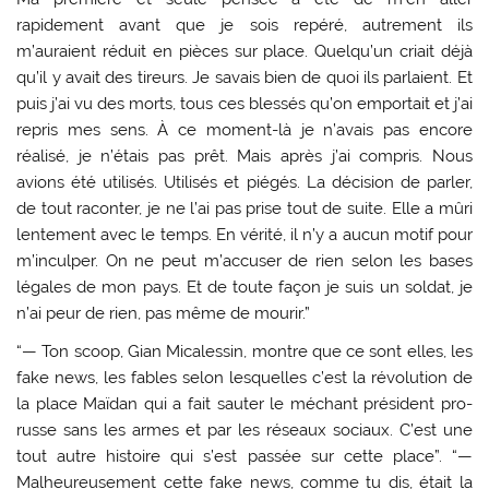
rapidement avant que je sois repéré, autrement ils
m’auraient réduit en pièces sur place. Quelqu’un criait déjà
qu’il y avait des tireurs. Je savais bien de quoi ils parlaient. Et
puis j’ai vu des morts, tous ces blessés qu’on emportait et j’ai
repris mes sens. À ce moment-là je n’avais pas encore
réalisé, je n’étais pas prêt. Mais après j’ai compris. Nous
avions été utilisés. Utilisés et piégés. La décision de parler,
de tout raconter, je ne l’ai pas prise tout de suite. Elle a mûri
lentement avec le temps. En vérité, il n’y a aucun motif pour
m’inculper. On ne peut m’accuser de rien selon les bases
légales de mon pays. Et de toute façon je suis un soldat, je
n’ai peur de rien, pas même de mourir.”
“— Ton scoop, Gian Micalessin, montre que ce sont elles, les
fake news, les fables selon lesquelles c’est la révolution de
la place Maïdan qui a fait sauter le méchant président pro-
russe sans les armes et par les réseaux sociaux. C’est une
tout autre histoire qui s’est passée sur cette place”. “—
Malheureusement cette fake news, comme tu dis, était la