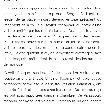
instructions.”
Les premiers soupçons de la présence d’armes à feu dans
les rangs des manifestants impliquent Sergueï Pachinski, un
leader de la place Maïdan, devenu ensuite président du
Parlement de Kiev. Le 18 février, est apparu du coffre d’une
voiture arrêtée par les manifestants un fusil mitrailleur avec
une lunette de précision. Quelques secondes après,
Pachinsky est arrivé et a demandé qu’on laisse passer cette
voiture. Le 1er avril, les militants du groupe d’extrême droite
Pravy Sektor quittent Kiev, en emportant d’étranges sacs
dans lesquels, prétendent-ils, se trouvent des instruments
de musique.
“À cette époque, tous les chefs de l’opposition se trouvaient
régulièrement à l’hôtel Ukraine. Pachinski et trois autres
personnes, parmi lesquelles se trouvait aussi Parassiouk, ont
apporté à l’hôtel les sacs avec les armes. Ce sont eux qui
les ont aussi apportées dans ma chambre.” Ce Parassiouk,
reconnu par Koba, est Volodimir Parassiouk, un des leaders