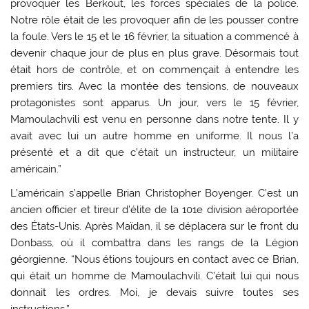
provoquer les Berkout, les forces spéciales de la police.
Notre rôle était de les provoquer afin de les pousser contre
la foule. Vers le 15 et le 16 février, la situation a commencé à
devenir chaque jour de plus en plus grave. Désormais tout
était hors de contrôle, et on commençait à entendre les
premiers tirs. Avec la montée des tensions, de nouveaux
protagonistes sont apparus. Un jour, vers le 15 février,
Mamoulachvili est venu en personne dans notre tente. Il y
avait avec lui un autre homme en uniforme. Il nous l’a
présenté et a dit que c’était un instructeur, un militaire
américain.”
L’américain s’appelle Brian Christopher Boyenger. C’est un
ancien officier et tireur d’élite de la 101e division aéroportée
des États-Unis. Après Maïdan, il se déplacera sur le front du
Donbass, où il combattra dans les rangs de la Légion
géorgienne. “Nous étions toujours en contact avec ce Brian,
qui était un homme de Mamoulachvili. C’était lui qui nous
donnait les ordres. Moi, je devais suivre toutes ses