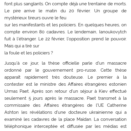
font plus sanglants. On compte déjà une trentaine de morts.
Le pire arrive le matin du 20 février. Un groupe de
mystérieux tireurs ouvre le feu
sur les manifestants et les policiers. En quelques heures, on
compte environ 80 cadavres. Le lendemain, Ianoukovytch
fuit à l’étranger. Le 22 février, l’opposition prend le pouvoir.
Mais qui a tiré sur
la foule et les policiers ?
Jusqu’à ce jour, la thèse officielle parle d’un massacre
ordonné par le gouvernement pro-russe. Cette thèse
apparaît rapidement très douteuse. Le premier à la
contester est le ministre des Affaires étrangères estonien
Urmas Paet. Après son retour d’un séjour à Kiev effectué
seulement 5 jours après le massacre, Paet transmet à la
commissaire des Affaires étrangères de l’UE Catherine
Ashton les révélations d’une docteure ukrainienne qui a
examiné les cadavres de la place Maïdan. La conversation
téléphonique interceptée et diffusée par les médias est