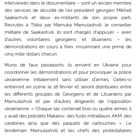
interviewés dans le documentaire – sont un ancien membre
des services de sécurité de l’ex-président géorgien Mikheil
Saakachvili et deux ex-militants de son propre parti.
Recrutés à Tbilisi par Mamuka Mamulashvili, le conseiller
militaire de Saakashvili, ils sont chargés d’appuyer – avec
d’autres volontaires géorgiens et lituaniens – les
démonstrations en cours à Kiev, moyennant une prime de
cinq mille dollars chacun.
Munis de faux passeports, ils arrivent en Ukraine pour
coordonner les démonstrations et pour provoquer la police
ukrainienne, initialement sans utiliser d’armes. Celles-ci
entreront en scène le 18 février et seront distribuées entre
les différents groupes de Géorgiens et de Lituaniens par
Mamulashvili et par d’autres dirigeants de l’opposition
ukrainienne. « Chaque sac contenait trois ou quatre armes, il
y avait des pistolets Makarov, des fusils mitrailleurs AKM, des
carabines ainsi que des paquets de cartouches ». Le
lendemain Mamulashvili et les chefs des protestataires