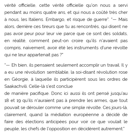
vérité officielle, cette vérité officielle qu’on nous a servi
pendant au moins quatre ans, et qui nous a coûté très cher
à nous, les Italiens. Embargo, et risque de guerre”. “— Mais
alors, derrière ces tireurs que tu as rencontrés, qui disent ne
pas avoir peur pour leur vie parce que ce sont des soldats,
en réalité, comment peut-on croire qu’ils n’avaient pas
compris, naïvement, avoir été les instruments d’une révolte
qui ne leur appartenait pas ?”
“— Eh bien, ils pensaient seulement accomplir un travail. Il y
a eu une révolution semblable, la soi-disant révolution rose
en Géorgie, à laquelle ils participèrent sous les ordres de
Saakachvili. Celle-là s’est conclue
de manière pacifique. Donc ici aussi ils ont pensé jusqu’au
18 et 19 qu’ils n’auraient pas à prendre les armes, que tout
pouvait se dérouler comme une simple révolte. Ces jours-là,
clairement, quand la médiation européenne a décidé de
faire des élections anticipées pour voir ce que voulait le
peuple, les chefs de l’opposition en décidèrent autrement.”