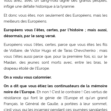
Vous avez, avec un sang-froid digne des grands peuples,
infligé une défaite historique à la tyrannie.
Et donc vous êtes, non seulement des Européens, mais les
meilleurs des Européens.
Européens vous l’êtes, certes, par l’histoire ; mais aussi,
désormais, par le sang versé.
Européens vous l’êtes, certes, parce que vous êtes les fils
de Voltaire, de Victor Hugo et de Taras Chevchenko ; mais
vous l’êtes aussi parce que, pour la première fois, ici, sur le
Maidan, des jeunes sont morts avec, entre les bras, le
drapeau étoilé de l’Europe.
On a voulu vous calomnier.
On a dit que vous étiez les continuateurs de la mémoire
noire de l’Europe.
Eh non ! C’est le contraire ! Ces vertus de
résistance qui font le génie de l’Europe et qu’un grand
Français, le Général de Gaulle, a portées à leur sommet,
c’est vous qui les incarniez pendant ces journées sanglantes