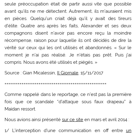
seule préoccupation était de partir aussi vite que possible
avant qu’ils ne me détectent. Autrement, ils m’auraient mis
en pièces. Quelqu’un criait déjà qu’il y avait des tireurs
d’élite. Quatre ans après les faits, Alexander et ses deux
compagnons disent n’avoir pas encore reçu la moindre
récompense, raison pour laquelle ils ont décidés de dire la
vérité sur ceux qui les ont utilisés et abandonnés. « Sur le
moment je n’ai pas réalisé. Je n’étais pas prêt. Puis j’ai
compris. Nous avons été utilisés et piégés. »
Source : Gian Micalessin,
Il Giornale
, 15/11/2017
================================================
Comme rappelé dans le reportage, ce n’est pas la première
fois que ce scandale “d’attaque sous faux drapeau” à
Maïdan ressort.
Nous avions ainsi présenté
sur ce site
en mars et avril 2014 :
1/ L’interception d’une communication en off entre
un