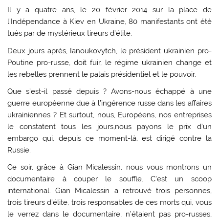
Il y a quatre ans, le 20 février 2014 sur la place de
l’Indépendance à Kiev en Ukraine, 80 manifestants ont été
tués par de mystérieux tireurs d’élite.
Deux jours après, Ianoukovytch, le président ukrainien pro-
Poutine pro-russe, doit fuir, le régime ukrainien change et
les rebelles prennent le palais présidentiel et le pouvoir.
Que s’est-il passé depuis ? Avons-nous échappé à une
guerre européenne due à l’ingérence russe dans les affaires
ukrainiennes ? Et surtout, nous, Européens, nos entreprises
le constatent tous les jours,nous payons le prix d’un
embargo qui, depuis ce moment-là, est dirigé contre la
Russie.
Ce soir, grâce à Gian Micalessin, nous vous montrons un
documentaire à couper le souffle. C’est un scoop
international. Gian Micalessin a retrouvé trois personnes,
trois tireurs d’élite, trois responsables de ces morts qui, vous
le verrez dans le documentaire, n’étaient pas pro-russes,