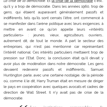
La crise de la démocratie
. Et
la crise de la démocratie
c’est…
qu’il y a trop de démocratie. Dans les années 1960, trop de
gens, qui étaient auparavant généralement passifs et
indifférents, tels qu’ils sont censés l’être, ont commencé à
se manifester dans l’arène politique avec leurs exigences, à
mettre en avant ce qu’on appelle leurs «intérêts
particuliers» : jeunes, vieux, agriculteurs, ouvriers…
autrement dit, de tout le monde. A part le secteur des
entreprises, qui n’est pas mentionné car représentant
l’intérêt national. Ces intérêts particuliers mettaient trop de
pression sur l’Etat. Donc, la conclusion était qu’il devait y
avoir plus de modération dans notre démocratie. Les gens
devaient redevenir passifs et indifférents… Samuel
Huntington parle, avec une certaine nostalgie, de la période
où, comme il le dit, Harry Truman était en mesure de diriger
le pays en coopération avec quelques avocats et cadres de
direction de Wall Street. Il n’y avait pas de crise de la
démocratie.