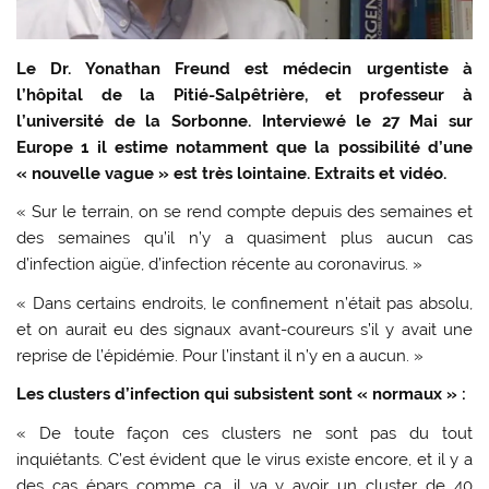
Le Dr. Yonathan Freund est médecin urgentiste à
l’hôpital de la Pitié-Salpêtrière, et professeur à
l’université de la Sorbonne. Interviewé le 27 Mai sur
Europe 1 il estime notamment que la possibilité d’une
« nouvelle vague » est très lointaine. Extraits et vidéo.
« Sur le terrain, on se rend compte depuis des semaines et
des semaines qu’il n’y a quasiment plus aucun cas
d’infection aigüe, d’infection récente au coronavirus. »
« Dans certains endroits, le confinement n’était pas absolu,
et on aurait eu des signaux avant-coureurs s’il y avait une
reprise de l’épidémie. Pour l’instant il n’y en a aucun. »
Les clusters d’infection qui subsistent sont « normaux » :
« De toute façon ces clusters ne sont pas du tout
inquiétants. C’est évident que le virus existe encore, et il y a
des cas épars comme ça, il va y avoir un cluster de 40