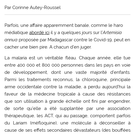
Par Corinne Autey-Roussel
Parfois, une affaire apparemment banale, comme le haro
médiatique
abordé ici
il y a quelques jours sur l’
Artemisia
annua
proposée par Madagascar contre le Covid-19, peut en
cacher une bien pire. A chacun d’en juger.
L
a malaria est un véritable fléau. Chaque année, elle tue
entre 400 000 et 800 000 personnes dans les pays en voie
de développement, dont une vaste majorité d’enfants.
Parmi les traitements reconnus, la chloroquine, principale
arme occidentale contre la maladie, a perdu aujourd’hui la
faveur de la médecine tropicale à cause des résistances
que son utilisation à grande échelle ont fini par engendrer,
de sorte qu’elle a été supplantée par une association
thérapeutique, les ACT, qui au passage, comportent parfois
du Lariam (méfloquine), une molécule à déconseiller à
cause de ses effets secondaires dévastateurs (des bouffées