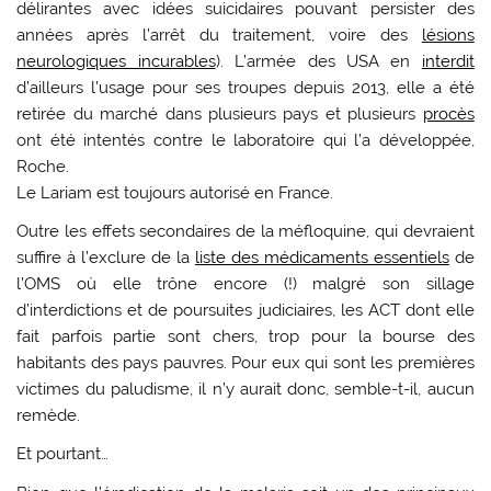
délirantes avec idées suicidaires pouvant persister des
années après l’arrêt du traitement, voire des
lésions
neurologiques incurables
). L’armée des USA en
interdit
d’ailleurs l’usage pour ses troupes depuis 2013, elle a été
retirée du marché dans plusieurs pays et plusieurs
procès
ont été intentés contre le laboratoire qui l’a développée,
Roche.
Le Lariam est toujours autorisé en France.
Outre les effets secondaires de la méfloquine, qui devraient
suffire à l’exclure de la
liste des médicaments essentiels
de
l’OMS où elle trône encore (!) malgré son sillage
d’interdictions et de poursuites judiciaires, les ACT dont elle
fait parfois partie sont chers, trop pour la bourse des
habitants des pays pauvres. Pour eux qui sont les premières
victimes du paludisme, il n’y aurait donc, semble-t-il, aucun
remède.
Et pourtant…