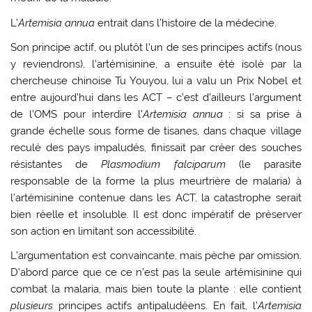
L’
Artemisia annua
entrait dans l’histoire de la médecine.
Son principe actif, ou plutôt l’un de ses principes actifs (nous
y reviendrons), l’artémisinine, a ensuite été isolé par la
chercheuse chinoise Tu Youyou, lui a valu un Prix Nobel et
entre aujourd’hui dans les ACT – c’est d’ailleurs l’argument
de l’OMS pour interdire l’
Artemisia annua
: si sa prise à
grande échelle sous forme de tisanes, dans chaque village
reculé des pays impaludés, finissait par créer des souches
résistantes de
Plasmodium falciparum
(le parasite
responsable de la forme la plus meurtrière de malaria) à
l’artémisinine contenue dans les ACT, la catastrophe serait
bien réelle et insoluble. Il est donc impératif de préserver
son action en limitant son accessibilité.
L’argumentation est convaincante, mais pèche par omission.
D’abord parce que ce ce n’est pas la seule artémisinine qui
combat la malaria, mais bien toute la plante : elle contient
plusieurs
principes actifs antipaludéens. En fait, l’
Artemisia