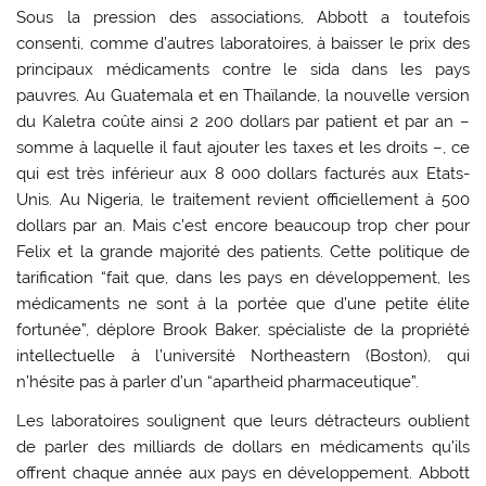
Sous la pression des associations, Abbott a toutefois
consenti, comme d’autres laboratoires, à baisser le prix des
principaux médicaments contre le sida dans les pays
pauvres. Au Guatemala et en Thaïlande, la nouvelle version
du Kaletra coûte ainsi 2 200 dollars par patient et par an –
somme à laquelle il faut ajouter les taxes et les droits –, ce
qui est très inférieur aux 8 000 dollars facturés aux Etats-
Unis. Au Nigeria, le traitement revient officiellement à 500
dollars par an. Mais c’est encore beaucoup trop cher pour
Felix et la grande majorité des patients. Cette politique de
tarification “fait que, dans les pays en développement, les
médicaments ne sont à la portée que d’une petite élite
fortunée”, déplore Brook Baker, spécialiste de la propriété
intellectuelle à l’université Northeastern (Boston), qui
n’hésite pas à parler d’un “apartheid pharmaceutique”.
Les laboratoires soulignent que leurs détracteurs oublient
de parler des milliards de dollars en médicaments qu’ils
offrent chaque année aux pays en développement. Abbott