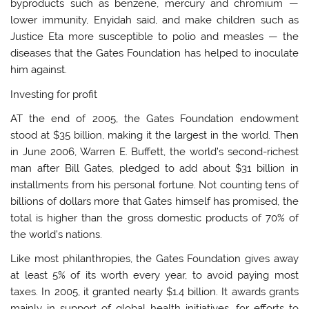
byproducts such as benzene, mercury and chromium —
lower immunity, Enyidah said, and make children such as
Justice Eta more susceptible to polio and measles — the
diseases that the Gates Foundation has helped to inoculate
him against.
Investing for profit
AT the end of 2005, the Gates Foundation endowment
stood at $35 billion, making it the largest in the world. Then
in June 2006, Warren E. Buffett, the world’s second-richest
man after Bill Gates, pledged to add about $31 billion in
installments from his personal fortune. Not counting tens of
billions of dollars more that Gates himself has promised, the
total is higher than the gross domestic products of 70% of
the world’s nations.
Like most philanthropies, the Gates Foundation gives away
at least 5% of its worth every year, to avoid paying most
taxes. In 2005, it granted nearly $1.4 billion. It awards grants
mainly in support of global health initiatives, for efforts to