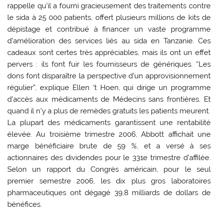
rappelle qu’il a fourni gracieusement des traitements contre
le sida à 25 000 patients, offert plusieurs millions de kits de
dépistage et contribué à financer un vaste programme
d’amélioration des services liés au sida en Tanzanie. Ces
cadeaux sont certes très appréciables, mais ils ont un effet
pervers : ils font fuir les fournisseurs de génériques. “Les
dons font disparaître la perspective d’un approvisionnement
régulier”, explique Ellen ‘t Hoen, qui dirige un programme
d’accès aux médicaments de Médecins sans frontières. Et
quand il n’y a plus de remèdes gratuits les patients meurent.
La plupart des médicaments garantissent une rentabilité
élevée. Au troisième trimestre 2006, Abbott affichait une
marge bénéficiaire brute de 59 %, et a versé à ses
actionnaires des dividendes pour le 331e trimestre d’affilée.
Selon un rapport du Congrès américain, pour le seul
premier semestre 2006, les dix plus gros laboratoires
pharmaceutiques ont dégagé 39,8 milliards de dollars de
bénéfices.