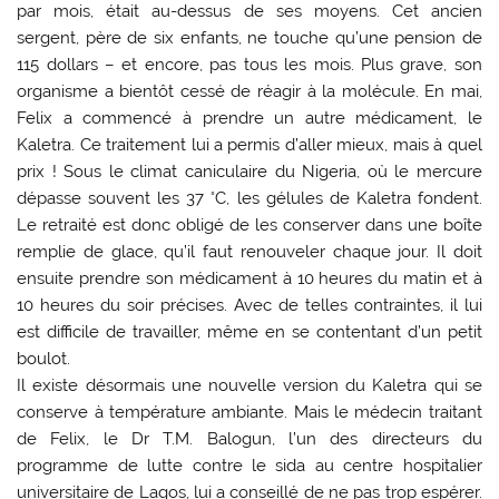
par mois, était au-dessus de ses moyens. Cet ancien
sergent, père de six enfants, ne touche qu’une pension de
115 dollars – et encore, pas tous les mois. Plus grave, son
organisme a bientôt cessé de réagir à la molécule. En mai,
Felix a commencé à prendre un autre médicament, le
Kaletra. Ce traitement lui a permis d’aller mieux, mais à quel
prix ! Sous le climat caniculaire du Nigeria, où le mercure
dépasse souvent les 37 °C, les gélules de Kaletra fondent.
Le retraité est donc obligé de les conserver dans une boîte
remplie de glace, qu’il faut renouveler chaque jour. Il doit
ensuite prendre son médicament à 10 heures du matin et à
10 heures du soir précises. Avec de telles contraintes, il lui
est difficile de travailler, même en se contentant d’un petit
boulot.
Il existe désormais une nouvelle version du Kaletra qui se
conserve à température ambiante. Mais le médecin traitant
de Felix, le Dr T.M. Balogun, l’un des directeurs du
programme de lutte contre le sida au centre hospitalier
universitaire de Lagos, lui a conseillé de ne pas trop espérer.