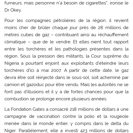
fumeurs, mais personne n’a besoin de cigarettes”, ironise le
Dr Okey.
Pour les compagnies pétrolières de la région, il revient
moins cher de brûler chaque jour près de 28 millions de
mètres cubes de gaz – contribuant ainsi au réchauffement
climatique – que de le vendre. Et elles nient tout rapport
entre les torchères et les pathologies présentes dans la
région. Sous la pression des militants, la Cour suprême du
Nigeria a pourtant enjoint aux exploitants d’éteindre leurs
torchères d’ici à mai 2007. A partir de cette date, le gaz
devra être soit réinjecté dans le sous-sol, soit acheminé par
camion et gazoduc pour être vendu. Mais les autorités ne se
font pas d’illusions et il y a de fortes chances pour que la
combustion se prolonge encore plusieurs années.
La Fondation Gates a consacré 218 millions de dollars à une
campagne de vaccination contre la polio et la rougeole
menée dans le monde entier, y compris dans le delta du
Niger. Parallèlement, elle a investi 423 millions de dollars