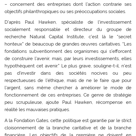
– concernent des entreprises dont l’action contrarie ses
objectifs philanthropiques ou ses préoccupations sociales.
D’après Paul Hawken, spécialiste de l’investissement
socialement responsable et directeur du groupe de
recherche Natural Capital Institute, c’est là le “secret
honteux” de beaucoup de grandes œuvres caritatives. “Les
fondations subventionnent des organismes qui s’efforcent
de construire l’avenir, mais, par leurs investissements, elles
hypothèquent cet avenir.” Le plus grave, souligne-t-il, n’est
pas d’investir dans des sociétés nocives ou peu
respectueuses de l’éthique, mais de ne le faire que pour
l’argent, sans même chercher à améliorer le mode de
fonctionnement de ces entreprises. Ce genre de stratégie
peu scrupuleuse, ajoute Paul Hawken, récompense en
réalité les mauvaises pratiques.
A la Fondation Gates, cette politique est garantie par le strict
cloisonnement de la branche caritative et de la branche
financière. Les objectifs de la première ne doivent en