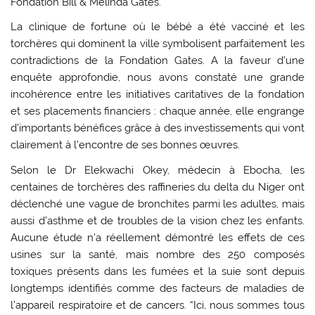
Fondation Bill & Melinda Gates.
La clinique de fortune où le bébé a été vacciné et les
torchères qui dominent la ville symbolisent parfaitement les
contradictions de la Fondation Gates. A la faveur d’une
enquête approfondie, nous avons constaté une grande
incohérence entre les initiatives caritatives de la fondation
et ses placements financiers : chaque année, elle engrange
d’importants bénéfices grâce à des investissements qui vont
clairement à l’encontre de ses bonnes œuvres.
Selon le Dr Elekwachi Okey, médecin à Ebocha, les
centaines de torchères des raffineries du delta du Niger ont
déclenché une vague de bronchites parmi les adultes, mais
aussi d’asthme et de troubles de la vision chez les enfants.
Aucune étude n’a réellement démontré les effets de ces
usines sur la santé, mais nombre des 250 composés
toxiques présents dans les fumées et la suie sont depuis
longtemps identifiés comme des facteurs de maladies de
l’appareil respiratoire et de cancers. “Ici, nous sommes tous