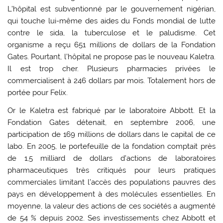
L’hôpital est subventionné par le gouvernement nigérian,
qui touche lui-même des aides du Fonds mondial de lutte
contre le sida, la tuberculose et le paludisme. Cet
organisme a reçu 651 millions de dollars de la Fondation
Gates. Pourtant, l’hôpital ne propose pas le nouveau Kaletra.
Il est trop cher. Plusieurs pharmacies privées le
commercialisent à 246 dollars par mois. Totalement hors de
portée pour Felix.
Or le Kaletra est fabriqué par le laboratoire Abbott. Et la
Fondation Gates détenait, en septembre 2006, une
participation de 169 millions de dollars dans le capital de ce
labo. En 2005, le portefeuille de la fondation comptait près
de 1,5 milliard de dollars d’actions de laboratoires
pharmaceutiques très critiqués pour leurs pratiques
commerciales limitant l’accès des populations pauvres des
pays en développement à des molécules essentielles. En
moyenne, la valeur des actions de ces sociétés a augmenté
de 54 % depuis 2002. Ses investissements chez Abbott et