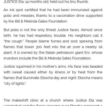
JUSTICE Eta, 14 months old, held out his tiny thumb.
An ink spot certified that he had been immunized against
polio and measles, thanks to a vaccination drive supported
by the Bill & Melinda Gates Foundation.
But polio is not the only threat Justice faces. Almost since
birth, he has had respiratory trouble. His neighbors call it
“the cough.” People blame fumes and soot spewing from
flames that tower 300 feet into the air over a nearby oil
plant. It is owned by the Italian petroleum giant Eni, whose
investors include the Bill & Melinda Gates Foundation.
Justice squirmed in his mother’s arms. His face was beaded
with sweat caused either by illness or by heat from the
flames that illuminate Ebocha day and night. Ebocha means
“city of lights.”
The makeshift clinic at a church where Justice Eta was
vaccinated and the flares spewing over Ebocha represent a