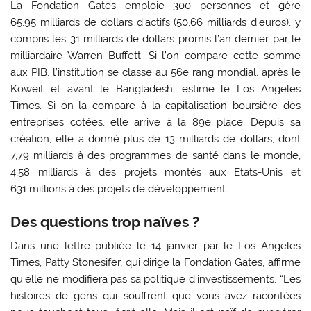
La Fondation Gates emploie 300 personnes et gère
65,95 milliards de dollars d’actifs (50,66 milliards d’euros), y
compris les 31 milliards de dollars promis l’an dernier par le
milliardaire Warren Buffett. Si l’on compare cette somme
aux PIB, l’institution se classe au 56e rang mondial, après le
Koweït et avant le Bangladesh, estime le Los Angeles
Times. Si on la compare à la capitalisation boursière des
entreprises cotées, elle arrive à la 89e place. Depuis sa
création, elle a donné plus de 13 milliards de dollars, dont
7,79 milliards à des programmes de santé dans le monde,
4,58 milliards à des projets montés aux Etats-Unis et
631 millions à des projets de développement.
Des questions trop naïves ?
Dans une lettre publiée le 14 janvier par le Los Angeles
Times, Patty Stonesifer, qui dirige la Fondation Gates, affirme
qu’elle ne modifiera pas sa politique d’investissements. “Les
histoires de gens qui souffrent que vous avez racontées