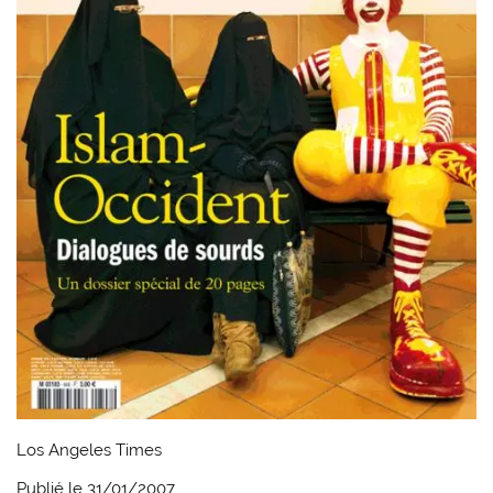
Los Angeles Times
Publié le 31/01/2007