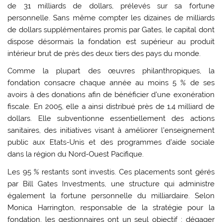
de 31 milliards de dollars, prélevés sur sa fortune
personnelle. Sans même compter les dizaines de milliards
de dollars supplémentaires promis par Gates, le capital dont
dispose désormais la fondation est supérieur au produit
intérieur brut de près des deux tiers des pays du monde.
Comme la plupart des œuvres philanthropiques, la
fondation consacre chaque année au moins 5 % de ses
avoirs à des donations afin de bénéficier d’une exonération
fiscale. En 2005, elle a ainsi distribué près de 1,4 milliard de
dollars. Elle subventionne essentiellement des actions
sanitaires, des initiatives visant à améliorer l’enseignement
public aux Etats-Unis et des programmes d’aide sociale
dans la région du Nord-Ouest Pacifique.
Les 95 % restants sont investis. Ces placements sont gérés
par Bill Gates Investments, une structure qui administre
également la fortune personnelle du milliardaire. Selon
Monica Harrington, responsable de la stratégie pour la
fondation, les gestionnaires ont un seul objectif : dégager