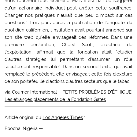
nous touchent tous, écrit-elle. Mais il est naïf de suggérer
qu’un actionnaire individuel peut arrêter cette souffrance.
Changer nos pratiques n’aurait que peu d’impact sur ces
questions.” Trois jours après la publication de l’enquête du
quotidien californien, l’institution avait pourtant annoncé sur
son site web qu’elle envisageait des réformes. Dans une
première déclaration, Cheryl Scott, directrice de
l’exploitation, affirmait que la fondation allait “étudier
d’autres stratégies lui permettant d’assumer un rôle
socialement responsable”. Dans un second texte, qui avait
remplacé le précédent, elle envisageait cette fois d’exclure
de son portefeuille d’actions d’autres secteurs que le tabac.
via
Courrier International – PETITS PROBLÈMES D’ÉTHIQUE.
Les étranges placements de la Fondation Gates
Article original du
Los Angeles Times
:
Ebocha, Nigeria —