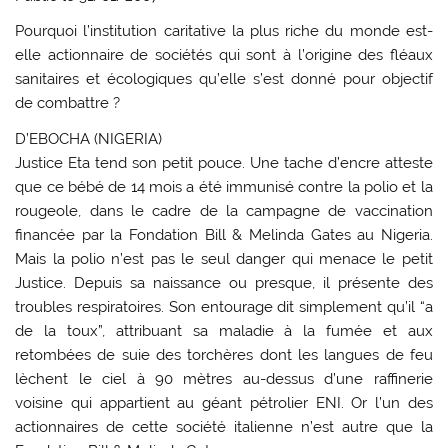
Pourquoi l’institution caritative la plus riche du monde est-
elle actionnaire de sociétés qui sont à l’origine des fléaux
sanitaires et écologiques qu’elle s’est donné pour objectif
de combattre ?
D’EBOCHA (NIGERIA)
Justice Eta tend son petit pouce. Une tache d’encre atteste
que ce bébé de 14 mois a été immunisé contre la polio et la
rougeole, dans le cadre de la campagne de vaccination
financée par la Fondation Bill & Melinda Gates au Nigeria.
Mais la polio n’est pas le seul danger qui menace le petit
Justice. Depuis sa naissance ou presque, il présente des
troubles respiratoires. Son entourage dit simplement qu’il “a
de la toux”, attribuant sa maladie à la fumée et aux
retombées de suie des torchères dont les langues de feu
lèchent le ciel à 90 mètres au-dessus d’une raffinerie
voisine qui appartient au géant pétrolier ENI. Or l’un des
actionnaires de cette société italienne n’est autre que la