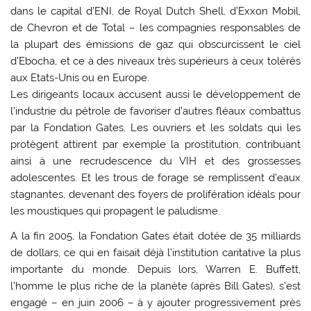
dans le capital d’ENI, de Royal Dutch Shell, d’Exxon Mobil,
de Chevron et de Total – les compagnies responsables de
la plupart des émissions de gaz qui obscurcissent le ciel
d’Ebocha, et ce à des niveaux très supérieurs à ceux tolérés
aux Etats-Unis ou en Europe.
Les dirigeants locaux accusent aussi le développement de
l’industrie du pétrole de favoriser d’autres fléaux combattus
par la Fondation Gates. Les ouvriers et les soldats qui les
protègent attirent par exemple la prostitution, contribuant
ainsi à une recrudescence du VIH et des grossesses
adolescentes. Et les trous de forage se remplissent d’eaux
stagnantes, devenant des foyers de prolifération idéals pour
les moustiques qui propagent le paludisme.
A la fin 2005, la Fondation Gates était dotée de 35 milliards
de dollars, ce qui en faisait déjà l’institution caritative la plus
importante du monde. Depuis lors, Warren E. Buffett,
l’homme le plus riche de la planète (après Bill Gates), s’est
engagé – en juin 2006 – à y ajouter progressivement près