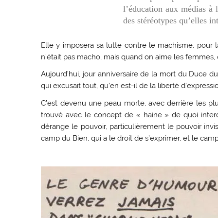
l’éducation aux médias à l
des stéréotypes qu’elles int
Elle y imposera sa lutte contre le machisme, pour l
n’était pas macho, mais quand on aime les femmes, 
Aujourd’hui, jour anniversaire de la mort du Duce d
qui excusait tout, qu’en est-il de la liberté d’expressi
C’est devenu une peau morte, avec derrière les plu
trouvé avec le concept de « haine » de quoi interd
dérange le pouvoir, particulièrement le pouvoir invi
camp du Bien, qui a le droit de s’exprimer, et le camp