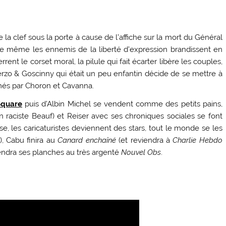
 la clef sous la porte à cause de l’affiche sur la mort du Général
ue même les ennemis de la liberté d’expression brandissent en
ent le corset moral, la pilule qui fait écarter libère les couples,
rzo & Goscinny qui était un peu enfantin décide de se mettre à
rmés par Choron et Cavanna.
Square
puis d’Albin Michel se vendent comme des petits pains,
raciste Beauf) et Reiser avec ses chroniques sociales se font
sse, les caricaturistes deviennent des stars, tout le monde se les
, Cabu finira au
Canard enchaîné
(et reviendra à
Charlie Hebdo
vendra ses planches au très argenté
Nouvel Obs
.