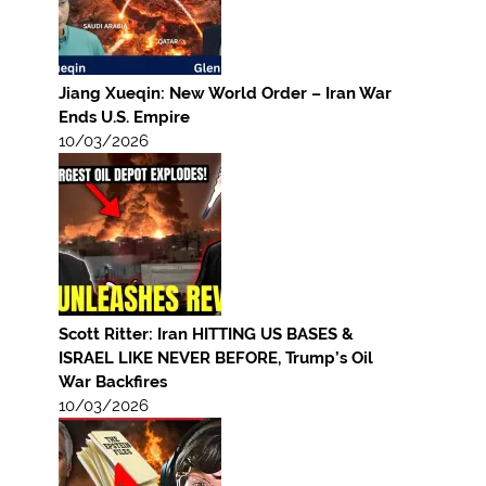
Jiang Xueqin: New World Order – Iran War
Ends U.S. Empire
10/03/2026
Scott Ritter: Iran HITTING US BASES &
ISRAEL LIKE NEVER BEFORE, Trump’s Oil
War Backfires
10/03/2026