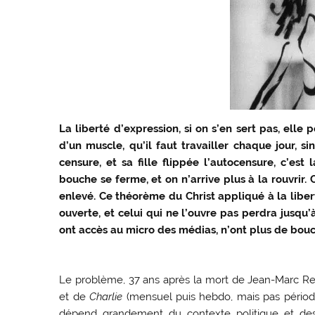
La liberté d’expression, si on s’en sert pas, elle p
d’un muscle, qu’il faut travailler chaque jour, 
censure, et sa fille flippée l’autocensure, c’est
bouche se ferme, et on n’arrive plus à la rouvrir. 
enlevé. Ce théorème du Christ appliqué à la liber
ouverte, et celui qui ne l’ouvre pas perdra jusqu’
ont accès au micro des médias, n’ont plus de bouc
Le problème, 37 ans après la mort de Jean-Marc Reis
et de
Charlie
(mensuel puis hebdo, mais pas période 
dépend grandement du contexte politique et des