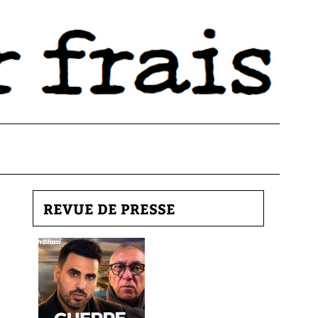
REVUE DE PRESSE