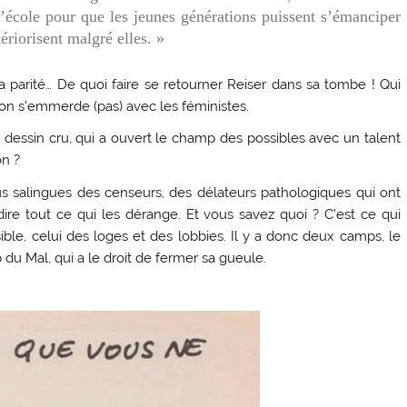
’école pour que les jeunes générations puissent s’émanciper
ériorisent malgré elles. »
a parité… De quoi faire se retourner Reiser dans sa tombe ! Qui
on s’emmerde (pas) avec les féministes.
u dessin cru, qui a ouvert le champ des possibles avec un talent
on ?
s salingues des censeurs, des délateurs pathologiques qui ont
ire tout ce qui les dérange. Et vous savez quoi ? C’est ce qui
sible, celui des loges et des lobbies. Il y a donc deux camps, le
 du Mal, qui a le droit de fermer sa gueule.