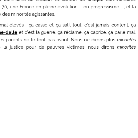
 70, une France en pleine évolution – ou progressisme –, et la
e des minorités agissantes.
 élevés : ça casse et ça salit tout, c’est jamais content, ça
he-dalle
et c’est la guerre, ça réclame, ça caprice, ça parle mal,
i les parents ne le font pas avant. Nous ne dirons plus
minorités
de la justice pour de pauvres victimes, nous dirons
minorités