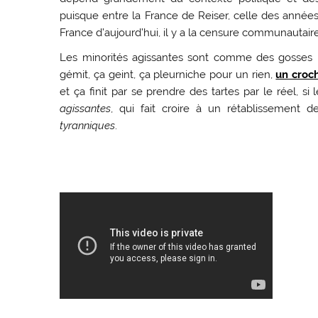
puisque entre la France de Reiser, celle des années
France d’aujourd’hui, il y a la censure communautair
Les minorités agissantes sont comme des gosses mal
gémit, ça geint, ça pleurniche pour un rien,
un croc
et ça finit par se prendre des tartes par le réel, s
agissantes
, qui fait croire à un rétablissement 
tyranniques
.