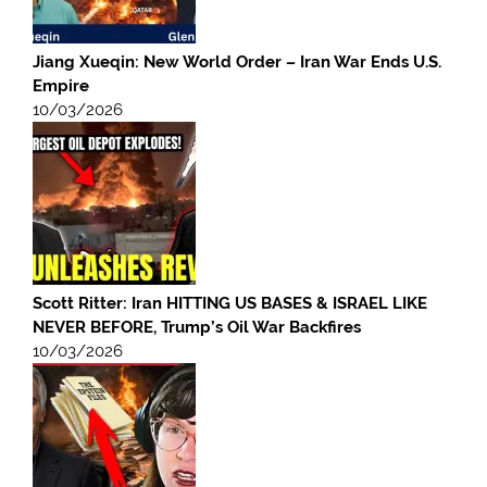
Jiang Xueqin: New World Order – Iran War Ends U.S.
Empire
10/03/2026
Scott Ritter: Iran HITTING US BASES & ISRAEL LIKE
NEVER BEFORE, Trump’s Oil War Backfires
10/03/2026