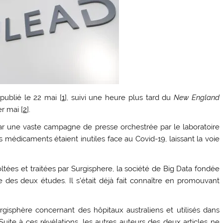
 publié le 22 mai [
1
], suivi une heure plus tard du
New England
er mai [
2
].
par une vaste campagne de presse orchestrée par le laboratoire
s médicaments étaient inutiles face au Covid-19, laissant la voie
ltées et traitées par Surgisphere, la société de Big Data fondée
 des deux études. Il s’était déjà fait connaître en promouvant
isphère concernant des hôpitaux australiens et utilisés dans
Suite à ces révélations, les autres auteurs des deux articles ne