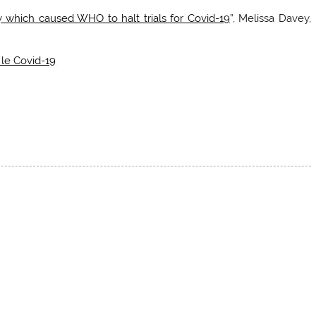
 which caused WHO to halt trials for Covid-19
”, Melissa Davey,
 le Covid-19