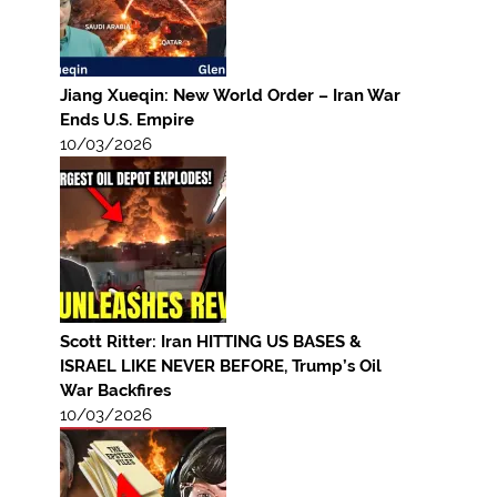
Jiang Xueqin: New World Order – Iran War
Ends U.S. Empire
10/03/2026
Scott Ritter: Iran HITTING US BASES &
ISRAEL LIKE NEVER BEFORE, Trump’s Oil
War Backfires
10/03/2026