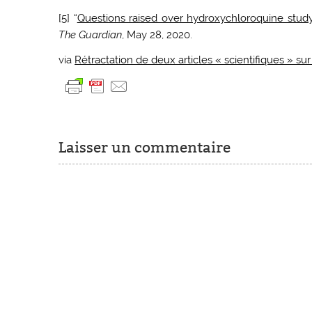
[
5
] “
Questions raised over hydroxychloroquine study
The Guardian
, May 28, 2020.
via
Rétractation de deux articles « scientifiques » sur
Laisser un commentaire