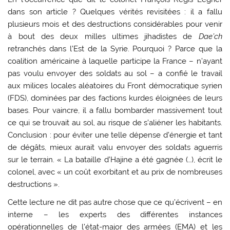
dans son article ? Quelques vérités revisitées : il a fallu
plusieurs mois et des destructions considérables pour venir
à bout des deux milles ultimes jihadistes de
Dae’ch
retranchés dans l’Est de la Syrie. Pourquoi ? Parce que la
coalition américaine à laquelle participe la France – n’ayant
pas voulu envoyer des soldats au sol – a confié le travail
aux milices locales aléatoires du Front démocratique syrien
(FDS), dominées par des factions kurdes éloignées de leurs
bases. Pour vaincre, il a fallu bombarder massivement tout
ce qui se trouvait au sol, au risque de s’aliéner les habitants.
Conclusion : pour éviter une telle dépense d’énergie et tant
de dégâts, mieux aurait valu envoyer des soldats aguerris
sur le terrain. « La bataille d’Hajine a été gagnée (…), écrit le
colonel, avec « un coût exorbitant et au prix de nombreuses
destructions ».
Cette lecture ne dit pas autre chose que ce qu’écrivent – en
interne – les experts des différentes instances
opérationnelles de l’état-major des armées (EMA) et les