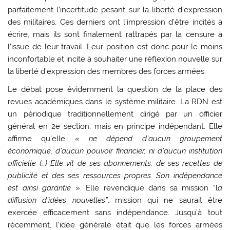
parfaitement l’incertitude pesant sur la liberté d’expression
des militaires. Ces derniers ont l’impression d’être incités à
écrire, mais ils sont finalement rattrapés par la censure à
l’issue de leur travail. Leur position est donc pour le moins
inconfortable et incite à souhaiter une réflexion nouvelle sur
la liberté d’expression des membres des forces armées.
Le débat pose évidemment la question de la place des
revues académiques dans le système militaire. La RDN est
un périodique traditionnellement dirigé par un officier
général en 2e section, mais en principe indépendant. Elle
affirme qu’elle «
ne dépend d’aucun groupement
économique, d’aucun pouvoir financier, ni d’aucun institution
officielle (…) Elle vit de ses abonnements, de ses recettes de
publicité et des ses ressources propres. Son indépendance
est ainsi garantie
». Elle revendique dans sa mission “l
a
diffusion d’idées nouvelles”
, mission qui ne saurait être
exercée efficacement sans indépendance. Jusqu’à tout
récemment, l’idée générale était que les forces armées