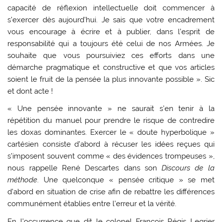
capacité de réflexion intellectuelle doit commencer à
s’exercer dès aujourd’hui. Je sais que votre encadrement
vous encourage à écrire et à publier, dans l’esprit de
responsabilité qui a toujours été celui de nos Armées. Je
souhaite que vous poursuiviez ces efforts dans une
démarche pragmatique et constructive et que vos articles
soient le fruit de la pensée la plus innovante possible ». Sic
et dont acte !
« Une pensée innovante » ne saurait s’en tenir à la
répétition du manuel pour prendre le risque de contredire
les doxas dominantes. Exercer le « doute hyperbolique »
cartésien consiste d’abord à récuser les idées reçues qui
s’imposent souvent comme « des évidences trompeuses »,
nous rappelle René Descartes dans son
Discours de la
méthode
. Une quelconque « pensée critique » se met
d’abord en situation de crise afin de rebattre les différences
communément établies entre l’erreur et la vérité.
En l’occurrence que dit le colonel François Régis Legrier