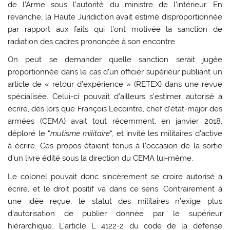
de l’Arme sous l’autorité du ministre de l’intérieur. En
revanche, la Haute Juridiction avait estimé disproportionnée
par rapport aux faits qui l’ont motivée la sanction de
radiation des cadres prononcée à son encontre.
On peut se demander quelle sanction serait jugée
proportionnée dans le cas d’un officier supérieur publiant un
article de « retour d’expérience » (RETEX) dans une revue
spécialisée. Celui-ci pouvait d’ailleurs s’estimer autorisé à
écrire, dès lors que François Lecointre, chef d’état-major des
armées (CEMA) avait tout récemment, en janvier 2018,
déploré le “
mutisme militaire
“, et invité les militaires d’active
à écrire. Ces propos étaient tenus à l’occasion de la sortie
d’un livre édité sous la direction du CEMA lui-même.
Le colonel pouvait donc sincèrement se croire autorisé à
écrire, et le droit positif va dans ce sens. Contrairement à
une idée reçue, le statut des militaires n’exige plus
d’autorisation de publier donnée par le supérieur
hiérarchique. L’article L 4122-2 du code de la défense