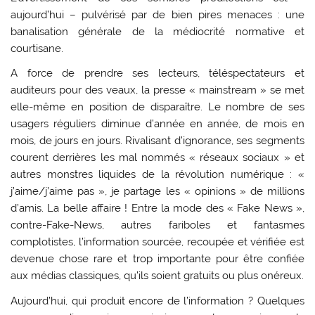
aujourd’hui – pulvérisé par de bien pires menaces : une
banalisation générale de la médiocrité normative et
courtisane.
A force de prendre ses lecteurs, téléspectateurs et
auditeurs pour des veaux, la presse « mainstream » se met
elle-même en position de disparaître. Le nombre de ses
usagers réguliers diminue d’année en année, de mois en
mois, de jours en jours. Rivalisant d’ignorance, ses segments
courent derrières les mal nommés « réseaux sociaux » et
autres monstres liquides de la révolution numérique : «
j’aime/j’aime pas », je partage les « opinions » de millions
d’amis. La belle affaire ! Entre la mode des « Fake News »,
contre-Fake-News, autres fariboles et fantasmes
complotistes, l’information sourcée, recoupée et vérifiée est
devenue chose rare et trop importante pour être confiée
aux médias classiques, qu’ils soient gratuits ou plus onéreux.
Aujourd’hui, qui produit encore de l’information ? Quelques