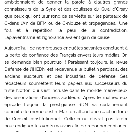
ambitionnaient de donner la parole à d’autres grands
connaisseurs de la Syrie et des coulisses du Quai d’Orsay
que ceux qui ont leur rond de serviette sur les plateaux de
C-dans l’Air, de BFM ou de C-niouze et propagandes… Une
fois et à répétition, la peur de la contradiction,
l’aplaventrisme et l’ignorance avaient gain de cause.
Aujourd’hui, de nombreuses enquêtes savantes concluent à
la perte de confiance des Français envers leurs médias. On
se demande bien pourquoi ! Paraissant toujours, la revue
Défense de l’IHEDN est redevenue le bulletin paroissial des
anciens auditeurs et des industries de défense. Ses
rédacteurs soumettent leurs papiers aux successeurs du
triste Notton qui s’est incrusté dans le monde merveilleux
des associations d’anciens auditeurs. Après le malheureux
épisode Legrier, la prestigieuse RDN va certainement
connaître le même destin. Mais on attend une réaction forte
de Conseil constitutionnel… Celle-ci ne devrait pas tarder
pour endiguer les vents mauvais afin de redonner confiance