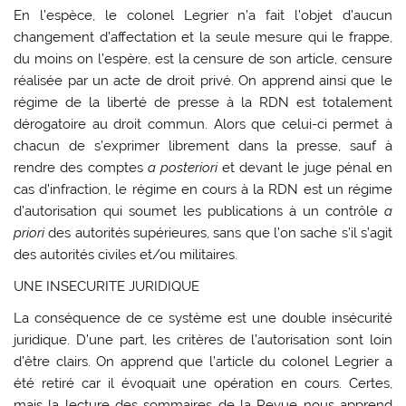
En l’espèce, le colonel Legrier n’a fait l’objet d’aucun
changement d’affectation et la seule mesure qui le frappe,
du moins on l’espère, est la censure de son article, censure
réalisée par un acte de droit privé. On apprend ainsi que le
régime de la liberté de presse à la RDN est totalement
dérogatoire au droit commun. Alors que celui-ci permet à
chacun de s’exprimer librement dans la presse, sauf à
rendre des comptes
a posteriori
et devant le juge pénal en
cas d’infraction, le régime en cours à la RDN est un régime
d’autorisation qui soumet les publications à un contrôle
a
priori
des autorités supérieures, sans que l’on sache s’il s’agit
des autorités civiles et/ou militaires.
UNE INSECURITE JURIDIQUE
La conséquence de ce système est une double insécurité
juridique. D’une part, les critères de l’autorisation sont loin
d’être clairs. On apprend que l’article du colonel Legrier a
été retiré car il évoquait une opération en cours. Certes,
mais la lecture des sommaires de la Revue nous apprend