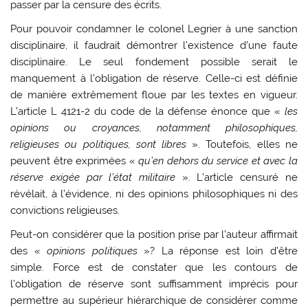
passer par la censure des écrits.
Pour pouvoir condamner le colonel Legrier à une sanction
disciplinaire, il faudrait démontrer l’existence d’une faute
disciplinaire. Le seul fondement possible serait le
manquement à l’obligation de réserve. Celle-ci est définie
de manière extrêmement floue par les textes en vigueur.
L’article L 4121-2 du code de la défense énonce que «
les
opinions ou croyances, notamment philosophiques,
religieuses ou politiques, sont libres
». Toutefois, elles ne
peuvent être exprimées «
qu’en dehors du service et avec la
réserve exigée par l’état militaire
». L’article censuré ne
révélait, à l’évidence, ni des opinions philosophiques ni des
convictions religieuses.
Peut-on considérer que la position prise par l’auteur affirmait
des «
opinions politiques
»? La réponse est loin d’être
simple. Force est de constater que les contours de
l’obligation de réserve sont suffisamment imprécis pour
permettre au supérieur hiérarchique de considérer comme