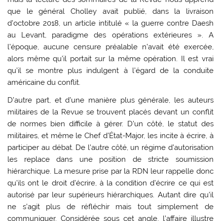
que le général Cholley avait publié, dans la livraison
d’octobre 2018, un article intitulé « la guerre contre Daesh
au Levant, paradigme des opérations extérieures ». A
l’époque, aucune censure préalable n’avait été exercée,
alors même qu’il portait sur la même opération. Il est vrai
qu’il se montre plus indulgent à l’égard de la conduite
américaine du conflit.
D’autre part, et d’une manière plus générale, les auteurs
militaires de la Revue se trouvent placés devant un conflit
de normes bien difficile à gérer. D’un côté, le statut des
militaires, et même le Chef d’État-Major, les incite à écrire, à
participer au débat. De l’autre côté, un régime d’autorisation
les replace dans une position de stricte soumission
hiérarchique. La mesure prise par la RDN leur rappelle donc
qu’ils ont le droit d’écrire, à la condition d’écrire ce qui est
autorisé par leur supérieurs hiérarchiques. Autant dire qu’il
ne s’agit plus de réfléchir mais tout simplement de
communiquer. Considérée sous cet angle, l’affaire illustre