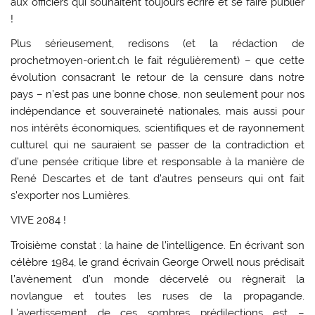
aux officiers qui souhaitent toujours écrire et se faire publier
!
Plus sérieusement, redisons (et la rédaction de
prochetmoyen-orient.ch le fait régulièrement) – que cette
évolution consacrant le retour de la censure dans notre
pays – n’est pas une bonne chose, non seulement pour nos
indépendance et souveraineté nationales, mais aussi pour
nos intérêts économiques, scientifiques et de rayonnement
culturel qui ne sauraient se passer de la contradiction et
d’une pensée critique libre et responsable à la manière de
René Descartes et de tant d’autres penseurs qui ont fait
s’exporter nos Lumières.
VIVE 2084 !
Troisième constat : la haine de l’intelligence. En écrivant son
célèbre 1984, le grand écrivain George Orwell nous prédisait
l’avènement d’un monde décervelé ou règnerait la
novlangue et toutes les ruses de la propagande.
L’avertissement de ces sombres prédilections est –