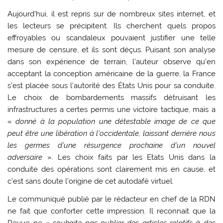
Aujourd’hui, il est repris sur de nombreux sites internet, et
les lecteurs se précipitent. Ils cherchent quels propos
effroyables ou scandaleux pouvaient justifier une telle
mesure de censure, et ils sont déçus. Puisant son analyse
dans son expérience de terrain, l’auteur observe qu’en
acceptant la conception américaine de la guerre, la France
s’est placée sous l’autorité des États Unis pour sa conduite.
Le choix de bombardements massifs détruisant les
infrastructures a certes permis une victoire tactique, mais a
«
donné à la population une détestable image de ce que
peut être une libération à l’occidentale, laissant derrière nous
les germes d’une résurgence prochaine d’un nouvel
adversaire
». Les choix faits par les Etats Unis dans la
conduite des opérations sont clairement mis en cause, et
c’est sans doute l’origine de cet autodafé virtuel.
Le communiqué publié par le rédacteur en chef de la RDN
ne fait que conforter cette impression. Il reconnait que la
Revue ne «
souhaite pas publier des articles relatifs à des