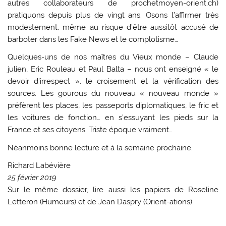
autres collaborateurs de prochetmoyen-orient.ch)
pratiquons depuis plus de vingt ans. Osons l’affirmer très
modestement, même au risque d’être aussitôt accusé de
barboter dans les Fake News et le complotisme…
Quelques-uns de nos maîtres du Vieux monde – Claude
julien, Eric Rouleau et Paul Balta – nous ont enseigné « le
devoir d’irrespect », le croisement et la vérification des
sources. Les gourous du nouveau « nouveau monde »
préfèrent les places, les passeports diplomatiques, le fric et
les voitures de fonction… en s’essuyant les pieds sur la
France et ses citoyens. Triste époque vraiment…
Néanmoins bonne lecture et à la semaine prochaine.
Richard Labévière
25 février 2019
Sur le même dossier, lire aussi les papiers de Roseline
Letteron (Humeurs) et de Jean Daspry (Orient-ations).