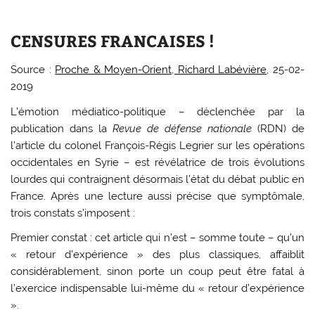
CENSURES FRANCAISES !
Source :
Proche & Moyen-Orient, Richard Labévière
, 25-02-
2019
L
’émotion médiatico-politique – déclenchée par la
publication dans la
Revue de défense nationale
(RDN) de
l’article du colonel François-Régis Legrier sur les opérations
occidentales en Syrie – est révélatrice de trois évolutions
lourdes qui contraignent désormais l’état du débat public en
France. Après une lecture aussi précise que symptômale,
trois constats s’imposent :
Premier constat : cet article qui n’est – somme toute – qu’un
« retour d’expérience » des plus classiques, affaiblit
considérablement, sinon porte un coup peut être fatal à
l’exercice indispensable lui-même du « retour d’expérience
».