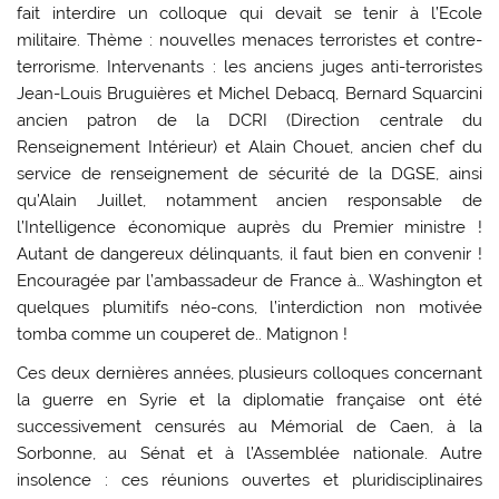
fait interdire un colloque qui devait se tenir à l’Ecole
militaire. Thème : nouvelles menaces terroristes et contre-
terrorisme. Intervenants : les anciens juges anti-terroristes
Jean-Louis Bruguières et Michel Debacq, Bernard Squarcini
ancien patron de la DCRI (Direction centrale du
Renseignement Intérieur) et Alain Chouet, ancien chef du
service de renseignement de sécurité de la DGSE, ainsi
qu’Alain Juillet, notamment ancien responsable de
l’Intelligence économique auprès du Premier ministre !
Autant de dangereux délinquants, il faut bien en convenir !
Encouragée par l’ambassadeur de France à… Washington et
quelques plumitifs néo-cons, l’interdiction non motivée
tomba comme un couperet de.. Matignon !
Ces deux dernières années, plusieurs colloques concernant
la guerre en Syrie et la diplomatie française ont été
successivement censurés au Mémorial de Caen, à la
Sorbonne, au Sénat et à l’Assemblée nationale. Autre
insolence : ces réunions ouvertes et pluridisciplinaires