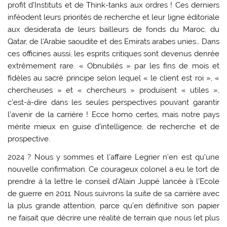
profit d’Instituts et de Think-tanks aux ordres ! Ces derniers
inféodent leurs priorités de recherche et leur ligne éditoriale
aux desiderata de leurs bailleurs de fonds du Maroc, du
Qatar, de l’Arabie saoudite et des Emirats arabes unies… Dans
ces officines aussi, les esprits critiques sont devenus denrée
extrêmement rare. « Obnubilés » par les fins de mois et
fidèles au sacré principe selon lequel « le client est roi », «
chercheuses » et « chercheurs » produisent « utiles »,
c’est-à-dire dans les seules perspectives pouvant garantir
l’avenir de la carrière ! Ecce homo certes, mais notre pays
mérite mieux en guise d’intelligence, de recherche et de
prospective.
2024 ? Nous y sommes et l’affaire Legrier n’en est qu’une
nouvelle confirmation. Ce courageux colonel a eu le tort de
prendre à la lettre le conseil d’Alain Juppé lancée à l’Ecole
de guerre en 2011. Nous suivrons la suite de sa carrière avec
la plus grande attention, parce qu’en définitive son papier
ne faisait que décrire une réalité de terrain que nous (et plus