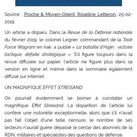
Source :
Proche & Moyen-Orient, Roseline Letteron
, 25-02-
2019
U
n article a disparu. Dans la
Revue de la Défense nationale
du février 2019, le colonel Legrier, commandant de la
Task
Force Wagram
en Irak, a publié «
La bataille d’Hajin : victoire
tactique, défaite stratégique
». S’il figure toujours dans la
revue diffusée sur papier, l’article ne figure plus dans sa
version en ligne et même dans le sommaire également
diffusé sur internet.
UN MAGNIFIQUE
EFFET STREISAND
On pourrait évidemment se borner à constater un
magnifique
Effet Streisand
. La disparition de l’article lui
confère une notoriété exceptionnelle, alors que s’il n’avait
pas fait l’objet d’une telle censure, le nombre de ses
lecteurs n’aurait guère dépassé le cercle des abonnés de la
RDN, militaires et spécialistes des questions de défense.