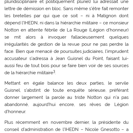
pluridisciplinaire et politiquement pluriel) lui adressait une
lettre de démission en bloc. Sans même s’être fait remonter
les bretelles par qui que ce soit – ni à Matignon dont
dépend l’IHEDN, ni dans la hiérarchie militaire – ce monsieur
Notton en attente fébrile de La Rouge (Légion d’honneur)
se mit alors à invoquer fallacieusement quelques
irrégularités de gestion de la revue pour ne pas perdre la
face. Bien que menacé de poursuites judiciaires, l’imprudent
accusateur s’adressa à Jean Guisnel du Point, faisant lui-
aussi feu de tout bois pour se faire bien voir de ses sources
3
de la hiérarchie militaire
.
Mettant en égale balance les deux parties, le servile
Guisnel, s’abstint de toute enquête sérieuse, préférant
donner largement la parole au triste Notton qui n’a pas
abandonné, aujourd’hui encore, ses rêves de Légion
d’honneur.
Plus récemment en novembre dernier, la présidente du
conseil d’administration de l’IHEDN – Nicole Gnesotto – a