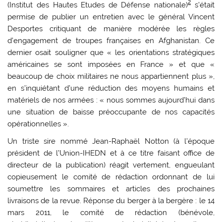
2
(Institut des Hautes Etudes de Défense nationale)
s’était
permise de publier un entretien avec le général Vincent
Desportes critiquant de manière modérée les règles
d’engagement de troupes françaises en Afghanistan. Ce
dernier osait souligner que « les orientations stratégiques
américaines se sont imposées en France » et que «
beaucoup de choix militaires ne nous appartiennent plus »,
en s’inquiétant d’une réduction des moyens humains et
matériels de nos armées : « nous sommes aujourd’hui dans
une situation de baisse préoccupante de nos capacités
opérationnelles ».
Un triste sire nommé Jean-Raphaël Notton (à l’époque
président de l’Union-IHEDN et à ce titre faisant office de
directeur de la publication) réagit vertement, engueulant
copieusement le comité de rédaction ordonnant de lui
soumettre les sommaires et articles des prochaines
livraisons de la revue. Réponse du berger à la bergère : le 14
mars 2011, le comité de rédaction (bénévole,