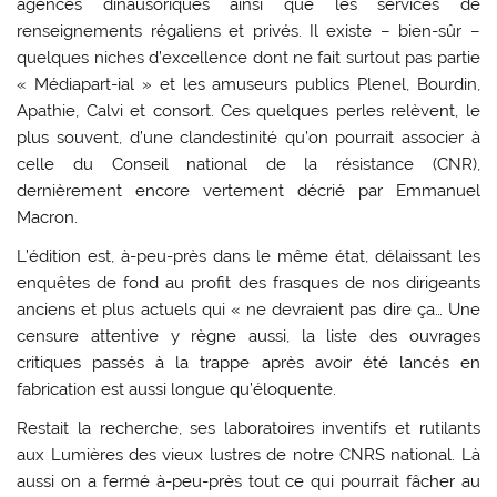
agences dinausoriques ainsi que les services de
renseignements régaliens et privés. Il existe – bien-sûr –
quelques niches d’excellence dont ne fait surtout pas partie
« Médiapart-ial » et les amuseurs publics Plenel, Bourdin,
Apathie, Calvi et consort. Ces quelques perles relèvent, le
plus souvent, d’une clandestinité qu’on pourrait associer à
celle du Conseil national de la résistance (CNR),
dernièrement encore vertement décrié par Emmanuel
Macron.
L’édition est, à-peu-près dans le même état, délaissant les
enquêtes de fond au profit des frasques de nos dirigeants
anciens et plus actuels qui « ne devraient pas dire ça… Une
censure attentive y règne aussi, la liste des ouvrages
critiques passés à la trappe après avoir été lancés en
fabrication est aussi longue qu’éloquente.
Restait la recherche, ses laboratoires inventifs et rutilants
aux Lumières des vieux lustres de notre CNRS national. Là
aussi on a fermé à-peu-près tout ce qui pourrait fâcher au