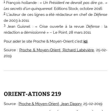
1
François hollande :
« Un Président ne devrait pas dire ça… »
Les secrets d’un quinquennat
. Editions Stock, octobre 2016.
2
L’auteur de ces lignes a été rédacteur en chef de
Défense
de 2003 à 2011.
3
Jean Guisnel : « Crise ouverte à la revue
Défense
: la
rédaction a démissionné » – Le Point, 28 mars 2011.
Pour aider le site Proche & Moyen-Orient c’est
ici
Source :
Proche & Moyen-Orient, Richard Labévière
, 25-02-
2019
ORIENT-ATIONS 219
Source :
Proche & Moyen-Orient, Jean Daspry
, 25-02-2019