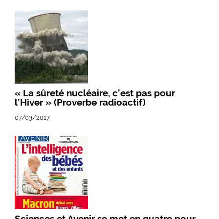
« La sûreté nucléaire, c’est pas pour
l’Hiver » (Proverbe radioactif)
07/03/2017
Sciences et Avenir se met en quatre pour