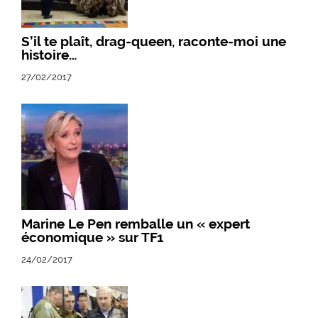
S’il te plaît, drag-queen, raconte-moi une
histoire…
27/02/2017
Marine Le Pen remballe un « expert
économique » sur TF1
24/02/2017