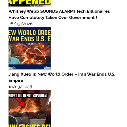
Whitney Webb SOUNDS ALARM! Tech Billionaires
Have Completely Taken Over Government !
28/03/2026
Jiang Xueqin: New World Order – Iran War Ends U.S.
Empire
10/03/2026