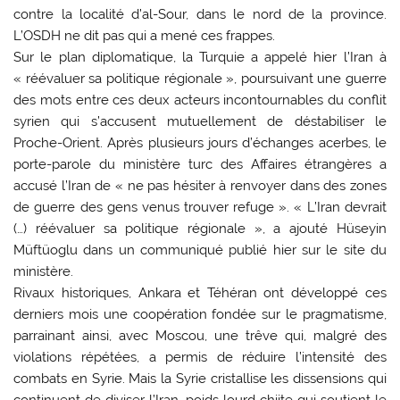
contre la localité d’al-Sour, dans le nord de la province.
L’OSDH ne dit pas qui a mené ces frappes.
Sur le plan diplomatique, la Turquie a appelé hier l’Iran à
« réévaluer sa politique régionale », poursuivant une guerre
des mots entre ces deux acteurs incontournables du conflit
syrien qui s’accusent mutuellement de déstabiliser le
Proche-Orient. Après plusieurs jours d’échanges acerbes, le
porte-parole du ministère turc des Affaires étrangères a
accusé l’Iran de « ne pas hésiter à renvoyer dans des zones
de guerre des gens venus trouver refuge ». « L’Iran devrait
(…) réévaluer sa politique régionale », a ajouté Hüseyin
Müftüoglu dans un communiqué publié hier sur le site du
ministère.
Rivaux historiques, Ankara et Téhéran ont développé ces
derniers mois une coopération fondée sur le pragmatisme,
parrainant ainsi, avec Moscou, une trêve qui, malgré des
violations répétées, a permis de réduire l’intensité des
combats en Syrie. Mais la Syrie cristallise les dissensions qui