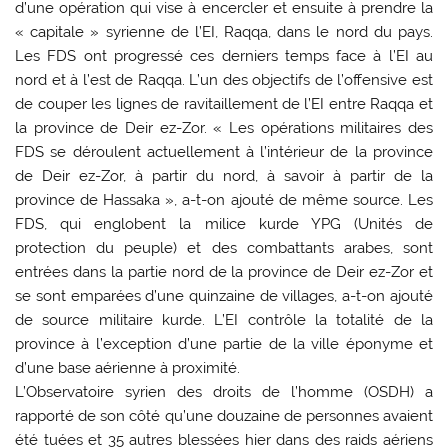
d’une opération qui vise à encercler et ensuite à prendre la
« capitale » syrienne de l’EI, Raqqa, dans le nord du pays.
Les FDS ont progressé ces derniers temps face à l’EI au
nord et à l’est de Raqqa. L’un des objectifs de l’offensive est
de couper les lignes de ravitaillement de l’EI entre Raqqa et
la province de Deir ez-Zor. « Les opérations militaires des
FDS se déroulent actuellement à l’intérieur de la province
de Deir ez-Zor, à partir du nord, à savoir à partir de la
province de Hassaka », a-t-on ajouté de même source. Les
FDS, qui englobent la milice kurde YPG (Unités de
protection du peuple) et des combattants arabes, sont
entrées dans la partie nord de la province de Deir ez-Zor et
se sont emparées d’une quinzaine de villages, a-t-on ajouté
de source militaire kurde. L’EI contrôle la totalité de la
province à l’exception d’une partie de la ville éponyme et
d’une base aérienne à proximité.
L’Observatoire syrien des droits de l’homme (OSDH) a
rapporté de son côté qu’une douzaine de personnes avaient
été tuées et 35 autres blessées hier dans des raids aériens