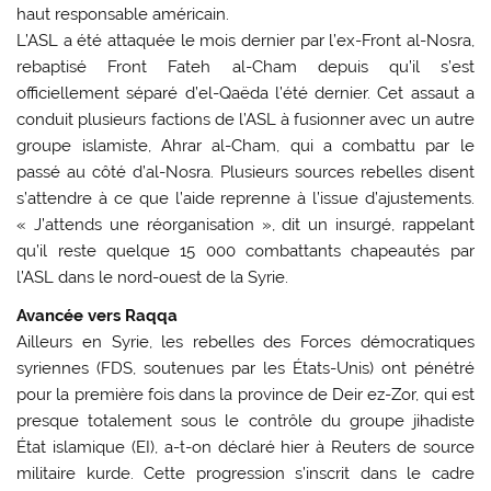
haut responsable américain.
L’ASL a été attaquée le mois dernier par l’ex-Front al-Nosra,
rebaptisé Front Fateh al-Cham depuis qu’il s’est
officiellement séparé d’el-Qaëda l’été dernier. Cet assaut a
conduit plusieurs factions de l’ASL à fusionner avec un autre
groupe islamiste, Ahrar al-Cham, qui a combattu par le
passé au côté d’al-Nosra. Plusieurs sources rebelles disent
s’attendre à ce que l’aide reprenne à l’issue d’ajustements.
« J’attends une réorganisation », dit un insurgé, rappelant
qu’il reste quelque 15 000 combattants chapeautés par
l’ASL dans le nord-ouest de la Syrie.
Avancée vers Raqqa
Ailleurs en Syrie, les rebelles des Forces démocratiques
syriennes (FDS, soutenues par les États-Unis) ont pénétré
pour la première fois dans la province de Deir ez-Zor, qui est
presque totalement sous le contrôle du groupe jihadiste
État islamique (EI), a-t-on déclaré hier à Reuters de source
militaire kurde. Cette progression s’inscrit dans le cadre