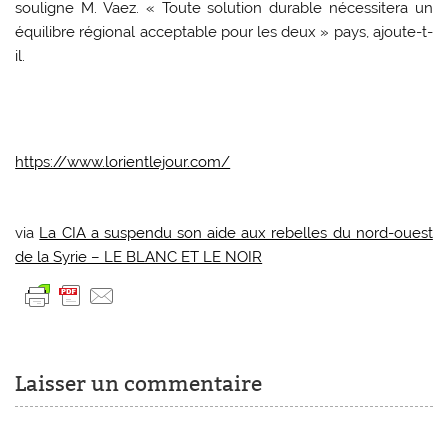
souligne M. Vaez. « Toute solution durable nécessitera un
équilibre régional acceptable pour les deux » pays, ajoute-t-
il.
https://www.lorientlejour.com/
via
La CIA a suspendu son aide aux rebelles du nord-ouest
de la Syrie – LE BLANC ET LE NOIR
Laisser un commentaire