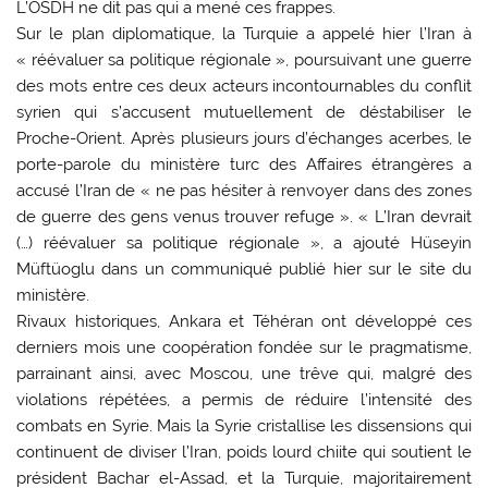
L’OSDH ne dit pas qui a mené ces frappes.
Sur le plan diplomatique, la Turquie a appelé hier l’Iran à
« réévaluer sa politique régionale », poursuivant une guerre
des mots entre ces deux acteurs incontournables du conflit
syrien qui s’accusent mutuellement de déstabiliser le
Proche-Orient. Après plusieurs jours d’échanges acerbes, le
porte-parole du ministère turc des Affaires étrangères a
accusé l’Iran de « ne pas hésiter à renvoyer dans des zones
de guerre des gens venus trouver refuge ». « L’Iran devrait
(…) réévaluer sa politique régionale », a ajouté Hüseyin
Müftüoglu dans un communiqué publié hier sur le site du
ministère.
Rivaux historiques, Ankara et Téhéran ont développé ces
derniers mois une coopération fondée sur le pragmatisme,
parrainant ainsi, avec Moscou, une trêve qui, malgré des
violations répétées, a permis de réduire l’intensité des
combats en Syrie. Mais la Syrie cristallise les dissensions qui
continuent de diviser l’Iran, poids lourd chiite qui soutient le
président Bachar el-Assad, et la Turquie, majoritairement