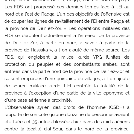
Les FDS ont progressé ces derniers temps face à l’EI au
nord et à l’est de Raqqa. L’un des objectifs de l’offensive est
de couper les lignes de ravitaillement de l’EI entre Raqqa et
la province de Deir ez-Zor. « Les opérations militaires des
FDS se déroulent actuellement à l’intérieur de la province
de Deir ez-Zor, à partir du nord, à savoir à partir de la
province de Hassaka », a-t-on ajouté de même source. Les
FDS, qui englobent la milice kurde YPG (Unités de
protection du peuple) et des combattants arabes, sont
entrées dans la partie nord de la province de Deir ez-Zor et
se sont emparées d’une quinzaine de villages, a-t-on ajouté
de source militaire kurde. L’EI contrôle la totalité de la
province à l’exception d’une partie de la ville éponyme et
d’une base aérienne à proximité.
L’Observatoire syrien des droits de l’homme (OSDH) a
rapporté de son côté qu’une douzaine de personnes avaient
été tuées et 35 autres blessées hier dans des raids aériens
contre la localité d’al-Sour, dans le nord de la province.