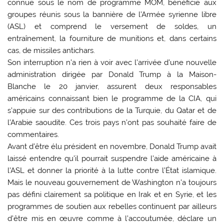
connue sous le nom de programme MOM, bénéficie aux
groupes réunis sous la bannière de l’Armée syrienne libre
(ASL) et comprend le versement de soldes, un
entraînement, la fourniture de munitions et, dans certains
cas, de missiles antichars.
Son interruption n’a rien à voir avec l’arrivée d’une nouvelle
administration dirigée par Donald Trump à la Maison-
Blanche le 20 janvier, assurent deux responsables
américains connaissant bien le programme de la CIA, qui
s’appuie sur des contributions de la Turquie, du Qatar et de
l’Arabie saoudite. Ces trois pays n’ont pas souhaité faire de
commentaires.
Avant d’être élu président en novembre, Donald Trump avait
laissé entendre qu’il pourrait suspendre l’aide américaine à
l’ASL et donner la priorité à la lutte contre l’État islamique.
Mais le nouveau gouvernement de Washington n’a toujours
pas défini clairement sa politique en Irak et en Syrie, et les
programmes de soutien aux rebelles continuent par ailleurs
d’être mis en œuvre comme à l’accoutumée, déclare un