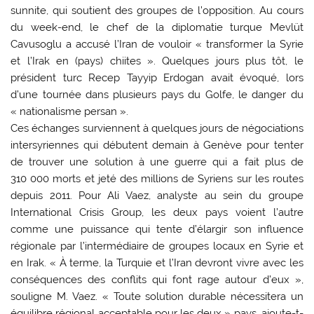
sunnite, qui soutient des groupes de l’opposition. Au cours
du week-end, le chef de la diplomatie turque Mevlüt
Cavusoglu a accusé l’Iran de vouloir « transformer la Syrie
et l’Irak en (pays) chiites ». Quelques jours plus tôt, le
président turc Recep Tayyip Erdogan avait évoqué, lors
d’une tournée dans plusieurs pays du Golfe, le danger du
« nationalisme persan ».
Ces échanges surviennent à quelques jours de négociations
intersyriennes qui débutent demain à Genève pour tenter
de trouver une solution à une guerre qui a fait plus de
310 000 morts et jeté des millions de Syriens sur les routes
depuis 2011. Pour Ali Vaez, analyste au sein du groupe
International Crisis Group, les deux pays voient l’autre
comme une puissance qui tente d’élargir son influence
régionale par l’intermédiaire de groupes locaux en Syrie et
en Irak. « À terme, la Turquie et l’Iran devront vivre avec les
conséquences des conflits qui font rage autour d’eux »,
souligne M. Vaez. « Toute solution durable nécessitera un
équilibre régional acceptable pour les deux » pays, ajoute-t-