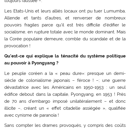
toujours faussée –.
Les Etats-Unis et leurs alliés locaux ont pu tuer Lumumba,
Allende et tants d’autres, et renverser de nombreux
pouvoirs fragiles parce qu’il est très difficile d’édifier le
socialisme, en rupture totale avec le monde dominant. Mais
la Corée populaire demeure, comble du scandale et de la
provocation !
Qu’est-ce qui explique la ténacité du système politique
au pouvoir à Pyongyang ?
Le peuple coréen a la « peau dure»: presque un demi-
siècle de colonialisme japonais – féroce ! –; une guerre
dévastatrice avec les Américains en 1950-1953 : un seul
édifice debout dans la capitale, Pyongyang, en 1953 ! Près
de 70 ans d’embargo imposé unilatéralement – et donc
illicite –, créant un « effet citadelle assiégée », qualifiée
avec cynisme de paranoïa !
Sans compter les drames provoqués, y compris des coûts