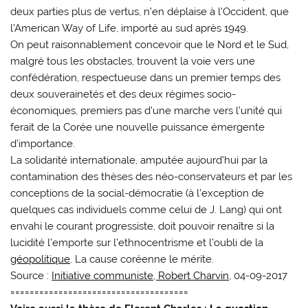
deux parties plus de vertus, n’en déplaise à l’Occident, que
l’American Way of Life, importé au sud après 1949.
On peut raisonnablement concevoir que le Nord et le Sud,
malgré tous les obstacles, trouvent la voie vers une
confédération, respectueuse dans un premier temps des
deux souverainetés et des deux régimes socio-
économiques, premiers pas d’une marche vers l’unité qui
ferait de la Corée une nouvelle puissance émergente
d’importance.
La solidarité internationale, amputée aujourd’hui par la
contamination des thèses des néo-conservateurs et par les
conceptions de la social-démocratie (à l’exception de
quelques cas individuels comme celui de J. Lang) qui ont
envahi le courant progressiste, doit pouvoir renaître si la
lucidité l’emporte sur l’ethnocentrisme et l’oubli de la
géopolitique
. La cause coréenne le mérite.
Source :
Initiative communiste, Robert Charvin
, 04-09-2017
=====================================