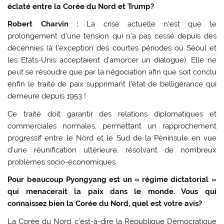
éclaté entre la Corée du Nord et Trump?
Robert Charvin :
La crise actuelle n’est que le
prolongement d’une tension qui n’a pas cessé depuis des
décennies (à l’exception des courtes périodes où Séoul et
les Etats-Unis acceptaient d’amorcer un dialogue). Elle ne
peut se résoudre que par la négociation afin que soit conclu
enfin le traité de paix supprimant l’état de belligérance qui
demeure depuis 1953 !
Ce traité doit garantir des relations diplomatiques et
commerciales normales, permettant un rapprochement
progressif entre le Nord et le Sud de la Péninsule en vue
d’une réunification ultérieure, résolvant de nombreux
problèmes socio-économiques.
Pour beaucoup Pyongyang est un « régime dictatorial »
qui menacerait la paix dans le monde. Vous qui
connaissez bien la Corée du Nord, quel est votre avis?
La Corée du Nord, c’est-à-dire la République Démocratique