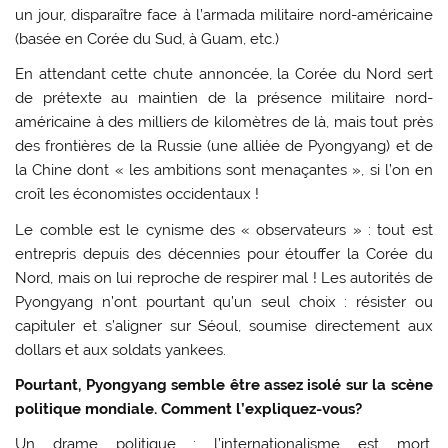
un jour, disparaître face à l’armada militaire nord-américaine
(basée en Corée du Sud, à Guam, etc.)
En attendant cette chute annoncée, la Corée du Nord sert
de prétexte au maintien de la présence militaire nord-
américaine à des milliers de kilomètres de là, mais tout près
des frontières de la Russie (une alliée de Pyongyang) et de
la Chine dont « les ambitions sont menaçantes », si l’on en
croît les économistes occidentaux !
Le comble est le cynisme des « observateurs » : tout est
entrepris depuis des décennies pour étouffer la Corée du
Nord, mais on lui reproche de respirer mal ! Les autorités de
Pyongyang n’ont pourtant qu’un seul choix : résister ou
capituler et s’aligner sur Séoul, soumise directement aux
dollars et aux soldats yankees.
Pourtant, Pyongyang semble être assez isolé sur la scène
politique mondiale. Comment l’expliquez-vous?
Un drame politique : l’internationalisme est mort.