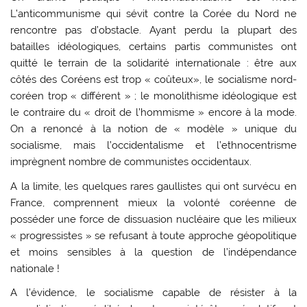
L’anticommunisme qui sévit contre la Corée du Nord ne
rencontre pas d’obstacle. Ayant perdu la plupart des
batailles idéologiques, certains partis communistes ont
quitté le terrain de la solidarité internationale : être aux
côtés des Coréens est trop « coûteux», le socialisme nord-
coréen trop « différent » ; le monolithisme idéologique est
le contraire du « droit de l’hommisme » encore à la mode.
On a renoncé à la notion de « modèle » unique du
socialisme, mais l’occidentalisme et l’ethnocentrisme
imprègnent nombre de communistes occidentaux.
A la limite, les quelques rares gaullistes qui ont survécu en
France, comprennent mieux la volonté coréenne de
posséder une force de dissuasion nucléaire que les milieux
« progressistes » se refusant à toute approche géopolitique
et moins sensibles à la question de l’indépendance
nationale !
A l’évidence, le socialisme capable de résister à la