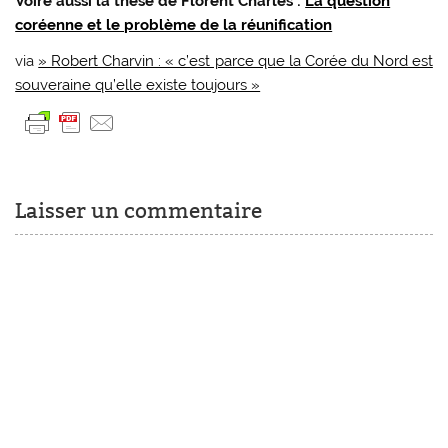
Voire aussi la thèse de Florent Charles :
La question
coréenne et le problème de la réunification
via
» Robert Charvin : « c’est parce que la Corée du Nord est
souveraine qu’elle existe toujours »
Laisser un commentaire