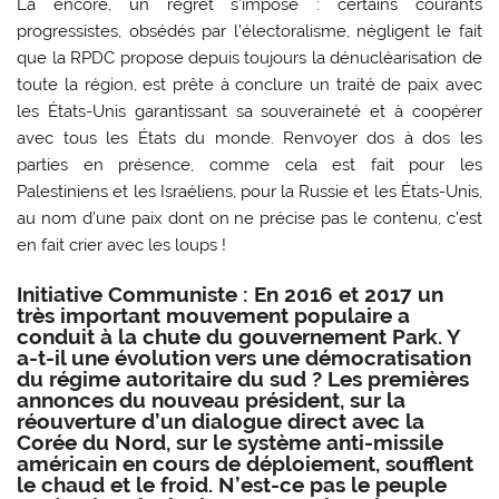
Là encore, un regret s’impose : certains courants
progressistes, obsédés par l’électoralisme, négligent le fait
que la RPDC propose depuis toujours la dénucléarisation de
toute la région, est prête à conclure un traité de paix avec
les États-Unis garantissant sa souveraineté et à coopérer
avec tous les États du monde. Renvoyer dos à dos les
parties en présence, comme cela est fait pour les
Palestiniens et les Israéliens, pour la Russie et les États-Unis,
au nom d’une paix dont on ne précise pas le contenu, c’est
en fait crier avec les loups !
Initiative Communiste : En 2016 et 2017 un
très important mouvement populaire a
conduit à la chute du gouvernement Park. Y
a-t-il une évolution vers une démocratisation
du régime autoritaire du sud ? Les premières
annonces du nouveau président, sur la
réouverture d’un dialogue direct avec la
Corée du Nord, sur le système anti-missile
américain en cours de déploiement, soufflent
le chaud et le froid. N’est-ce pas le peuple