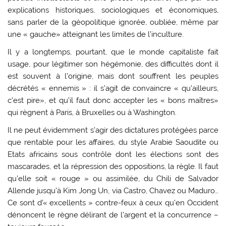
explications historiques, sociologiques et économiques,
sans parler de la géopolitique ignorée, oubliée, même par
une « gauche» atteignant les limites de l’inculture.
Il y a longtemps, pourtant, que le monde capitaliste fait
usage, pour légitimer son hégémonie, des difficultés dont il
est souvent à l’origine, mais dont souffrent les peuples
décrétés « ennemis » : il s’agit de convaincre « qu’ailleurs,
c’est pire», et qu’il faut donc accepter les « bons maîtres»
qui règnent à Paris, à Bruxelles ou à Washington.
Il ne peut évidemment s’agir des dictatures protégées parce
que rentable pour les affaires, du style Arabie Saoudite ou
Etats africains sous contrôle dont les élections sont des
mascarades, et la répression des oppositions, la règle. Il faut
qu’elle soit « rouge » ou assimilée, du Chili de Salvador
Allende jusqu’à Kim Jong Un, via Castro, Chavez ou Maduro…
Ce sont d’« excellents » contre-feux à ceux qu’en Occident
dénoncent le règne délirant de l’argent et la concurrence –