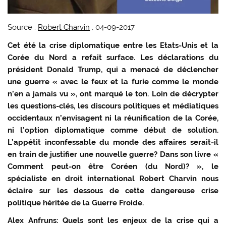
Source :
Robert Charvin
, 04-09-2017
Cet été la crise diplomatique entre les Etats-Unis et la
Corée du Nord a refait surface. Les déclarations du
président Donald Trump, qui a menacé de déclencher
une guerre « avec le feux et la furie comme le monde
n’en a jamais vu », ont marqué le ton. Loin de décrypter
les questions-clés, les discours politiques et médiatiques
occidentaux n’envisagent ni la réunification de la Corée,
ni l’option diplomatique comme début de solution.
L’appétit inconfessable du monde des affaires serait-il
en train de justifier une nouvelle guerre? Dans son livre «
Comment peut-on être Coréen (du Nord)? », le
spécialiste en droit international Robert Charvin nous
éclaire sur les dessous de cette dangereuse crise
politique héritée de la Guerre Froide.
Alex Anfruns: Quels sont les enjeux de la crise qui a