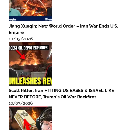
Jiang Xueqin: New World Order – Iran War Ends U.S.
Empire
10/03/2026
Scott Ritter: Iran HITTING US BASES & ISRAEL LIKE
NEVER BEFORE, Trump’s Oil War Backfires
10/03/2026