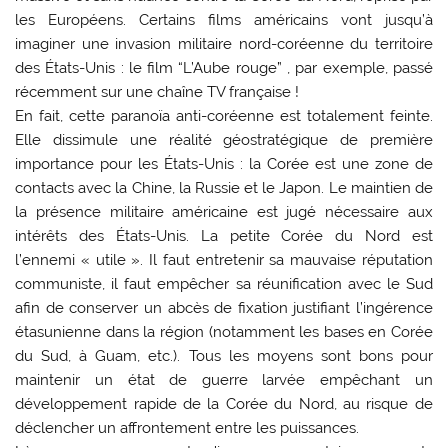
les Européens. Certains films américains vont jusqu’à
imaginer une invasion militaire nord-coréenne du territoire
des États-Unis : le film “L’Aube rouge” , par exemple, passé
récemment sur une chaîne TV française !
En fait, cette paranoïa anti-coréenne est totalement feinte.
Elle dissimule une réalité géostratégique de première
importance pour les États-Unis : la Corée est une zone de
contacts avec la Chine, la Russie et le Japon. Le maintien de
la présence militaire américaine est jugé nécessaire aux
intérêts des États-Unis. La petite Corée du Nord est
l’ennemi « utile ». Il faut entretenir sa mauvaise réputation
communiste, il faut empêcher sa réunification avec le Sud
afin de conserver un abcès de fixation justifiant l’ingérence
étasunienne dans la région (notamment les bases en Corée
du Sud, à Guam, etc.). Tous les moyens sont bons pour
maintenir un état de guerre larvée empêchant un
développement rapide de la Corée du Nord, au risque de
déclencher un affrontement entre les puissances.