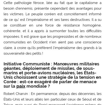
Cette pathologie féroce, liée au fait que le capitalisme a
besoin d’ennemis, présente cependant des avantages pour
les victimes. Le peuple coréen est concrètement informé
de ce qu’ est l’impérialisme et ses tares destructives. Il a su
se constituer en une force de résistance homogène,
cohérente, et il a appris à surmonter toutes les difficultés
imposées. Il est grave que les progressistes et de nombreux
communistes en Occident n’en aient pas une conscience
claire, à croire qu’ils préfèrent l’impérialisme des grands à la
souveraineté des petits !
Initiative Communiste : Manœuvres militaires
géantes, déploiement de missiles, de sous-
marins et porte-avions nucléaires, les États-
Unis choisissent une stratégie de la tension en
Corée : est-ce exagéré de parler de menace
sur la
paix
mondiale ?
Robert Charvin : En permanence, depuis des décennies, les
États-Unis et leurs alliés (en particulier ceux de Séoul et de