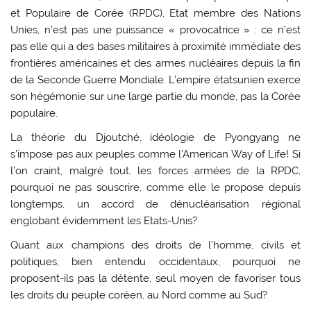
et Populaire de Corée (RPDC), Etat membre des Nations
Unies, n’est pas une puissance « provocatrice » : ce n’est
pas elle qui a des bases militaires à proximité immédiate des
frontières américaines et des armes nucléaires depuis la fin
de la Seconde Guerre Mondiale. L’empire étatsunien exerce
son hégémonie sur une large partie du monde, pas la Corée
populaire.
La théorie du Djoutché, idéologie de Pyongyang ne
s’impose pas aux peuples comme l’American Way of Life! Si
l’on craint, malgré tout, les forces armées de la RPDC,
pourquoi ne pas souscrire, comme elle le propose depuis
longtemps, un accord de dénucléarisation régional
englobant évidemment les Etats-Unis?
Quant aux champions des droits de l’homme, civils et
politiques, bien entendu occidentaux, pourquoi ne
proposent-ils pas la détente, seul moyen de favoriser tous
les droits du peuple coréen, au Nord comme au Sud?