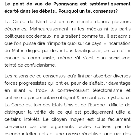
Le point de vue de Pyongyang est systématiquement
écarté dans les débats… Pourquoi un tel consensus?
La Corée du Nord est un cas d’école depuis plusieurs
décennies. Malheureusement, ni les médias ni les partis
politiques occidentaux, ne la traitent comme tel. Il est admis
que l’on puisse dire n’importe quoi sur ce pays, « incarnation
du Mal », dirigée par des « fous fanatiques », de surcroît «
encore » communiste, même s’il s’agit d’un socialisme
teinté de confucianisme.
Les raisons de ce consensus, qu’a fini par absorber diverses
forces progressistes qui ont eu peur de s’affaiblir davantage
en allant « trop» à contre-courant (électoralisme et
crétinisme parlementaire obligent !) ne sont pas mystérieux.
La Corée est loin des Etats-Unis et de l’Europe : difficile de
distinguer la vérité de ce qui est politiquement utile à
certains intérêts. Le citoyen moyen est plus facilement
convaincu par des arguments faciles, cultivés par de
pseudo-intellectuels et une presse répétitive, que par des