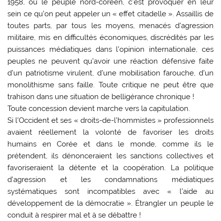
1958, ou le peuple nord-coréen, c’est provoquer en leur
sein ce qu’on peut appeler un « effet citadelle ». Assaillis de
toutes parts, par tous les moyens, menacés d’agression
militaire, mis en difficultés économiques, discrédités par les
puissances médiatiques dans l’opinion internationale, ces
peuples ne peuvent qu’avoir une réaction défensive faite
d’un patriotisme virulent, d’une mobilisation farouche, d’un
monolithisme sans faille. Toute critique ne peut être que
trahison dans une situation de belligérance chronique !
Toute concession devient marche vers la capitulation.
Si l’Occident et ses « droits-de-l’hommistes » professionnels
avaient réellement la volonté de favoriser les droits
humains en Corée et dans le monde, comme ils le
prétendent, ils dénonceraient les sanctions collectives et
favoriseraient la détente et la coopération. La politique
d’agression et les condamnations médiatiques
systématiques sont incompatibles avec « l’aide au
développement de la démocratie ». Étrangler un peuple le
conduit à respirer mal et à se débattre !