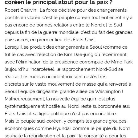
coréen le principal atout pour la paix ?
Robert Charvin : La force décisive pour des changements
positifs en Corée, c’est le peuple coréen tout entier. S’il n’y a
pas encore de bonnes relations entre le Nord et le Sud
depuis la fin de la guerre mondiale, c’est du fait des grandes
puissances, en premier lieu des États-Unis.
Lorsqu’il se produit des changements à Séoul (comme ce
fut le cas avec l’élection de Kim Dae-jung ou récemment
avec l’élimination de la présidence corrompue de Mme Park
(aujourd’hui incarcérée), le rapprochement Nord-Sud se
réalise. Les médias occidentaux sont restés très
discrets sur le vaste mouvement de masse qui a renversé à
Séoul l’équipe dirigeante, grande alliée de Washington !
Malheureusement, la nouvelle équipe qui n’est plus
systématiquement hostile au Nord, reste subordonnée aux
États-Unis et sa ligne politique n’est pas encore libre.
Mais le peuple sud-coréen, y compris les grands groupes
économiques comme Hyundai, comme le peuple du Nord,
souhaite la réunification et la paix : la coréanité a pour les