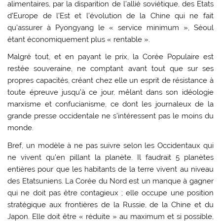
alimentaires, par la disparition de l’allié soviétique, des Etats
d’Europe de l’Est et l’évolution de la Chine qui ne fait
qu’assurer à Pyongyang le « service minimum », Séoul
étant économiquement plus « rentable ».
Malgré tout, et en payant le prix, la Corée Populaire est
restée souveraine, ne comptant avant tout que sur ses
propres capacités, créant chez elle un esprit de résistance à
toute épreuve jusqu’à ce jour, mêlant dans son idéologie
marxisme et confucianisme, ce dont les journaleux de la
grande presse occidentale ne s’intéressent pas le moins du
monde.
Bref, un modèle à ne pas suivre selon les Occidentaux qui
ne vivent qu’en pillant la planète. Il faudrait 5 planètes
entières pour que les habitants de la terre vivent au niveau
des Etatsuniens. La Corée du Nord est un manque à gagner
qui ne doit pas être contagieux ; elle occupe une position
stratégique aux frontières de la Russie, de la Chine et du
Japon. Elle doit être « réduite » au maximum et si possible,