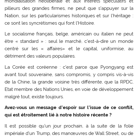
mondialisation néolibérale et aux intérêts spéculatifs et
pilleurs des grandes firmes, ne peut que s’appuyer sur la
Nation, sur les particularismes historiques et sur l’héritage :
ce sont les syncrétismes qui font l’Histoire.
Le socialisme français, belge, américain ou italien ne peut
être « standard » : seul le marché, c’est-à-dire un monde
centré sur les « affaires» et le capital, uniformise, au
détriment des valeurs populaires.
La Corée est coréenne : c’est parce que Pyongyang est
avant tout souveraine, sans compromis, y compris vis-à-vis
de la Chine, la grande voisine très différente, que la RPDC,
Etat membre des Nations Unies, en voie de développement
malgré tout, existe toujours.
Avez-vous un message d’espoir sur l’issue de ce conflit,
qui est étroitement lié à notre histoire récente ?
Il est possible qu’un jour prochain, à la suite de la folie
impériale d’un Trump, des manœuvres de Wall Street, ou de