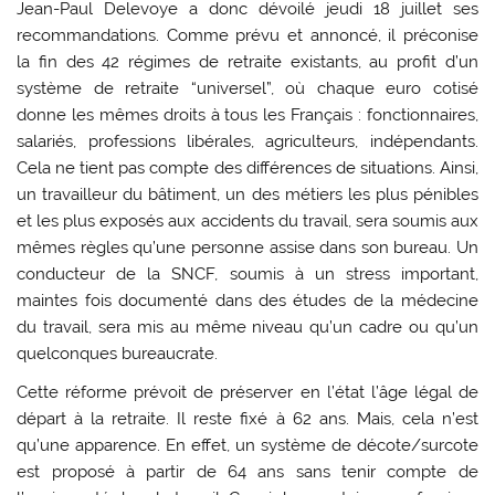
Jean-Paul Delevoye a donc dévoilé jeudi 18 juillet ses
recommandations. Comme prévu et annoncé, il préconise
la fin des 42 régimes de retraite existants, au profit d’un
système de retraite “universel”, où chaque euro cotisé
donne les mêmes droits à tous les Français : fonctionnaires,
salariés, professions libérales, agriculteurs, indépendants.
Cela ne tient pas compte des différences de situations. Ainsi,
un travailleur du bâtiment, un des métiers les plus pénibles
et les plus exposés aux accidents du travail, sera soumis aux
mêmes règles qu’une personne assise dans son bureau. Un
conducteur de la SNCF, soumis à un stress important,
maintes fois documenté dans des études de la médecine
du travail, sera mis au même niveau qu’un cadre ou qu’un
quelconques bureaucrate.
Cette réforme prévoit de préserver en l’état l’âge légal de
départ à la retraite. Il reste fixé à 62 ans. Mais, cela n’est
qu’une apparence. En effet, un système de décote/surcote
est proposé à partir de 64 ans sans tenir compte de