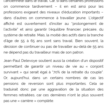
l’ancienneté dans le travail. Car, si dans certaines professions
on commence tardivement – il en est ainsi pour les
professions exigeant des niveaux d’éducation importants –
dans d’autres on commence à travailler jeune. L’objectif
affiché est ouvertement d’inciter au “prolongement de
l’activité” et ainsi garantir l’équilibre financier, précaire, du
système de retraite. Mais, la moitié des actifs dans la tranche
d’âge de 55 à 65 ans sont sans travail. Bien souvent, la
décision de continuer ou pas de travailler au-delà de 55 ans
ne dépend pas du travailleur mais de son patron.
Jean-Paul Delevoye soutient aussi la création d’un dispositif
permettant de garantir un niveau de vie au « conjoint
survivant » qui serait égal à “70% de la retraite du couple”.
Or, aujourd’hui, dans un certains nombres de cas les
pensions de reversion sont plus importantes. Cela se
traduirait donc par une aggravation de la situation des
femmes retraitées, car ces dernières n’ont le plus souvent
pas une « carrière » complète.