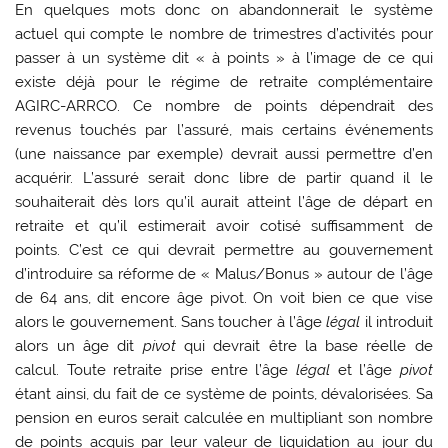
En quelques mots donc on abandonnerait le système
actuel qui compte le nombre de trimestres d’activités pour
passer à un système dit « à points » à l’image de ce qui
existe déjà pour le régime de retraite complémentaire
AGIRC-ARRCO. Ce nombre de points dépendrait des
revenus touchés par l’assuré, mais certains événements
(une naissance par exemple) devrait aussi permettre d’en
acquérir. L’assuré serait donc libre de partir quand il le
souhaiterait dès lors qu’il aurait atteint l’âge de départ en
retraite et qu’il estimerait avoir cotisé suffisamment de
points. C’est ce qui devrait permettre au gouvernement
d’introduire sa réforme de « Malus/Bonus » autour de l’âge
de 64 ans, dit encore âge pivot. On voit bien ce que vise
alors le gouvernement. Sans toucher à l’âge
légal
il introduit
alors un âge dit
pivot
qui devrait être la base réelle de
calcul. Toute retraite prise entre l’âge
légal
et l’âge
pivot
étant ainsi, du fait de ce système de points, dévalorisées. Sa
pension en euros serait calculée en multipliant son nombre
de points acquis par leur valeur de liquidation au jour du