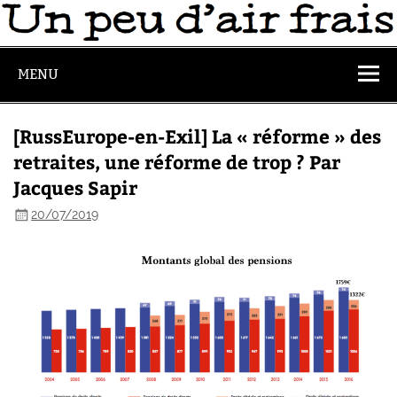
MENU
[RussEurope-en-Exil] La « réforme » des
retraites, une réforme de trop ? Par
Jacques Sapir
20/07/2019