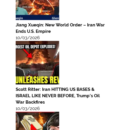
Jiang Xueqin: New World Order – Iran War
Ends U.S. Empire
10/03/2026
Scott Ritter: Iran HITTING US BASES &
ISRAEL LIKE NEVER BEFORE, Trump’s Oil
War Backfires
10/03/2026