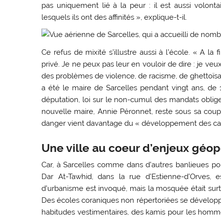
pas uniquement lié à la peur : il est aussi volonta
lesquels ils ont des affinités », explique-t-il.
Ce refus de mixité s’illustre aussi à l’école. « A la 
privé. Je ne peux pas leur en vouloir de dire : je ve
des problèmes de violence, de racisme, de ghettoïsa
a été le maire de Sarcelles pendant vingt ans, de 
députation, loi sur le non-cumul des mandats oblige.
nouvelle maire, Annie Péronnet, reste sous sa coup
danger vient davantage du « développement des cas 
Une ville au coeur d’enjeux géop
Car, à Sarcelles comme dans d’autres banlieues pop
Dar At-Tawhid, dans la rue d’Estienne-d’Orves, 
d’urbanisme est invoqué, mais la mosquée était surtou
Des écoles coraniques non répertoriées se développe
habitudes vestimentaires, des kamis pour les homme