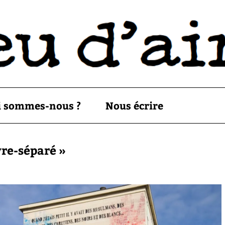
i sommes-nous ?
Nous écrire
vre-séparé »