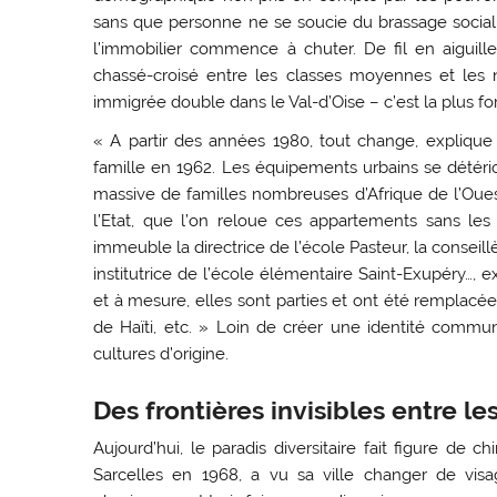
sans que personne ne se soucie du brassage social,
l’immobilier commence à chuter. De fil en aiguill
chassé-croisé entre les classes moyennes et les n
immigrée double dans le Val-d’Oise – c’est la plus f
« A partir des années 1980, tout change, explique
famille en 1962. Les équipements urbains se détérior
massive de familles nombreuses d’Afrique de l’Ouest
l’Etat, que l’on reloue ces appartements sans les 
immeuble la directrice de l’école Pasteur, la consei
institutrice de l’école élémentaire Saint-Exupéry…, 
et à mesure, elles sont parties et ont été remplacé
de Haïti, etc. » Loin de créer une identité commune
cultures d’origine.
Des frontières invisibles entre 
Aujourd’hui, le paradis diversitaire fait figure de
Sarcelles en 1968, a vu sa ville changer de vis