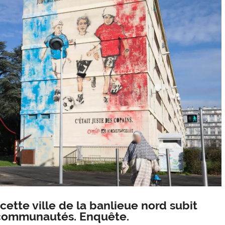
ette ville de la banlieue nord subit
e communautés. Enquête.