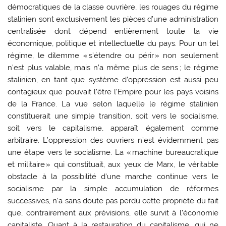
démocratiques de la classe ouvrière, les rouages du régime
stalinien sont exclusivement les pièces d’une administration
centralisée dont dépend entièrement toute la vie
économique, politique et intellectuelle du pays. Pour un tel
régime, le dilemme « s’étendre ou périr » non seulement
n’est plus valable, mais n’a même plus de sens ; le régime
stalinien, en tant que système d’oppression est aussi peu
contagieux que pouvait l’être l’Empire pour les pays voisins
de la France. La vue selon laquelle le régime stalinien
constituerait une simple transition, soit vers le socialisme,
soit vers le capitalisme, apparaît également comme
arbitraire. L’oppression des ouvriers n’est évidemment pas
une étape vers le socialisme. La « machine bureaucratique
et militaire » qui constituait, aux yeux de Marx, le véritable
obstacle à la possibilité d’une marche continue vers le
socialisme par la simple accumulation de réformes
successives, n’a sans doute pas perdu cette propriété du fait
que, contrairement aux prévisions, elle survit à l’économie
capitaliste. Quant à la restauration du capitalisme, qui ne