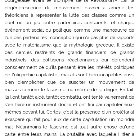
bourgeoisie avant le triomphe de la Révolution ». Car la
dégénérescence du mouvement ouvrier a amené les
théoriciens à représenter la lutte des classes comme un
duel ou un jeu entre partenaires conscients, et chaque
événement social ou politique comme une manœuvre de
l’un des partenaires ; conception qui n’a pas plus de rapports
avec le matérialisme que la mythologie grecque. Il existe
des cercles restreints de grands financiers, de grands
industriels, des politiciens réactionnaires qui défendent
consciemment ce qu’ils pensent être les intérêts politiques
de l’oligarchie capitaliste ; mais ils sont bien incapables aussi
bien d’empêcher que de susciter un mouvement de
masses comme le fascisme, ou même de le diriger. En fait,
ils l’ont tantôt aidé, tantôt combattu, ont tenté vainement de
s’en faire un instrument docile et ont fini par capituler eux-
mêmes devant lui. Certes, c’est la présence d’un prolétariat
exaspéré qui fait pour eux de cette capitulation un moindre
mal. Néanmoins le fascisme est tout autre chose qu’une
carte entre leurs mains. La brutalité avec laquelle Hitler a