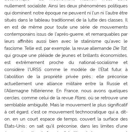
nullement socialiste. Ainsi les deux phénomènes politiques
qui dominent notre époque ne peuvent ni l’un ni l’autre être
situés dans le tableau traditionnel de la lutte des classes. Il
en est de même pour toute une série de mouvements
contemporains issus de l’après-guerre, et remarquables par
leurs affinités aussi bien avec le stalinisme qu’avec le
fascisme. Telle est, par exemple, la revue allemande
Die Tat,
qui groupe une pléiade de jeunes et brillants économistes,
est extrêmement proche du national-socialisme et
considère l’URSS comme le modèle de l’État futur, à
l’abolition de la propriété privée près ; elle préconise
actuellement une alliance militaire entre la Russie et
l’Allemagne hitlérienne. En France, nous avons quelques
cercles, comme celui de la revue
Plans
, où se retrouve une
semblable ambiguïté. Mais le mouvement le plus significatif
à cet égard, c’est ce mouvement technocratique qui a, dit-
on, en un court espace de temps, couvert la surface des
États-Unis ; on sait qu’il préconise, dans les limites d’une