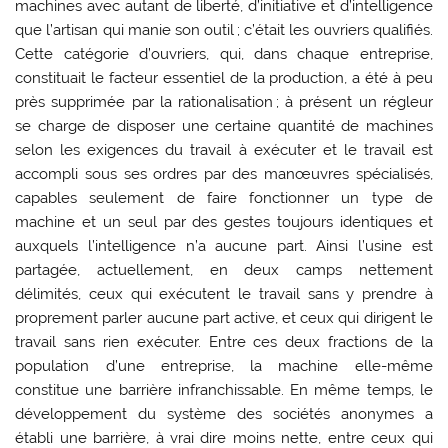
machines avec autant de liberté, d’initiative et d’intelligence
que l’artisan qui manie son outil ; c’était les ouvriers qualifiés.
Cette catégorie d’ouvriers, qui, dans chaque entreprise,
constituait le facteur essentiel de la production, a été à peu
près supprimée par la rationalisation ; à présent un régleur
se charge de disposer une certaine quantité de machines
selon les exigences du travail à exécuter et le travail est
accompli sous ses ordres par des manœuvres spécialisés,
capables seulement de faire fonctionner un type de
machine et un seul par des gestes toujours identiques et
auxquels l’intelligence n’a aucune part. Ainsi l’usine est
partagée, actuellement, en deux camps nettement
délimités, ceux qui exécutent le travail sans y prendre à
proprement parler aucune part active, et ceux qui dirigent le
travail sans rien exécuter. Entre ces deux fractions de la
population d’une entreprise, la machine elle-même
constitue une barrière infranchissable. En même temps, le
développement du système des sociétés anonymes a
établi une barrière, à vrai dire moins nette, entre ceux qui