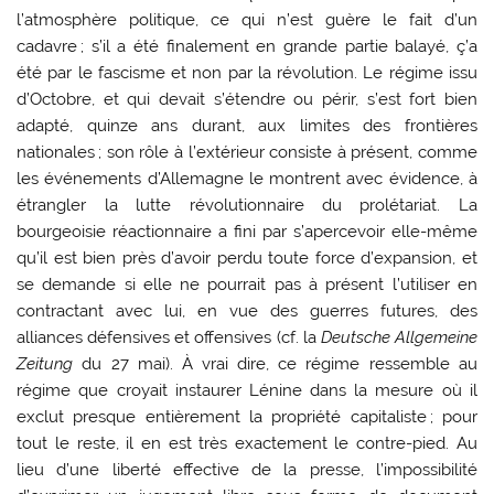
l’atmosphère politique, ce qui n’est guère le fait d’un
cadavre ; s’il a été finalement en grande partie balayé, ç’a
été par le fascisme et non par la révolution. Le régime issu
d’Octobre, et qui devait s’étendre ou périr, s’est fort bien
adapté, quinze ans durant, aux limites des frontières
nationales ; son rôle à l’extérieur consiste à présent, comme
les événements d’Allemagne le montrent avec évidence, à
étrangler la lutte révolutionnaire du prolétariat. La
bourgeoisie réactionnaire a fini par s’apercevoir elle-même
qu’il est bien près d’avoir perdu toute force d’expansion, et
se demande si elle ne pourrait pas à présent l’utiliser en
contractant avec lui, en vue des guerres futures, des
alliances défensives et offensives (cf. la
Deutsche Allgemeine
Zeitung
du 27 mai). À vrai dire, ce régime ressemble au
régime que croyait instaurer Lénine dans la mesure où il
exclut presque entièrement la propriété capitaliste ; pour
tout le reste, il en est très exactement le contre-pied. Au
lieu d’une liberté effective de la presse, l’impossibilité