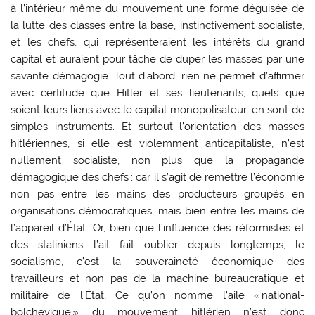
à l’intérieur même du mouvement une forme déguisée de
la lutte des classes entre la base, instinctivement socialiste,
et les chefs, qui représenteraient les intérêts du grand
capital et auraient pour tâche de duper les masses par une
savante démagogie. Tout d’abord, rien ne permet d’affirmer
avec certitude que Hitler et ses lieutenants, quels que
soient leurs liens avec le capital monopolisateur, en sont de
simples instruments. Et surtout l’orientation des masses
hitlériennes, si elle est violemment anticapitaliste, n’est
nullement socialiste, non plus que la propagande
démagogique des chefs ; car il s’agit de remettre l’économie
non pas entre les mains des producteurs groupés en
organisations démocratiques, mais bien entre les mains de
l’appareil d’État. Or, bien que l’influence des réformistes et
des staliniens l’ait fait oublier depuis longtemps, le
socialisme, c’est la souveraineté économique des
travailleurs et non pas de la machine bureaucratique et
militaire de l’État, Ce qu’on nomme l’aile « national-
bolchevique » du mouvement hitlérien n’est donc