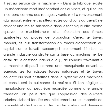
il est au service de la machine. » « Dans la fabrique, existe
un mécanisme mort indépendant des ouvriers, et qui se les
incorpore comme des rouages vivants. » « Le renversement
(du rapport entre le travailleur et les conditions du travail) ne
devient une réalité saisissable dans la technique elle-même
qu’avec le machinisme. » « La séparation des forces
spirituelles du procès de production d’avec le travail
manuel, et leur transformation en forces d’oppression du
capital sur le travail, s’accomplit pleinement […] dans la
grande industrie construite sur la base du machinisme. Le
détail de la destinée individuelle […] de l’ouvrier travaillant à
la machine disparaît comme une mesquinerie devant la
science, les formidables forces naturelles et le travail
collectif qui sont cristallisés dans le système des machines
et constituent la puissance du maître. » Si l’on néglige la
manufacture, qui peut être regardée comme une simple
transition, on peut dire que l’oppression des ouvriers
salariés, d’abord fondée essentiellement sur les rapports de
propriété et d’échange, au temps des ateliers, est devenue