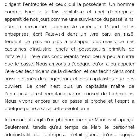
dirigent l’entreprise et ceux qui la possèdent. Un homme
comme Ford, à la fois capitaliste et chef d’entreprise,
apparaît de nos jours comme une survivance du passé, ainsi
que l’a remarqué l’économiste américain Pound. « Les
entreprises, écrit Palewski dans un livre paru en 1928,
tendent de plus en plus à échapper des mains de ces
capitaines d’industrie, chefs et possesseurs primitifs de
l’affaire […]. L’ère des conquérants tend peu à peu à n’être
que le passé. Nous arrivons à l’époque qu’on a pu appeler
l’ère des techniciens de la direction, et ces techniciens sont
aussi éloignés des ingénieurs et des capitalistes que des
ouvriers. Le chef n’est plus un capitaliste maître de
l’entreprise, il est remplacé par un conseil de techniciens.
Nous vivons encore sur ce passé si proche et l’esprit a
quelque peine à saisir cette évolution. »
Ici encore, il s’agit d’un phénomène que Marx avait aperçu.
Seulement, tandis qu’au temps de Marx le personnel
administratif de l’entreprise n’était guère qu’une équipe