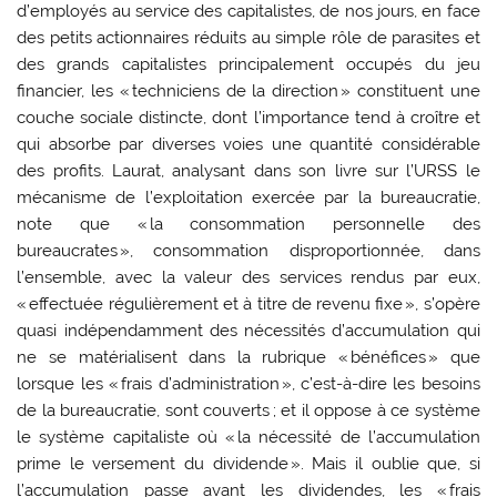
d’employés au service des capitalistes, de nos jours, en face
des petits actionnaires réduits au simple rôle de parasites et
des grands capitalistes principalement occupés du jeu
financier, les « techniciens de la direction » constituent une
couche sociale distincte, dont l’importance tend à croître et
qui absorbe par diverses voies une quantité considérable
des profits. Laurat, analysant dans son livre sur l’URSS le
mécanisme de l’exploitation exercée par la bureaucratie,
note que « la consommation personnelle des
bureaucrates », consommation disproportionnée, dans
l’ensemble, avec la valeur des services rendus par eux,
« effectuée régulièrement et à titre de revenu fixe », s’opère
quasi indépendamment des nécessités d’accumulation qui
ne se matérialisent dans la rubrique « bénéfices » que
lorsque les « frais d’administration », c’est-à-dire les besoins
de la bureaucratie, sont couverts ; et il oppose à ce système
le système capitaliste où « la nécessité de l’accumulation
prime le versement du dividende ». Mais il oublie que, si
l’accumulation passe avant les dividendes, les « frais