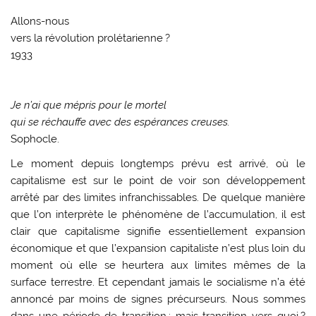
Allons-nous
vers la révolution prolétarienne ?
1933
Je n’ai que mépris pour le mortel
qui se réchauffe avec des espérances creuses.
Sophocle.
Le moment depuis longtemps prévu est arrivé, où le
capitalisme est sur le point de voir son développement
arrêté par des limites infranchissables. De quelque manière
que l’on interprète le phénomène de l’accumulation, il est
clair que capitalisme signifie essentiellement expansion
économique et que l’expansion capitaliste n’est plus loin du
moment où elle se heurtera aux limites mêmes de la
surface terrestre. Et cependant jamais le socialisme n’a été
annoncé par moins de signes précurseurs. Nous sommes
dans une période de transition ; mais transition vers quoi ?