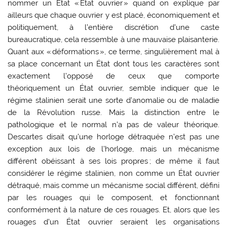
nommer un État « État ouvrier » quand on explique par
ailleurs que chaque ouvrier y est placé, économiquement et
politiquement, à l’entière discrétion d’une caste
bureaucratique, cela ressemble à une mauvaise plaisanterie.
Quant aux « déformations », ce terme, singulièrement mal à
sa place concernant un État dont tous les caractères sont
exactement l’opposé de ceux que comporte
théoriquement un État ouvrier, semble indiquer que le
régime stalinien serait une sorte d’anomalie ou de maladie
de la Révolution russe. Mais la distinction entre le
pathologique et le normal n’a pas de valeur théorique.
Descartes disait qu’une horloge détraquée n’est pas une
exception aux lois de l’horloge, mais un mécanisme
différent obéissant à ses lois propres ; de même il faut
considérer le régime stalinien, non comme un État ouvrier
détraqué, mais comme un mécanisme social différent, défini
par les rouages qui le composent, et fonctionnant
conformément à la nature de ces rouages. Et, alors que les
rouages d’un État ouvrier seraient les organisations