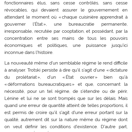
fonctionnaires élus, sans cesse contrôlés, sans cesse
révocables, qui devaient assurer le gouvernement en
attendant le moment où « chaque cuisinière apprendrait à
gouverner l’État », une bureaucratie permanente,
irresponsable, recrutée par cooptation, et possédant, par la
concentration entre ses mains de tous les pouvoirs
économiques et politiques, une puissance jusqu’ici
inconnue dans l’histoire.
La nouveauté même d’un semblable régime le rend difficile
à analyser. Trotski persiste à dire qu’il s’agit d’une « dictature
du prolétariat », d’un « État ouvrier » bien qu’à
« déformations bureaucratiques » et que, concernant la
nécessité, pour un tel régime, de s’étendre ou de périr,
Lénine et lui ne se sont trompés que sur les délais. Mais
quand une erreur de quantité atteint de telles proportions, il
est permis de croire qu’il s’agit d’une erreur portant sur la
qualité, autrement dit sur la nature même du régime dont
on veut définir les conditions d’existence. D’autre part,