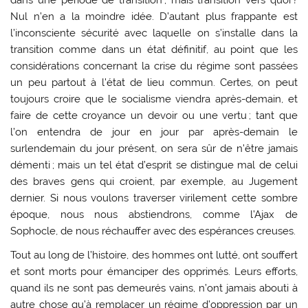
Nul n’en a la moindre idée. D’autant plus frappante est
l’inconsciente sécurité avec laquelle on s’installe dans la
transition comme dans un état définitif, au point que les
considérations concernant la crise du régime sont passées
un peu partout à l’état de lieu commun. Certes, on peut
toujours croire que le socialisme viendra après-demain, et
faire de cette croyance un devoir ou une vertu ; tant que
l’on entendra de jour en jour par après-demain le
surlendemain du jour présent, on sera sûr de n’être jamais
démenti ; mais un tel état d’esprit se distingue mal de celui
des braves gens qui croient, par exemple, au Jugement
dernier. Si nous voulons traverser virilement cette sombre
époque, nous nous abstiendrons, comme l’Ajax de
Sophocle, de nous réchauffer avec des espérances creuses.
Tout au long de l’histoire, des hommes ont lutté, ont souffert
et sont morts pour émanciper des opprimés. Leurs efforts,
quand ils ne sont pas demeurés vains, n’ont jamais abouti à
autre chose qu’à remplacer un régime d’oppression par un