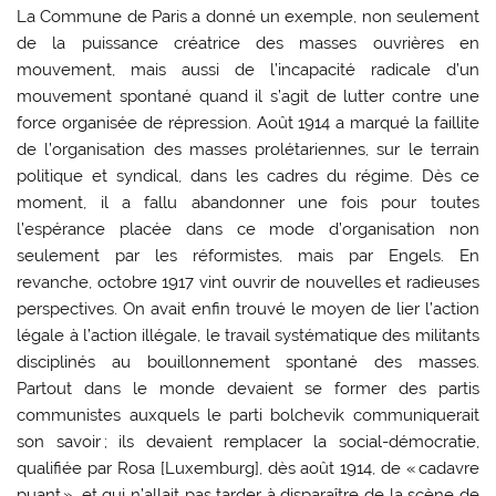
La Commune de Paris a donné un exemple, non seulement
de la puissance créatrice des masses ouvrières en
mouvement, mais aussi de l’incapacité radicale d’un
mouvement spontané quand il s’agit de lutter contre une
force organisée de répression. Août 1914 a marqué la faillite
de l’organisation des masses prolétariennes, sur le terrain
politique et syndical, dans les cadres du régime. Dès ce
moment, il a fallu abandonner une fois pour toutes
l’espérance placée dans ce mode d’organisation non
seulement par les réformistes, mais par Engels. En
revanche, octobre 1917 vint ouvrir de nouvelles et radieuses
perspectives. On avait enfin trouvé le moyen de lier l’action
légale à l’action illégale, le travail systématique des militants
disciplinés au bouillonnement spontané des masses.
Partout dans le monde devaient se former des partis
communistes auxquels le parti bolchevik communiquerait
son savoir ; ils devaient remplacer la social-démocratie,
qualifiée par Rosa [Luxemburg], dès août 1914, de « cadavre
puant », et qui n’allait pas tarder à disparaître de la scène de