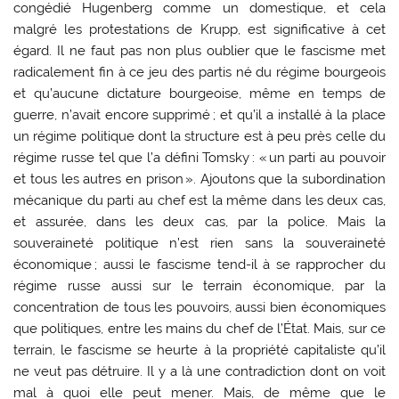
congédié Hugenberg comme un domestique, et cela
malgré les protestations de Krupp, est significative à cet
égard. Il ne faut pas non plus oublier que le fascisme met
radicalement fin à ce jeu des partis né du régime bourgeois
et qu’aucune dictature bourgeoise, même en temps de
guerre, n’avait encore supprimé ; et qu’il a installé à la place
un régime politique dont la structure est à peu près celle du
régime russe tel que l’a défini Tomsky : « un parti au pouvoir
et tous les autres en prison ». Ajoutons que la subordination
mécanique du parti au chef est la même dans les deux cas,
et assurée, dans les deux cas, par la police. Mais la
souveraineté politique n’est rien sans la souveraineté
économique ; aussi le fascisme tend-il à se rapprocher du
régime russe aussi sur le terrain économique, par la
concentration de tous les pouvoirs, aussi bien économiques
que politiques, entre les mains du chef de l’État. Mais, sur ce
terrain, le fascisme se heurte à la propriété capitaliste qu’il
ne veut pas détruire. Il y a là une contradiction dont on voit
mal à quoi elle peut mener. Mais, de même que le