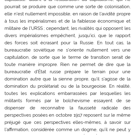
pourrait se produire que comme une sorte de colonisation,
elle n’est nullement impossible, en raison de l’avidité propre
à tous les impérialismes et de la faiblesse économique et
militaire de l’URSS ; cependant, les rivalités qui opposent les
divers impérialismes empêchent, jusqu’ici, que le rapport
des forces soit écrasant pour la Russie. En tout cas, la
bureaucratie soviétique ne s’oriente nullement vers une
capitulation, de sorte que le terme de transition serait de
toute manière impropre. Rien ne permet de dire que la
bureaucratie d’État russe prépare le terrain pour une
domination autre que la sienne propre, qu’il s’agisse de la
domination du prolétariat ou de la bourgeoisie. En réalité,
toutes les explications embarrassées par lesquelles les
militants formés par le bolchevisme essayent de se
dispenser de reconnaître la fausseté radicale des
perspectives posées en octobre 1917 reposent sur le même
préjugé que ces perspectives elles-mêmes, à savoir sur
l’affirmation, considérée comme un dogme, qu’il ne peut y