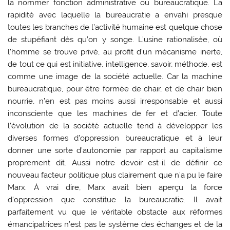
la nommer fonction administrative ou bureaucratique. La
rapidité avec laquelle la bureaucratie a envahi presque
toutes les branches de l’activité humaine est quelque chose
de stupéfiant dès qu’on y songe. L’usine rationalisée, où
l’homme se trouve privé, au profit d’un mécanisme inerte,
de tout ce qui est initiative, intelligence, savoir, méthode, est
comme une image de la société actuelle. Car la machine
bureaucratique, pour être formée de chair, et de chair bien
nourrie, n’en est pas moins aussi irresponsable et aussi
inconsciente que les machines de fer et d’acier. Toute
l’évolution de la société actuelle tend à développer les
diverses formes d’oppression bureaucratique et à leur
donner une sorte d’autonomie par rapport au capitalisme
proprement dit. Aussi notre devoir est-il de définir ce
nouveau facteur politique plus clairement que n’a pu le faire
Marx. À vrai dire, Marx avait bien aperçu la force
d’oppression que constitue la bureaucratie. Il avait
parfaitement vu que le véritable obstacle aux réformes
émancipatrices n’est pas le système des échanges et de la