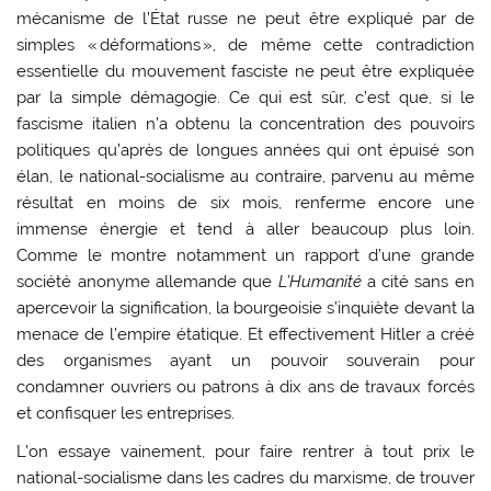
mécanisme de l’État russe ne peut être expliqué par de
simples « déformations », de même cette contradiction
essentielle du mouvement fasciste ne peut être expliquée
par la simple démagogie. Ce qui est sûr, c’est que, si le
fascisme italien n’a obtenu la concentration des pouvoirs
politiques qu’après de longues années qui ont épuisé son
élan, le national-socialisme au contraire, parvenu au même
résultat en moins de six mois, renferme encore une
immense énergie et tend à aller beaucoup plus loin.
Comme le montre notamment un rapport d’une grande
société anonyme allemande que
L’Humanité
a cité sans en
apercevoir la signification, la bourgeoisie s’inquiète devant la
menace de l’empire étatique. Et effectivement Hitler a créé
des organismes ayant un pouvoir souverain pour
condamner ouvriers ou patrons à dix ans de travaux forcés
et confisquer les entreprises.
L’on essaye vainement, pour faire rentrer à tout prix le
national-socialisme dans les cadres du marxisme, de trouver