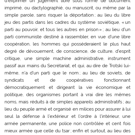
d’exprimer un jugement libre sous forme de document
imprimé, ou dactylographié, ou manuscrit, ou même par la
simple parole, sans risquer la déportation ; au lieu du libre
jeu des partis dans les cadres du système soviétique, « un
parti au pouvoir, et tous les autres en prison » ; au lieu d’un
parti communiste destiné à rassembler, en vue d’une libre
coopération, les hommes qui posséderaient le plus haut
degré de dévouement, de conscience, de culture, d’esprit
critique, une simple machine administrative, instrument
passif aux mains du Secrétariat, et qui, au dire de Trotski lui-
même, n’a d’un parti que le nom ; au lieu de soviets, de
syndicats et de coopératives fonctionnant
démocratiquement et dirigeant la vie économique et
politique, des organismes portant à vrai dire les mêmes
noms, mais réduits à de simples appareils administratifs ; au
lieu du peuple armé et organisé en milices pour assurer à lui
seul la défense à l’extérieur et l’ordre à l’intérieur, une
armée permanente, une police non contrôlée et cent fois
mieux armée que celle du tsar ; enfin et surtout, au lieu des