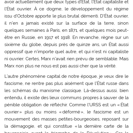
avoir actuellement que deux types d’État, l’État capitaliste et
l’État ouvrier. À ce dogme, le développement du régime
issu d’Octobre apporte le plus brutal démenti. D’État ouvrier,
il n’en a jamais existé sur la surface de la terre, sinon
quelques semaines à Paris, en 1871, et quelques mois peut-
être en Russie, en 1917 et 1918. En revanche, règne sur un
sixième du globe, depuis près de quinze ans, un État aussi
oppressif que n’importe quel autre, et qui n’est ni capitaliste
ni ouvrier. Certes, Marx n’avait rien prévu de semblable. Mais
Marx non plus ne nous est pas aussi cher que la vérité.
L’autre phénomène capital de notre époque, je veux dire le
fascisme, ne rentre pas plus aisément que l’État russe dans
les schémas du marxisme classique. Là-dessus aussi, bien
entendu, il existe des lieux communs propres à sauver de la
pénible obligation de réfléchir. Comme l’URSS est un « État
ouvrier » plus ou moins « déformé », le fascisme est un
mouvement des masses petites-bourgeoises, reposant sur
la démagogie, et qui constitue « la dernière carte de la