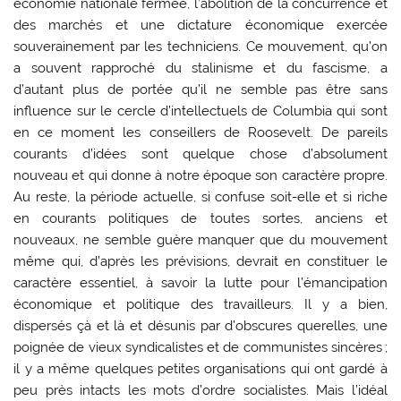
économie nationale fermée, l’abolition de la concurrence et
des marchés et une dictature économique exercée
souverainement par les techniciens. Ce mouvement, qu’on
a souvent rapproché du stalinisme et du fascisme, a
d’autant plus de portée qu’il ne semble pas être sans
influence sur le cercle d’intellectuels de Columbia qui sont
en ce moment les conseillers de Roosevelt. De pareils
courants d’idées sont quelque chose d’absolument
nouveau et qui donne à notre époque son caractère propre.
Au reste, la période actuelle, si confuse soit-elle et si riche
en courants politiques de toutes sortes, anciens et
nouveaux, ne semble guère manquer que du mouvement
même qui, d’après les prévisions, devrait en constituer le
caractère essentiel, à savoir la lutte pour l’émancipation
économique et politique des travailleurs. Il y a bien,
dispersés çà et là et désunis par d’obscures querelles, une
poignée de vieux syndicalistes et de communistes sincères ;
il y a même quelques petites organisations qui ont gardé à
peu près intacts les mots d’ordre socialistes. Mais l’idéal