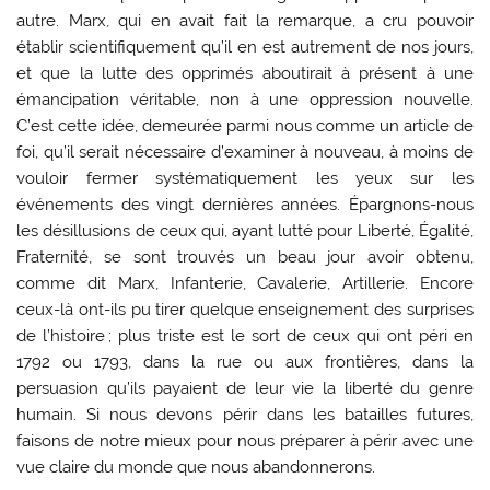
autre. Marx, qui en avait fait la remarque, a cru pouvoir
établir scientifiquement qu’il en est autrement de nos jours,
et que la lutte des opprimés aboutirait à présent à une
émancipation véritable, non à une oppression nouvelle.
C’est cette idée, demeurée parmi nous comme un article de
foi, qu’il serait nécessaire d’examiner à nouveau, à moins de
vouloir fermer systématiquement les yeux sur les
événements des vingt dernières années. Épargnons-nous
les désillusions de ceux qui, ayant lutté pour Liberté, Égalité,
Fraternité, se sont trouvés un beau jour avoir obtenu,
comme dit Marx, Infanterie, Cavalerie, Artillerie. Encore
ceux-là ont-ils pu tirer quelque enseignement des surprises
de l’histoire ; plus triste est le sort de ceux qui ont péri en
1792 ou 1793, dans la rue ou aux frontières, dans la
persuasion qu’ils payaient de leur vie la liberté du genre
humain. Si nous devons périr dans les batailles futures,
faisons de notre mieux pour nous préparer à périr avec une
vue claire du monde que nous abandonnerons.