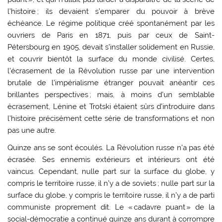
l’histoire ; ils devaient s’emparer du pouvoir à brève
échéance. Le régime politique créé spontanément par les
ouvriers de Paris en 1871, puis par ceux de Saint-
Pétersbourg en 1905, devait s’installer solidement en Russie,
et couvrir bientôt la surface du monde civilisé. Certes,
l’écrasement de la Révolution russe par une intervention
brutale de l’impérialisme étranger pouvait anéantir ces
brillantes perspectives ; mais, à moins d’un semblable
écrasement, Lénine et Trotski étaient sûrs d’introduire dans
l’histoire précisément cette série de transformations et non
pas une autre.
Quinze ans se sont écoulés. La Révolution russe n’a pas été
écrasée. Ses ennemis extérieurs et intérieurs ont été
vaincus. Cependant, nulle part sur la surface du globe, y
compris le territoire russe, il n’y a de soviets ; nulle part sur la
surface du globe, y compris le territoire russe, il n’y a de parti
communiste proprement dit. Le « cadavre puant » de la
social-démocratie a continué quinze ans durant à corrompre