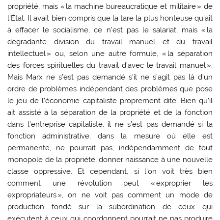
propriété, mais « la machine bureaucratique et militaire » de
l’État. Il avait bien compris que la tare la plus honteuse qu’ait
à effacer le socialisme, ce n’est pas le salariat, mais « la
dégradante division du travail manuel et du travail
intellectuel » ou, selon une autre formule, « la séparation
des forces spirituelles du travail d’avec le travail manuel ».
Mais Marx ne s’est pas demandé s’il ne s’agit pas là d’un
ordre de problèmes indépendant des problèmes que pose
le jeu de l’économie capitaliste proprement dite. Bien qu’il
ait assisté à la séparation de la propriété et de la fonction
dans l’entreprise capitaliste, il ne s’est pas demandé si la
fonction administrative, dans la mesure où elle est
permanente, ne pourrait pas, indépendamment de tout
monopole de la propriété, donner naissance à une nouvelle
classe oppressive. Et cependant, si l’on voit très bien
comment une révolution peut « exproprier les
expropriateurs », on ne voit pas comment un mode de
production fondé sur la subordination de ceux qui
exécutent à ceux qui coordonnent pourrait ne pas produire