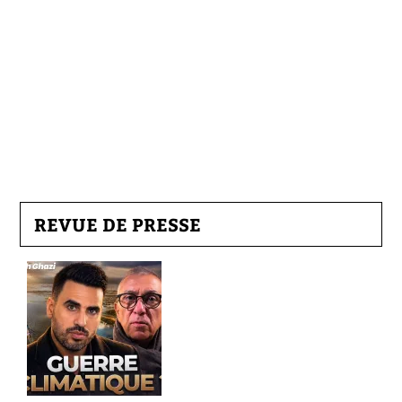
REVUE DE PRESSE