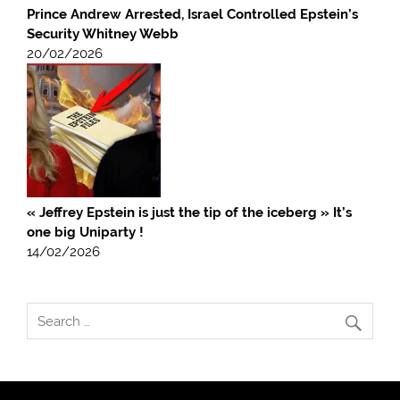
Prince Andrew Arrested, Israel Controlled Epstein’s
Security Whitney Webb
20/02/2026
« Jeffrey Epstein is just the tip of the iceberg » It’s
one big Uniparty !
14/02/2026