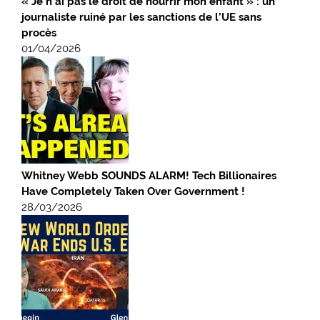
« Je n’ai pas le droit de nourrir mon enfant » : un
journaliste ruiné par les sanctions de l’UE sans
procès
01/04/2026
Whitney Webb SOUNDS ALARM! Tech Billionaires
Have Completely Taken Over Government !
28/03/2026