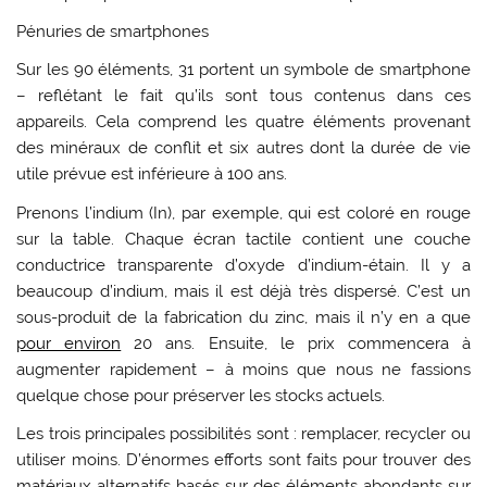
Pénuries de smartphones
Sur les 90 éléments, 31 portent un symbole de smartphone
– reflétant le fait qu’ils sont tous contenus dans ces
appareils. Cela comprend les quatre éléments provenant
des minéraux de conflit et six autres dont la durée de vie
utile prévue est inférieure à 100 ans.
Prenons l’indium (In), par exemple, qui est coloré en rouge
sur la table. Chaque écran tactile contient une couche
conductrice transparente d’oxyde d’indium-étain. Il y a
beaucoup d’indium, mais il est déjà très dispersé. C’est un
sous-produit de la fabrication du zinc, mais il n’y en a que
pour environ
20 ans. Ensuite, le prix commencera à
augmenter rapidement – à moins que nous ne fassions
quelque chose pour préserver les stocks actuels.
Les trois principales possibilités sont : remplacer, recycler ou
utiliser moins. D’énormes efforts sont faits pour trouver des
matériaux alternatifs basés sur des éléments abondants sur