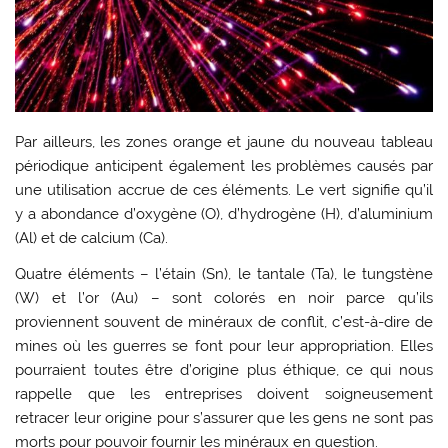
Par ailleurs, les zones orange et jaune du nouveau tableau
périodique anticipent également les problèmes causés par
une utilisation accrue de ces éléments. Le vert signifie qu’il
y a abondance d’oxygène (O), d’hydrogène (H), d’aluminium
(Al) et de calcium (Ca).
Quatre éléments – l’étain (Sn), le tantale (Ta), le tungstène
(W) et l’or (Au) – sont colorés en noir parce qu’ils
proviennent souvent de minéraux de conflit, c’est-à-dire de
mines où les guerres se font pour leur appropriation. Elles
pourraient toutes être d’origine plus éthique, ce qui nous
rappelle que les entreprises doivent soigneusement
retracer leur origine pour s’assurer que les gens ne sont pas
morts pour pouvoir fournir les minéraux en question.