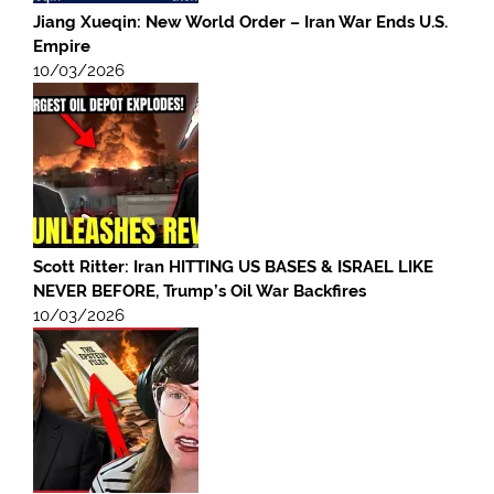
Jiang Xueqin: New World Order – Iran War Ends U.S.
Empire
10/03/2026
Scott Ritter: Iran HITTING US BASES & ISRAEL LIKE
NEVER BEFORE, Trump’s Oil War Backfires
10/03/2026