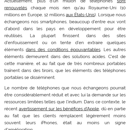
Actuellement, plus d’un million de téléphones
sont
renouvelés
chaque mois rien qu’au Royaume-Uni (10
millions en Europe, 12 millions
aux États-Unis
). Lorsque nous
échangeons nos smartphones, beaucoup d’entre eux vont
d’abord dans les pays en développement pour être
réutilisés. La plupart finissent dans des sites
d’enfouissement ou on tente d’en extraire quelques
éléments
dans des conditions épouvantables
. Les autres
éléments demeurent dans des solutions acides. C’est de
cette manière, et au fait que de très nombreux portables
traînent dans des tiroirs, que les éléments des téléphones
portables se disséminent.
Le nombre de téléphones que nous échangeons pourrait
être considérablement réduit et avec lui la demande sur les
ressources limitées telles que l’indium. Dans ce contexte, le
récent
avertissement sur les bénéfices d’Apple
, dû en partie
au fait que les clients remplacent légèrement moins
souvent leurs iPhones, était au moins un signe
d’amélioration.