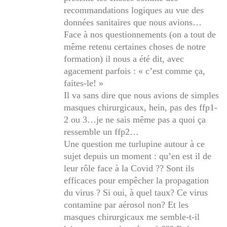
recommandations logiques au vue des
données sanitaires que nous avions…
Face à nos questionnements (on a tout de
même retenu certaines choses de notre
formation) il nous a été dit, avec
agacement parfois : « c’est comme ça,
faites-le! »
Il va sans dire que nous avions de simples
masques chirurgicaux, hein, pas des ffp1-
2 ou 3…je ne sais même pas a quoi ça
ressemble un ffp2…
Une question me turlupine autour à ce
sujet depuis un moment : qu’en est il de
leur rôle face à la Covid ?? Sont ils
efficaces pour empêcher la propagation
du virus ? Si oui, à quel taux? Ce virus
contamine par aérosol non? Et les
masques chirurgicaux me semble-t-il