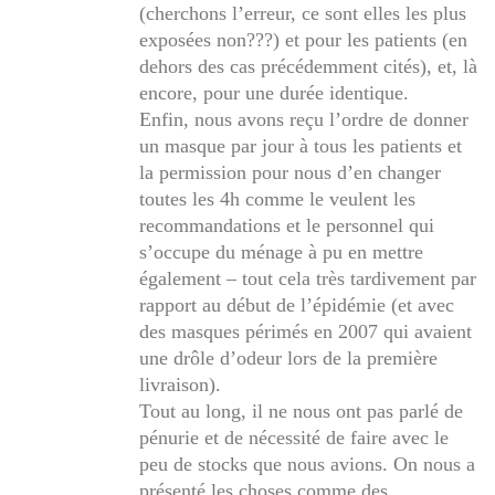
(cherchons l’erreur, ce sont elles les plus
exposées non???) et pour les patients (en
dehors des cas précédemment cités), et, là
encore, pour une durée identique.
Enfin, nous avons reçu l’ordre de donner
un masque par jour à tous les patients et
la permission pour nous d’en changer
toutes les 4h comme le veulent les
recommandations et le personnel qui
s’occupe du ménage à pu en mettre
également – tout cela très tardivement par
rapport au début de l’épidémie (et avec
des masques périmés en 2007 qui avaient
une drôle d’odeur lors de la première
livraison).
Tout au long, il ne nous ont pas parlé de
pénurie et de nécessité de faire avec le
peu de stocks que nous avions. On nous a
présenté les choses comme des