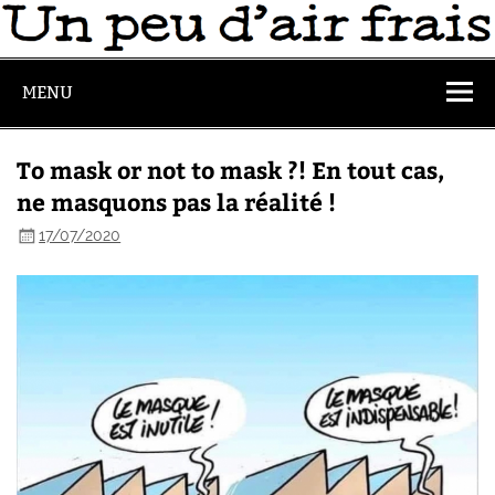
MENU
To mask or not to mask ?! En tout cas,
ne masquons pas la réalité !
17/07/2020