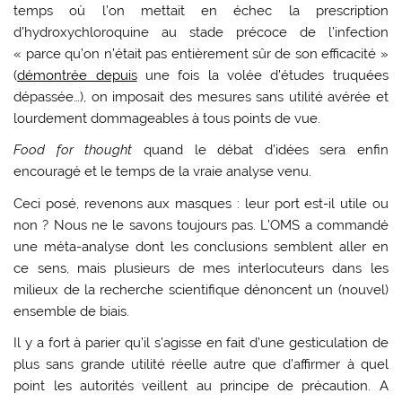
temps où l’on mettait en échec la prescription
d’hydroxychloroquine au stade précoce de l’infection
« parce qu’on n’était pas entièrement sûr de son efficacité »
(
démontrée depuis
une fois la volée d’études truquées
dépassée…), on imposait des mesures sans utilité avérée et
lourdement dommageables à tous points de vue.
Food for thought
quand le débat d’idées sera enfin
encouragé et le temps de la vraie analyse venu.
Ceci posé, revenons aux masques : leur port est-il utile ou
non ? Nous ne le savons toujours pas. L’OMS a commandé
une méta-analyse dont les conclusions semblent aller en
ce sens, mais plusieurs de mes interlocuteurs dans les
milieux de la recherche scientifique dénoncent un (nouvel)
ensemble de biais.
Il y a fort à parier qu’il s’agisse en fait d’une gesticulation de
plus sans grande utilité réelle autre que d’affirmer à quel
point les autorités veillent au principe de précaution. A