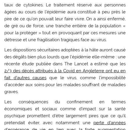
taux de cytokines. Le traitement réservé aux personnes
âgées au cours de l’épidémie aura constitué à peu près le
pire de ce qu’on pouvait leur faire vivre. On a ainsi enfermé,
de gré ou de force, une tranche entière de la population «
pour la protéger » tout en provoquant par ces mesures une
détresse et une fragilisation tragiques face au virus.
Les dispositions sécuritaires adoptées à la hâte auront causé
des dégâts bien plus lourds que l’épidémie elle-même : une
récente étude publiée dans The Lancet a estimé que les
2/3 des décès attribués à la Covid en Angleterre ont eu en
fait d’autres causes
que le virus, comme l’impossibilité
d’accéder aux soins pour les malades souffrant de maladies
graves.
Les conséquences du confinement en termes
économiques et sociaux comme d’impact sur la santé
psychique promettent d’être largement pires que ce qu’il
prétendait éviter, avec notamment une
perte d’années
d’espérance de vie en lien avec la forte augmentation