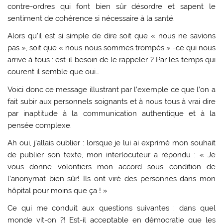
contre-ordres qui font bien sûr désordre et sapent le
sentiment de cohérence si nécessaire à la santé.
Alors qu’il est si simple de dire soit que « nous ne savions
pas », soit que « nous nous sommes trompés » -ce qui nous
arrive à tous : est-il besoin de le rappeler ? Par les temps qui
courent il semble que oui…
Voici donc ce message illustrant par l’exemple ce que l’on a
fait subir aux personnels soignants et à nous tous à vrai dire
par inaptitude à la communication authentique et à la
pensée complexe.
Ah oui, j’allais oublier : lorsque je lui ai exprimé mon souhait
de publier son texte, mon interlocuteur a répondu : « Je
vous donne volontiers mon accord sous condition de
l’anonymat bien sûr! Ils ont viré des personnes dans mon
hôpital pour moins que ça ! »
Ce qui me conduit aux questions suivantes : dans quel
monde vit-on ?! Est-il acceptable en démocratie que les