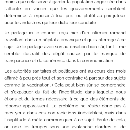
moins que cela serve à garder la population angoissée dans
l’attente du vaccin que les gouvernements semblent
déterminés à imposer à tout prix -ou plutôt au prix juteux
pour les industries qui leur dicte leur conduite.
Je partage ici le courriel reçu hier d’un infirmier romand
travaillant dans un hôpital alémanique et qui s’interroge à ce
sujet. Je le partage avec son autorisation bien sûr, tant il me
semble illustratif des dégât causés par le manque de
transparence et de cohérence dans la communication.
Les autorités sanitaires et politiques ont au cours des mois
affirmé à peu près tout et son contraire (à part sur des sujets
comme la vaccination…) Cela peut bien sûr se comprendre
et s’expliquer du fait de l’incertitude dans laquelle nous
étions et du temps nécessaire à ce que des éléments de
réponse apparaissent. Le problème ne réside donc pas à
mes yeux dans ces contradictions (inévitables), mais dans
l’inaptitude à méta-communiquer à ce sujet. Faute de cela,
on noie les troupes sous une avalanche d’ordres et de