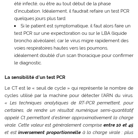
été infecté, ou être au tout début de la phase
d’incubation. Idéalement, il faudrait refaire un test PCR
quelques jours plus tard.
Si le patient est symptomatique, il faut alors faire un
test PCR sur une expectoration ou sur le LBA (liquide
broncho alvéolaire), car le virus migre rapidement des
voies respiratoires hautes vers les poumons,
idéalement doublé d’un scan thoracique pour confirmer
le diagnostic.
La sensibilité d’un test PCR
Le CT est le « seuil de cycle » qui représente le nombre de
cycles utilisé par la machine pour détecter l’ARN du virus.
« Les techniques analytiques de RT-PCR permettent, pour
certaines, de rendre un résultat numérique semi-quantitatif
appelé Ct permettant d’estimer approximativement la charge
virale. Cette valeur est généralement comprise
entre 10 et 45
et est
inversement proportionnelle
à la charge virale : plus