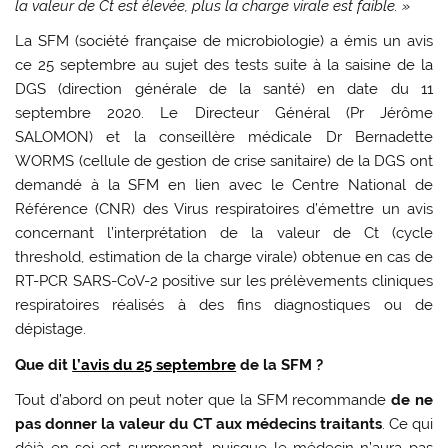
la valeur de Ct est élevée, plus la charge virale est faible. »
La SFM (société française de microbiologie) a émis un avis
ce 25 septembre au sujet des tests suite à la saisine de la
DGS (direction générale de la santé) en date du 11
septembre 2020. Le Directeur Général (Pr Jérôme
SALOMON) et la conseillère médicale Dr Bernadette
WORMS (cellule de gestion de crise sanitaire) de la DGS ont
demandé à la SFM en lien avec le Centre National de
Référence (CNR) des Virus respiratoires d’émettre un avis
concernant l’interprétation de la valeur de Ct (cycle
threshold, estimation de la charge virale) obtenue en cas de
RT-PCR SARS-CoV-2 positive sur les prélèvements cliniques
respiratoires réalisés à des fins diagnostiques ou de
dépistage.
Que dit
l’avis du 25 septembre
de la SFM ?
Tout d’abord on peut noter que la SFM recommande
de ne
pas donner la valeur du CT aux médecins traitants
. Ce qui