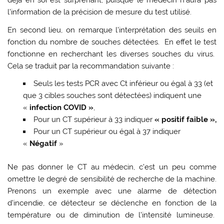
déjà en soi est surprenant, puisque le médecin n’aura pas
l’information de la précision de mesure du test utilisé.
En second lieu, on remarque l’interprétation des seuils en
fonction du nombre de souches détectées. En effet le test
fonctionne en recherchant les diverses souches du virus.
Cela se traduit par la recommandation suivante :
Seuls les tests PCR avec Ct inférieur ou égal à 33 (et
que 3 cibles souches sont détectées) indiquent une
«
infection COVID »
,
Pour un CT supérieur à 33 indiquer
« positif faible »,
Pour un CT supérieur ou égal à 37 indiquer
«
Négatif
»
Ne pas donner le CT au médecin, c’est un peu comme
omettre le degré de sensibilité de recherche de la machine.
Prenons un exemple avec une alarme de détection
d’incendie, ce détecteur se déclenche en fonction de la
température ou de diminution de l’intensité lumineuse.