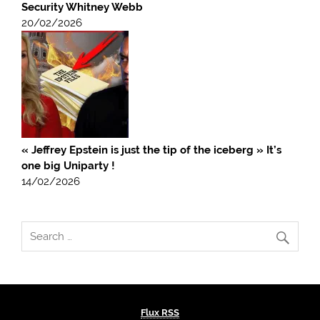
Security Whitney Webb
20/02/2026
« Jeffrey Epstein is just the tip of the iceberg » It’s
one big Uniparty !
14/02/2026
Flux RSS