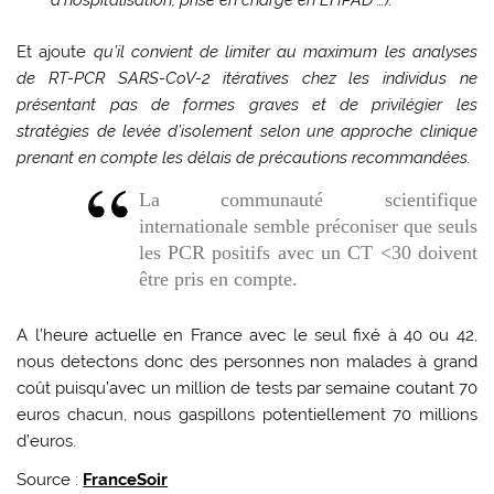
d’hospitalisation, prise en charge en EHPAD …).
Et ajoute
qu’
il convient de limiter au maximum les analyses
de RT-PCR SARS-CoV-2 itératives chez les individus ne
présentant pas de formes graves et de privilégier les
stratégies de levée d’isolement selon une approche clinique
prenant en compte les délais de précautions recommandées.
La communauté scientifique
internationale semble préconiser que seuls
les PCR positifs avec un CT <30 doivent
être pris en compte.
A l’heure actuelle en France avec le seul fixé à 40 ou 42,
nous detectons donc des personnes non malades à grand
coût puisqu’avec un million de tests par semaine coutant 70
euros chacun, nous gaspillons potentiellement 70 millions
d’euros.
Source :
FranceSoir