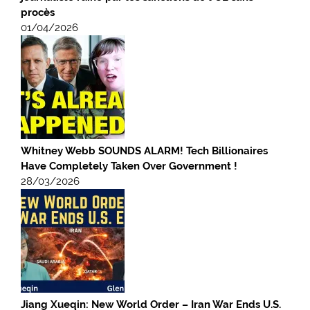
procès
01/04/2026
Whitney Webb SOUNDS ALARM! Tech Billionaires
Have Completely Taken Over Government !
28/03/2026
Jiang Xueqin: New World Order – Iran War Ends U.S.