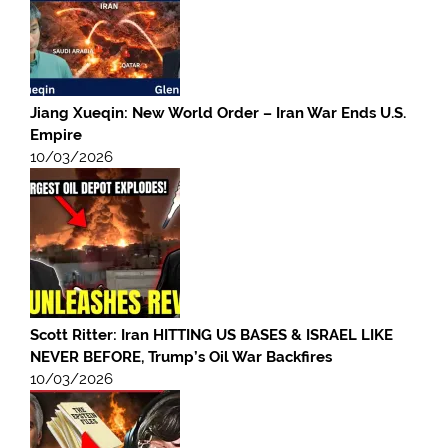
Jiang Xueqin: New World Order – Iran War Ends U.S.
Empire
10/03/2026
Scott Ritter: Iran HITTING US BASES & ISRAEL LIKE
NEVER BEFORE, Trump’s Oil War Backfires
10/03/2026