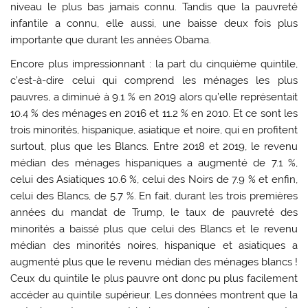
niveau le plus bas jamais connu. Tandis que la pauvreté
infantile a connu, elle aussi, une baisse deux fois plus
importante que durant les années Obama.
Encore plus impressionnant : la part du cinquième quintile,
c’est-à-dire celui qui comprend les ménages les plus
pauvres, a diminué à 9.1 % en 2019 alors qu’elle représentait
10.4 % des ménages en 2016 et 11.2 % en 2010. Et ce sont les
trois minorités, hispanique, asiatique et noire, qui en profitent
surtout, plus que les Blancs. Entre 2018 et 2019, le revenu
médian des ménages hispaniques a augmenté de 7.1 %,
celui des Asiatiques 10.6 %, celui des Noirs de 7.9 % et enfin,
celui des Blancs, de 5.7 %. En fait, durant les trois premières
années du mandat de Trump, le taux de pauvreté des
minorités a baissé plus que celui des Blancs et le revenu
médian des minorités noires, hispanique et asiatiques a
augmenté plus que le revenu médian des ménages blancs !
Ceux du quintile le plus pauvre ont donc pu plus facilement
accéder au quintile supérieur. Les données montrent que la