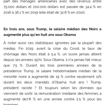
part des ménages américaines avec des revenus entre
75.000 dollars et 200.000 dollars est passée de 34.4 % en
2016 à 36.1 % en 2019 (elle était de 32.8 % en 2010).
En trois ans, sous Trump, le salaire médian des Noirs a
augmenté plus qu’en huit ans sous Obama
À noter aussi ces statistiques ignorées par la plupart des
médias. Fin 2019, avant la crise du Covid, le taux de
chômage des Noirs était à 5.4 %, un score jamais atteint
depuis les années 1970. Sous Obama, il n’a jamais fait mieux
que 7.5 %. Durant les trois premières années de la
présidence Trump, le salaire hebdomadaire médian de la
minorité noire a augmenté de 19 % contre seulement 11%
durant les deux mandats d’Obama, huit ans ! Trump,
président raciste ? Et toujours selon les données qui
viennent de sortir, la rémunération médiane des femmes a
augmenté de7.8 % en une année contre 2.5 % pour les
hommes.