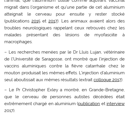
l’animal, que l’aluminium utilisé comme adjuvant vaccinal
migrait dans l’organisme et qu’une partie de cet aluminium
atteignait le cerveau pour ensuite y rester stocké
(publications
2015
et
2017
). Les animaux avaient alors des
troubles neurologiques rappelant ceux retrouvés chez les
malades présentant des lésions de myofasciite à
macrophages.
– Les recherches menées par le Dr Lluis Lujan, vétérinaire
de l’Université de Saragosse, ont montré que l’injection de
vaccins aluminiques contre la fièvre catarrhale chez le
mouton produisait les mêmes effets. L’injection d’aluminium
seul aboutissait aux mêmes résultats (extrait
colloque 2017
).
– Le Pr Christopher Exley a montré, en Grande-Bretagne,
que le cerveau de personnes autistes décédées était
extrêmement chargé en aluminium (
publication
et
interview
2017).