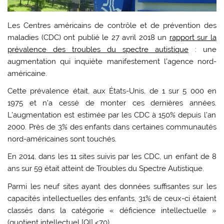
Les Centres américains de contrôle et de prévention des
maladies (CDC) ont publié le 27 avril 2018 un
rapport sur la
prévalence des troubles du spectre autistique
: une
augmentation qui inquiète manifestement l’agence nord-
américaine.
Cette prévalence était, aux États-Unis, de 1 sur 5 000 en
1975 et n’a cessé de monter ces dernières années.
L’augmentation est estimée par les CDC à 150% depuis l’an
2000. Près de 3% des enfants dans certaines communautés
nord-américaines sont touchés.
En 2014, dans les 11 sites suivis par les CDC,
un enfant de 8
ans sur 59 était atteint de Troubles du Spectre Autistique.
Parmi les neuf sites ayant des données suffisantes sur les
capacités intellectuelles des enfants, 31% de ceux-ci étaient
classés dans la catégorie « déficience intellectuelle »
(quotient intellectuel [QI] <70).